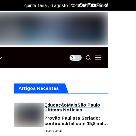
quinta-feira , 6 agosto 2026
Artigos Recentes
Educação
Mais
São Paulo
Últimas Notícias
Provão Paulista Seriado:
confira edital com 15,8 mil
vagas para ensino superior
06/08/2026
público