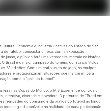
a Cultura, Economia e Indústria Criativas do Estado de São
eira de futebol conquistar o hexa, com a exposição
10 de junho, o público fará uma verdadeira imersão na história
O Brasil é o maior campeão do torneio, com cinco títulos,
as as 23 edições. Com um estilo único de jogo, as equipes
gadores e protagonizaram situações que marcaram para
 nação como o “país do futebol”.
rasileira nas Copas do Mundo, o MIS Experience convida o
ta, interativa, divertida e inovadora. O percurso de “Brasil em
tes realidades do consumo e da prática do futebol ao longo
 tecnologia disponível e na realidade de cada participação