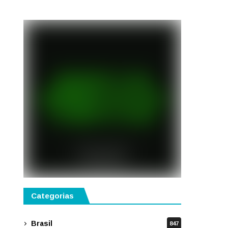
semestre de 2027
Categorias
Brasil
847