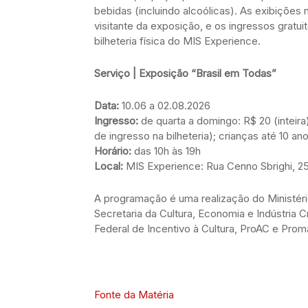
bebidas (incluindo alcoólicas). As exibiçõe
visitante da exposição, e os ingressos grat
bilheteria física do MIS Experience.
Serviço | Exposição “Brasil em Todas”
Data:
10.06 a 02.08.2026
Ingresso:
de quarta a domingo: R$ 20 (inteira)
de ingresso na bilheteria); crianças até 10 a
Horário:
das 10h às 19h
Local:
MIS Experience: Rua Cenno Sbrighi, 25
A programação é uma realização do Ministéri
Secretaria da Cultura, Economia e Indústria C
Federal de Incentivo à Cultura, ProAC e Prom
Fonte da Matéria