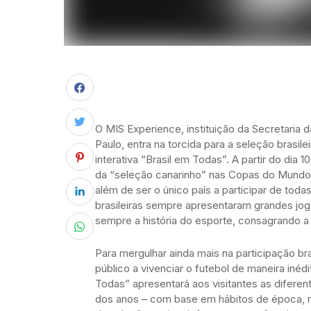
O MIS Experience, instituição da Secretaria d
Paulo, entra na torcida para a seleção brasil
interativa “Brasil em Todas”. A partir do dia 
da “seleção canarinho” nas Copas do Mundo. 
além de ser o único país a participar de tod
brasileiras sempre apresentaram grandes jo
sempre a história do esporte, consagrando a
Para mergulhar ainda mais na participação b
público a vivenciar o futebol de maneira inédi
Todas” apresentará aos visitantes as diferen
dos anos – com base em hábitos de época, na