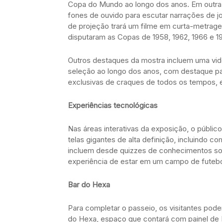
Copa do Mundo ao longo dos anos. Em outra s
fones de ouvido para escutar narrações de j
de projeção trará um filme em curta-metrag
disputaram as Copas de 1958, 1962, 1966 e 1
Outros destaques da mostra incluem uma vid
seleção ao longo dos anos, com destaque par
exclusivas de craques de todos os tempos, e
Experiências tecnológicas
Nas áreas interativas da exposição, o públic
telas gigantes de alta definição, incluindo 
incluem desde quizzes de conhecimentos sobr
experiência de estar em um campo de futeb
Bar do Hexa
Para completar o passeio, os visitantes pode
do Hexa, espaço que contará com painel de