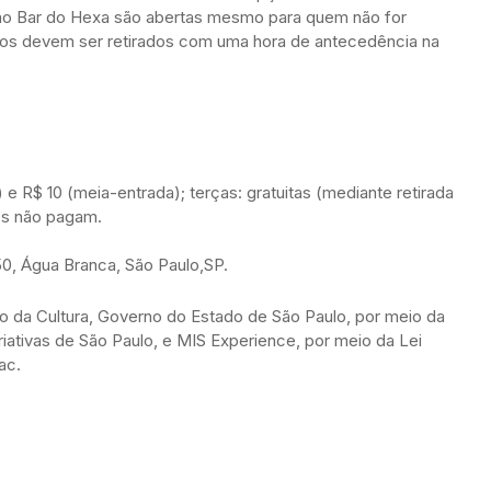
s no Bar do Hexa são abertas mesmo para quem não for
uitos devem ser retirados com uma hora de antecedência na
 e R$ 10 (meia-entrada); terças: gratuitas (mediante retirada
nos não pagam.
0, Água Branca, São Paulo,SP.
o da Cultura, Governo do Estado de São Paulo, por meio da
riativas de São Paulo, e MIS Experience, por meio da Lei
ac.