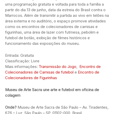
uma programação gratuita e voltada para toda a família a
partir do dia 13 de junho, data da estreia do Brasil contra o
Marrocos. Além de transmitir a partida ao vivo em telões na
área externa e no auditório, o espaço promove atividades
como os encontros de colecionadores de camisas e
figurinhas, uma área de lazer com futmesa, pebolim e
futebol de botão, exibição de filmes históricos e
funcionamento das exposições do museu.
Entrada: Gratuita
Classificação: Livre
Mais informações:
Transmissão do Jogo
,
Encontro de
Colecionadores de Camisas de futebol
e
Encontro de
Colecionadores de Figurinhas
Museu de Arte Sacra une arte e futebol em oficina de
colagem
Onde?
Museu de Arte Sacra de São Paulo – Av. Tiradentes,
676 – Luz, São Paulo – SP, 01102-000, Brasil