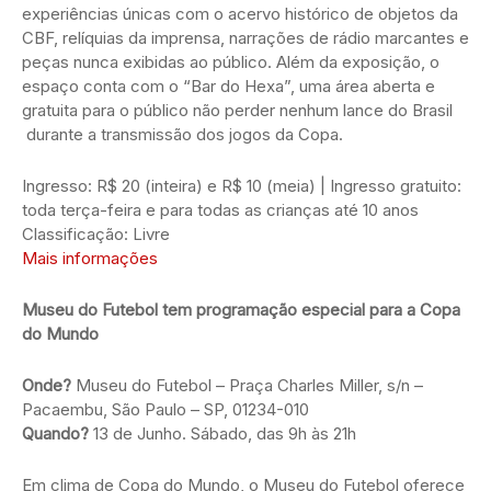
experiências únicas com o acervo histórico de objetos da
CBF, relíquias da imprensa, narrações de rádio marcantes e
peças nunca exibidas ao público. Além da exposição, o
espaço conta com o “Bar do Hexa”, uma área aberta e
gratuita para o público não perder nenhum lance do Brasil
durante a transmissão dos jogos da Copa.
Ingresso: R$ 20 (inteira) e R$ 10 (meia) | Ingresso gratuito:
toda terça-feira e para todas as crianças até 10 anos
Classificação: Livre
Mais informações
Museu do Futebol tem programação especial para a Copa
do Mundo
Onde?
Museu do Futebol – Praça Charles Miller, s/n –
Pacaembu, São Paulo – SP, 01234-010
Quando?
13 de Junho. Sábado, das 9h às 21h
Em clima de Copa do Mundo, o Museu do Futebol oferece