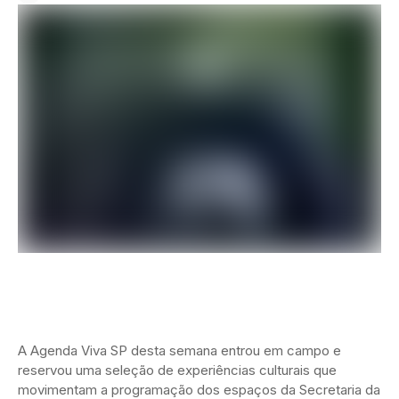
A Agenda Viva SP desta semana entrou em campo e
reservou uma seleção de experiências culturais que
movimentam a programação dos espaços da Secretaria da