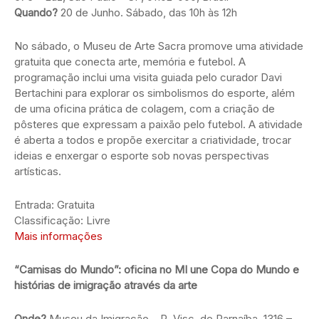
Quando?
20 de Junho. Sábado, das 10h às 12h
No sábado, o Museu de Arte Sacra promove uma atividade
gratuita que conecta arte, memória e futebol. A
programação inclui uma visita guiada pelo curador Davi
Bertachini para explorar os simbolismos do esporte, além
de uma oficina prática de colagem, com a criação de
pôsteres que expressam a paixão pelo futebol. A atividade
é aberta a todos e propõe exercitar a criatividade, trocar
ideias e enxergar o esporte sob novas perspectivas
artísticas.
Entrada: Gratuita
Classificação: Livre
Mais informações
“Camisas do Mundo”: oficina no MI une Copa do Mundo e
histórias de imigração através da arte
Onde?
Museu da Imigração – R. Visc. de Parnaíba, 1316 –