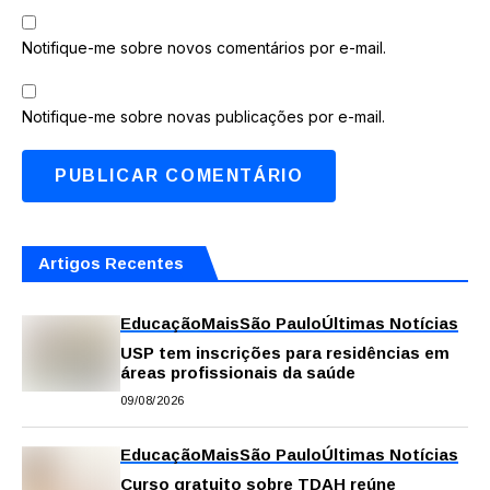
Notifique-me sobre novos comentários por e-mail.
Notifique-me sobre novas publicações por e-mail.
Artigos Recentes
Educação
Mais
São Paulo
Últimas Notícias
USP tem inscrições para residências em
áreas profissionais da saúde
09/08/2026
Educação
Mais
São Paulo
Últimas Notícias
Curso gratuito sobre TDAH reúne