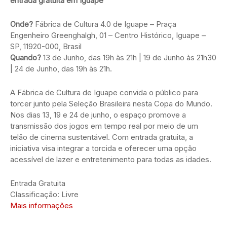
entrada gratuita em Iguape
Onde?
Fábrica de Cultura 4.0 de Iguape – Praça
Engenheiro Greenghalgh, 01 – Centro Histórico, Iguape –
SP, 11920-000, Brasil
Quando?
13 de Junho, das 19h às 21h | 19 de Junho às 21h30
| 24 de Junho, das 19h às 21h.
A Fábrica de Cultura de Iguape convida o público para
torcer junto pela Seleção Brasileira nesta Copa do Mundo.
Nos dias 13, 19 e 24 de junho, o espaço promove a
transmissão dos jogos em tempo real por meio de um
telão de cinema sustentável. Com entrada gratuita, a
iniciativa visa integrar a torcida e oferecer uma opção
acessível de lazer e entretenimento para todas as idades.
Entrada Gratuita
Classificação: Livre
Mais informações