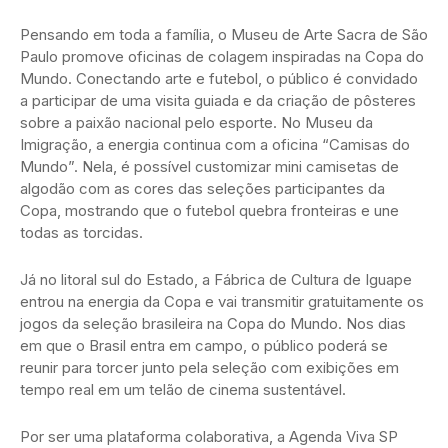
Pensando em toda a família, o Museu de Arte Sacra de São
Paulo promove oficinas de colagem inspiradas na Copa do
Mundo. Conectando arte e futebol, o público é convidado
a participar de uma visita guiada e da criação de pôsteres
sobre a paixão nacional pelo esporte. No Museu da
Imigração, a energia continua com a oficina “Camisas do
Mundo”. Nela, é possível customizar mini camisetas de
algodão com as cores das seleções participantes da
Copa, mostrando que o futebol quebra fronteiras e une
todas as torcidas.
Já no litoral sul do Estado, a Fábrica de Cultura de Iguape
entrou na energia da Copa e vai transmitir gratuitamente os
jogos da seleção brasileira na Copa do Mundo. Nos dias
em que o Brasil entra em campo, o público poderá se
reunir para torcer junto pela seleção com exibições em
tempo real em um telão de cinema sustentável.
Por ser uma plataforma colaborativa, a Agenda Viva SP