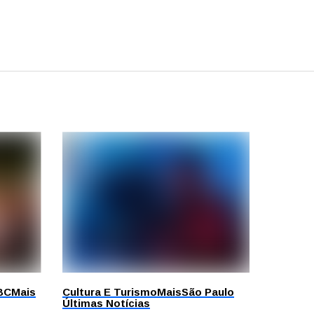
BC
Mais
Cultura E Turismo
Mais
São Paulo
Últimas Notícias