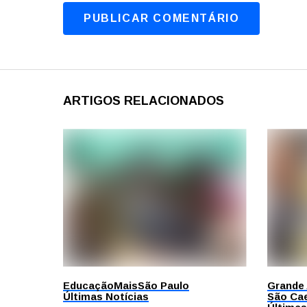
ARTIGOS RELACIONADOS
Educação
Mais
São Paulo
Grande
Últimas Notícias
São Cae