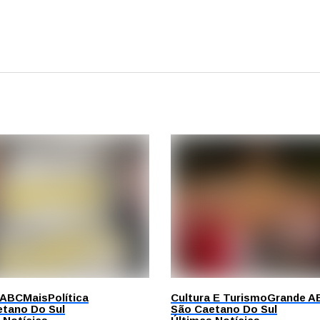
 ABC
Mais
Política
Cultura E Turismo
Grande A
tano Do Sul
São Caetano Do Sul