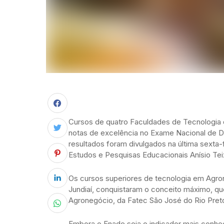
Cursos de quatro Faculdades de Tecnologia 
notas de excelência no Exame Nacional de 
resultados foram divulgados na última sexta-fe
Estudos e Pesquisas Educacionais Anísio Teix
Os cursos superiores de tecnologia em Agron
Jundiaí, conquistaram o conceito máximo, que
Agronegócio, da Fatec São José do Rio Preto
Embora o Enade seja o indicador mais conhe