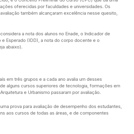
mações oferecidas por faculdades e universidades. Os
 avaliação também alcançaram excelência nesse quesito,
considera a nota dos alunos no Enade, o Indicador de
e Esperado (IDD), a nota do corpo docente e o
ja abaixo).
aís em três grupos e a cada ano avalia um desses
m de alguns cursos superiores de tecnologia, formações em
Arquitetura e Urbanismo passaram por avaliação.
e uma prova para avaliação de desempenho dos estudantes,
uns aos cursos de todas as áreas, e de componentes