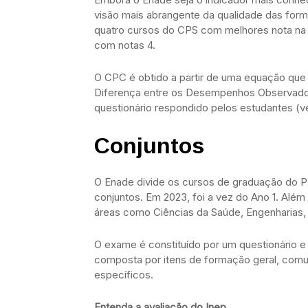
visão mais abrangente da qualidade das for
quatro cursos do CPS com melhores nota na
com notas 4.
O CPC é obtido a partir de uma equação que 
Diferença entre os Desempenhos Observado 
questionário respondido pelos estudantes (ve
Conjuntos
O Enade divide os cursos de graduação do P
conjuntos. Em 2023, foi a vez do Ano 1. Alé
áreas como Ciências da Saúde, Engenharias, 
O exame é constituído por um questionário 
composta por itens de formação geral, com
específicos.
Entenda a avaliação do Inep