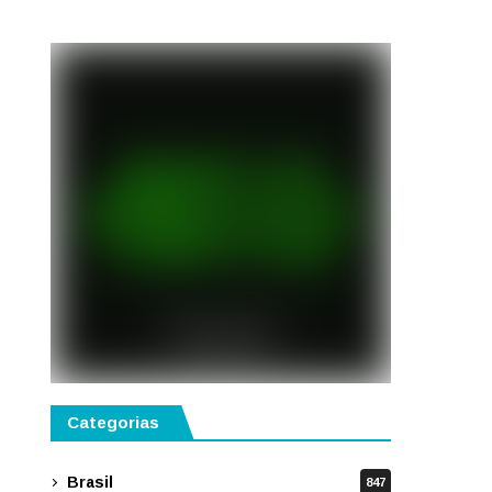
disponíveis em São Paulo
Categorias
Brasil
847