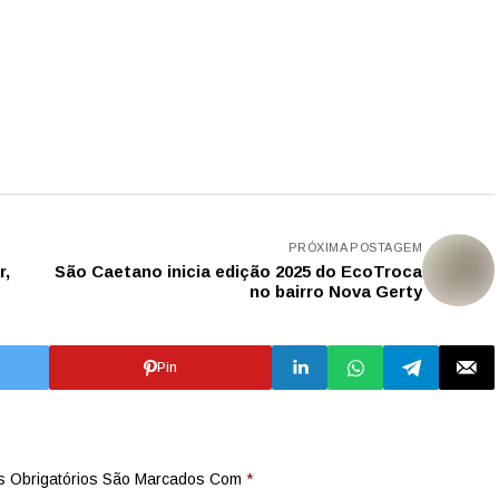
PRÓXIMA POSTAGEM
r,
São Caetano inicia edição 2025 do EcoTroca
no bairro Nova Gerty
Pin
 Obrigatórios São Marcados Com
*