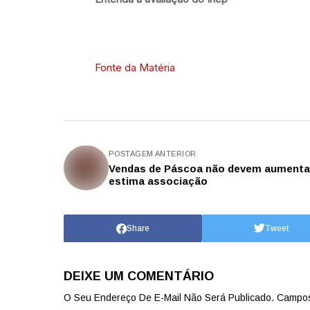
Fonte da Matéria
POSTAGEM ANTERIOR
Vendas de Páscoa não devem aumenta
estima associação
Share
Tweet
DEIXE UM COMENTÁRIO
O Seu Endereço De E-Mail Não Será Publicado.
Campos