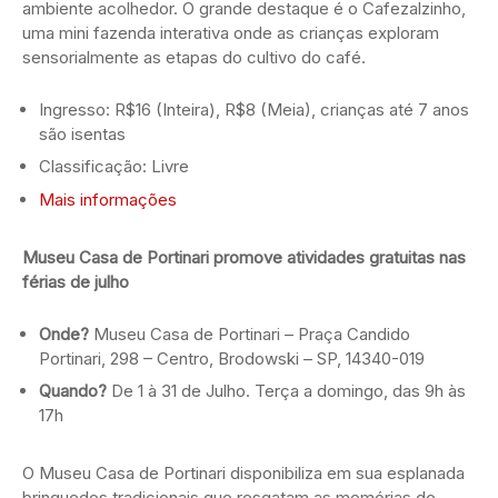
ambiente acolhedor. O grande destaque é o Cafezalzinho,
uma mini fazenda interativa onde as crianças exploram
sensorialmente as etapas do cultivo do café.
Ingresso: R$16 (Inteira), R$8 (Meia), crianças até 7 anos
são isentas
Classificação: Livre
Mais informações
Museu Casa de Portinari promove atividades gratuitas nas
férias de julho
Onde?
Museu Casa de Portinari – Praça Candido
Portinari, 298 – Centro, Brodowski – SP, 14340-019
Quando?
De 1 à 31 de Julho. Terça a domingo, das 9h às
17h
O Museu Casa de Portinari disponibiliza em sua esplanada
brinquedos tradicionais que resgatam as memórias de