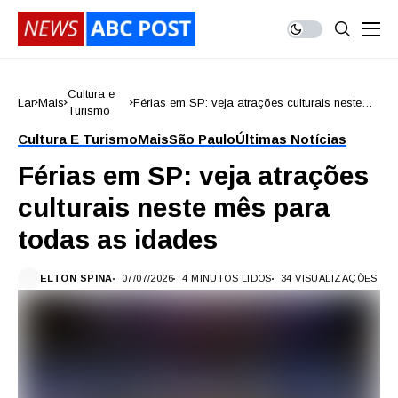
Cultura e
Lar
Mais
Férias em SP: veja atrações culturais neste
Turismo
mês para todas as idades
Cultura E Turismo
Mais
São Paulo
Últimas Notícias
Férias em SP: veja atrações
culturais neste mês para
todas as idades
ELTON SPINA
07/07/2026
4 MINUTOS LIDOS
34 VISUALIZAÇÕES