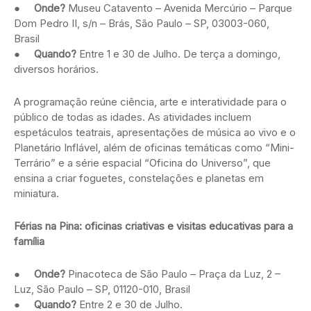
●
Onde?
Museu Catavento – Avenida Mercúrio – Parque
Dom Pedro II, s/n – Brás, São Paulo – SP, 03003-060,
Brasil
●
Quando?
Entre 1 e 30 de Julho. De terça a domingo,
diversos horários.
A programação reúne ciência, arte e interatividade para o
público de todas as idades. As atividades incluem
espetáculos teatrais, apresentações de música ao vivo e o
Planetário Inflável, além de oficinas temáticas como “Mini-
Terrário” e a série espacial “Oficina do Universo”, que
ensina a criar foguetes, constelações e planetas em
miniatura.
Férias na Pina: oficinas criativas e visitas educativas para a
família
●
Onde?
Pinacoteca de São Paulo – Praça da Luz, 2 –
Luz, São Paulo – SP, 01120-010, Brasil
●
Quando?
Entre 2 e 30 de Julho.