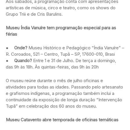
Aos sábados, a programação conta com apresentações
artísticas de música, circo e teatro, como os shows do
Grupo Triii e de Cris Barulins.
Museu Índia Vanuíre tem programação especial para as
férias
●
Onde?
Museu Histórico e Pedagógico “Índia Vanuíre” –
R. Coroados, 521 – Centro, Tupã – SP, 17600-010, Brasi
●
Quando?
Entre 1 e 31 de Julho. De terça a domingo,
das 9h às 18h. Às quintas-feiras, das 9h às 20h
O museu reúne durante o mês de julho oficinas e
atividades para todas as idades. Passando pelo artesanato
e grafismos indígenas, a programação também inclui a
continuidade da exposição de longa duração “Intervenção
Tupã” em celebração dos 60 anos do museu.
Museu Catavento abre temporada de oficinas temáticas