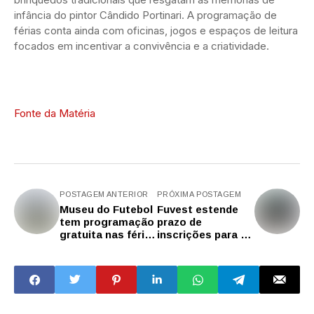
infância do pintor Cândido Portinari. A programação de
férias conta ainda com oficinas, jogos e espaços de leitura
focados em incentivar a convivência e a criatividade.
Fonte da Matéria
POSTAGEM ANTERIOR
PRÓXIMA POSTAGEM
Museu do Futebol
Fuvest estende
tem programação
prazo de
gratuita nas férias
inscrições para o
de julho com
segundo simulado
atividades
de 2026
inspiradas nas
Copas do Mundo