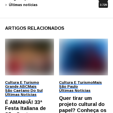
Últimas notícias
3.729
ARTIGOS RELACIONADOS
Cultura E Turismo
Cultura E Turismo
Mais
Grande ABC
Mais
São Paulo
São Caetano Do Sul
Últimas Notícias
Últimas Notícias
Quer tirar um
É AMANHÃ! 33ª
projeto cultural do
Festa Italiana de
papel? Conheça os