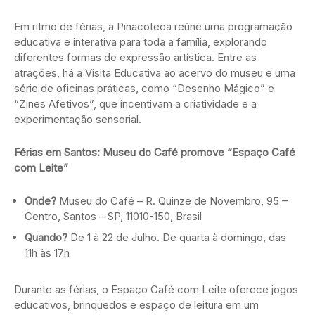
Em ritmo de férias, a Pinacoteca reúne uma programação
educativa e interativa para toda a família, explorando
diferentes formas de expressão artística. Entre as
atrações, há a Visita Educativa ao acervo do museu e uma
série de oficinas práticas, como “Desenho Mágico” e
“Zines Afetivos”, que incentivam a criatividade e a
experimentação sensorial.
Férias em Santos: Museu do Café promove “Espaço Café
com Leite”
Onde?
Museu do Café – R. Quinze de Novembro, 95 –
Centro, Santos – SP, 11010-150, Brasil
Quando?
De 1 à 22 de Julho. De quarta à domingo, das
11h às 17h
Durante as férias, o Espaço Café com Leite oferece jogos
educativos, brinquedos e espaço de leitura em um