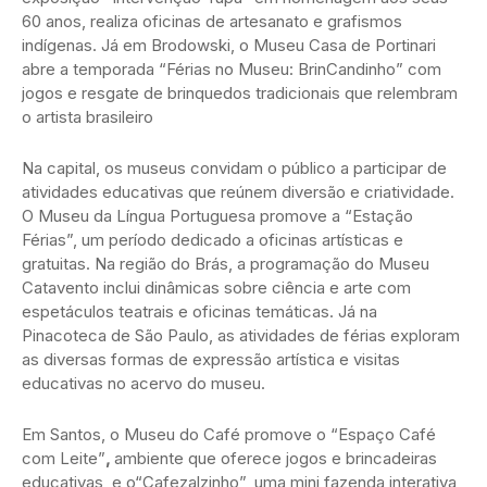
60 anos, realiza oficinas de artesanato e grafismos
indígenas. Já em Brodowski, o Museu Casa de Portinari
abre a temporada “Férias no Museu: BrinCandinho” com
jogos e resgate de brinquedos tradicionais que relembram
o artista brasileiro
Na capital, os museus convidam o público a participar de
atividades educativas que reúnem diversão e criatividade.
O Museu da Língua Portuguesa promove a “Estação
Férias”, um período dedicado a oficinas artísticas e
gratuitas. Na região do Brás, a programação do Museu
Catavento inclui dinâmicas sobre ciência e arte com
espetáculos teatrais e oficinas temáticas. Já na
Pinacoteca de São Paulo, as atividades de férias exploram
as diversas formas de expressão artística e visitas
educativas no acervo do museu.
Em Santos, o Museu do Café promove o “Espaço Café
com Leite”
,
ambiente que oferece jogos e brincadeiras
educativas, e o“Cafezalzinho”, uma mini fazenda interativa