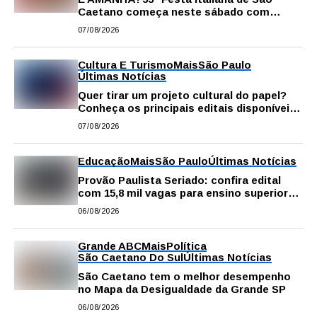
Caetano começa neste sábado com
gastronomia, música e solidariedade
07/08/2026
Cultura E Turismo
Mais
São Paulo
Últimas Notícias
Quer tirar um projeto cultural do papel?
Conheça os principais editais disponíveis
em São Paulo
07/08/2026
Educação
Mais
São Paulo
Últimas Notícias
Provão Paulista Seriado: confira edital
com 15,8 mil vagas para ensino superior
público
06/08/2026
Grande ABC
Mais
Política
São Caetano Do Sul
Últimas Notícias
São Caetano tem o melhor desempenho
no Mapa da Desigualdade da Grande SP
06/08/2026