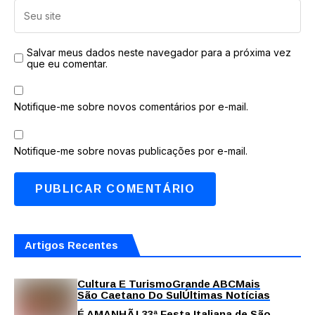
Salvar meus dados neste navegador para a próxima vez
que eu comentar.
Notifique-me sobre novos comentários por e-mail.
Notifique-me sobre novas publicações por e-mail.
Artigos Recentes
Cultura E Turismo
Grande ABC
Mais
São Caetano Do Sul
Últimas Notícias
É AMANHÃ! 33ª Festa Italiana de São