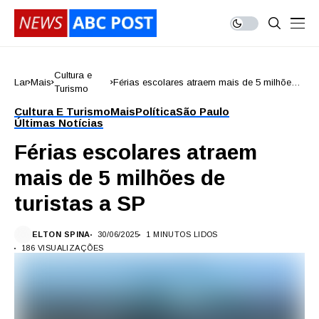
Cultura e
Lar
Mais
Férias escolares atraem mais de 5 milhões
Turismo
de turistas a SP
Cultura E Turismo
Mais
Política
São Paulo
Últimas Notícias
Férias escolares atraem
mais de 5 milhões de
turistas a SP
ELTON SPINA
30/06/2025
1 MINUTOS LIDOS
186 VISUALIZAÇÕES