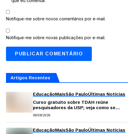
que eu comentar.
Notifique-me sobre novos comentários por e-mail.
Notifique-me sobre novas publicações por e-mail.
Artigos Recentes
Educação
Mais
São Paulo
Últimas Notícias
Curso gratuito sobre TDAH reúne
pesquisadores da USP; veja como se
inscrever
08/08/2026
Educação
Mais
São Paulo
Últimas Notícias