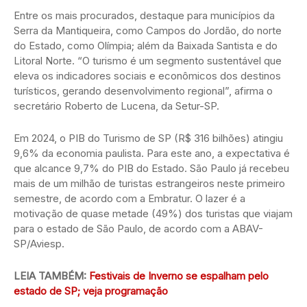
Entre os mais procurados, destaque para municípios da
Serra da Mantiqueira, como Campos do Jordão, do norte
do Estado, como Olímpia; além da Baixada Santista e do
Litoral Norte. “O turismo é um segmento sustentável que
eleva os indicadores sociais e econômicos dos destinos
turísticos, gerando desenvolvimento regional”, afirma o
secretário Roberto de Lucena, da Setur-SP.
Em 2024, o PIB do Turismo de SP (R$ 316 bilhões) atingiu
9,6% da economia paulista. Para este ano, a expectativa é
que alcance 9,7% do PIB do Estado. São Paulo já recebeu
mais de um milhão de turistas estrangeiros neste primeiro
semestre, de acordo com a Embratur. O lazer é a
motivação de quase metade (49%) dos turistas que viajam
para o estado de São Paulo, de acordo com a ABAV-
SP/Aviesp.
LEIA TAMBÉM:
Festivais de Inverno se espalham pelo
estado de SP; veja programação