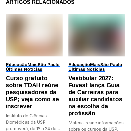
ARTIGOS RELACIONADOS
Educação
Mais
São Paulo
Educação
Mais
São Paulo
Últimas Notícias
Últimas Notícias
Curso gratuito
Vestibular 2027:
sobre TDAH reúne
Fuvest lança Guia
pesquisadores da
de Carreiras para
USP; veja como se
auxiliar candidatos
inscrever
na escolha da
profissão
Instituto de Ciências
Biomédicas da USP
Material reúne informações
promoverá, de 1º a 24 de...
sobre os cursos da USP,