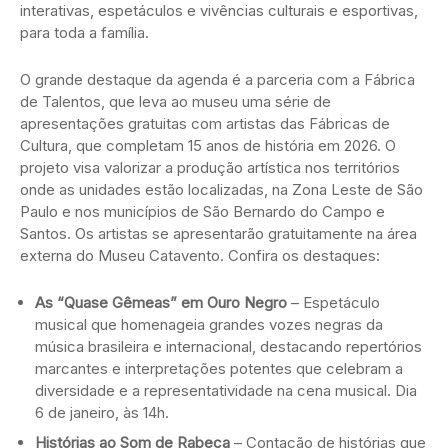
interativas, espetáculos e vivências culturais e esportivas,
para toda a família.
O grande destaque da agenda é a parceria com a Fábrica
de Talentos, que leva ao museu uma série de
apresentações gratuitas com artistas das Fábricas de
Cultura, que completam 15 anos de história em 2026. O
projeto visa valorizar a produção artística nos territórios
onde as unidades estão localizadas, na Zona Leste de São
Paulo e nos municípios de São Bernardo do Campo e
Santos. Os artistas se apresentarão gratuitamente na área
externa do Museu Catavento. Confira os destaques:
As “Quase Gêmeas” em Ouro Negro
– Espetáculo
musical que homenageia grandes vozes negras da
música brasileira e internacional, destacando repertórios
marcantes e interpretações potentes que celebram a
diversidade e a representatividade na cena musical. Dia
6 de janeiro, às 14h.
Histórias ao Som de Rabeca
– Contação de histórias que