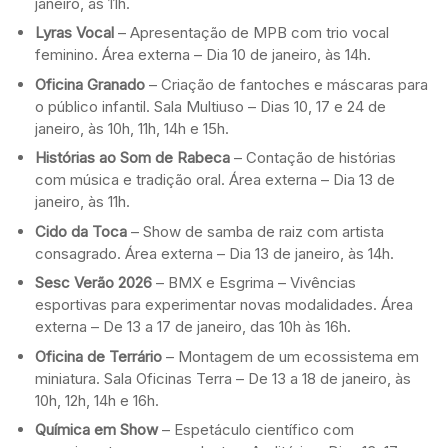
janeiro, às 11h.
Lyras Vocal
– Apresentação de MPB com trio vocal
feminino. Área externa – Dia 10 de janeiro, às 14h.
Oficina Granado
– Criação de fantoches e máscaras para
o público infantil. Sala Multiuso – Dias 10, 17 e 24 de
janeiro, às 10h, 11h, 14h e 15h.
Histórias ao Som de Rabeca
– Contação de histórias
com música e tradição oral. Área externa – Dia 13 de
janeiro, às 11h.
Cido da Toca
– Show de samba de raiz com artista
consagrado. Área externa – Dia 13 de janeiro, às 14h.
Sesc Verão 2026
– BMX e Esgrima – Vivências
esportivas para experimentar novas modalidades. Área
externa – De 13 a 17 de janeiro, das 10h às 16h.
Oficina de Terrário
– Montagem de um ecossistema em
miniatura. Sala Oficinas Terra – De 13 a 18 de janeiro, às
10h, 12h, 14h e 16h.
Química em Show
– Espetáculo científico com