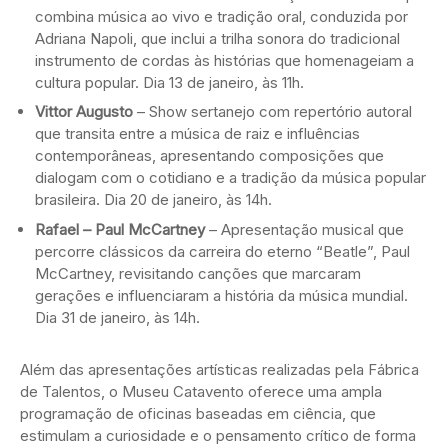
combina música ao vivo e tradição oral, conduzida por
Adriana Napoli, que inclui a trilha sonora do tradicional
instrumento de cordas às histórias que homenageiam a
cultura popular. Dia 13 de janeiro, às 11h.
Vittor Augusto
– Show sertanejo com repertório autoral
que transita entre a música de raiz e influências
contemporâneas, apresentando composições que
dialogam com o cotidiano e a tradição da música popular
brasileira. Dia 20 de janeiro, às 14h.
Rafael – Paul McCartney
– Apresentação musical que
percorre clássicos da carreira do eterno “Beatle”, Paul
McCartney, revisitando canções que marcaram
gerações e influenciaram a história da música mundial.
Dia 31 de janeiro, às 14h.
Além das apresentações artísticas realizadas pela Fábrica
de Talentos, o Museu Catavento oferece uma ampla
programação de oficinas baseadas em ciência, que
estimulam a curiosidade e o pensamento crítico de forma