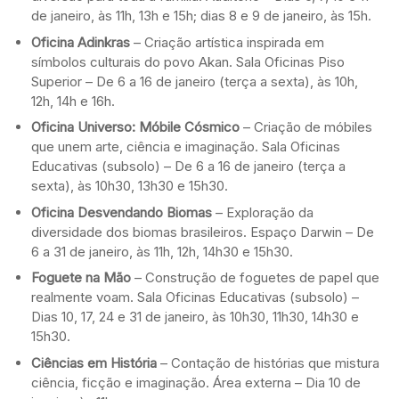
de janeiro, às 11h, 13h e 15h; dias 8 e 9 de janeiro, às 15h.
Oficina Adinkras
– Criação artística inspirada em
símbolos culturais do povo Akan. Sala Oficinas Piso
Superior – De 6 a 16 de janeiro (terça a sexta), às 10h,
12h, 14h e 16h.
Oficina Universo: Móbile Cósmico
– Criação de móbiles
que unem arte, ciência e imaginação. Sala Oficinas
Educativas (subsolo) – De 6 a 16 de janeiro (terça a
sexta), às 10h30, 13h30 e 15h30.
Oficina Desvendando Biomas
– Exploração da
diversidade dos biomas brasileiros. Espaço Darwin – De
6 a 31 de janeiro, às 11h, 12h, 14h30 e 15h30.
Foguete na Mão
– Construção de foguetes de papel que
realmente voam. Sala Oficinas Educativas (subsolo) –
Dias 10, 17, 24 e 31 de janeiro, às 10h30, 11h30, 14h30 e
15h30.
Ciências em História
– Contação de histórias que mistura
ciência, ficção e imaginação. Área externa – Dia 10 de