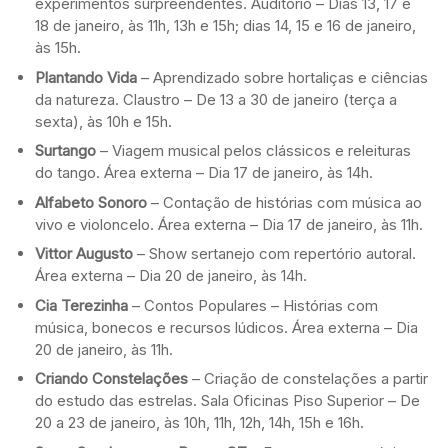
experimentos surpreendentes. Auditório – Dias 13, 17 e
18 de janeiro, às 11h, 13h e 15h; dias 14, 15 e 16 de janeiro,
às 15h.
Plantando Vida
– Aprendizado sobre hortaliças e ciências
da natureza. Claustro – De 13 a 30 de janeiro (terça a
sexta), às 10h e 15h.
Surtango
– Viagem musical pelos clássicos e releituras
do tango. Área externa – Dia 17 de janeiro, às 14h.
Alfabeto Sonoro
– Contação de histórias com música ao
vivo e violoncelo. Área externa – Dia 17 de janeiro, às 11h.
Vittor Augusto
– Show sertanejo com repertório autoral.
Área externa – Dia 20 de janeiro, às 14h.
Cia Terezinha
– Contos Populares – Histórias com
música, bonecos e recursos lúdicos. Área externa – Dia
20 de janeiro, às 11h.
Criando Constelações
– Criação de constelações a partir
do estudo das estrelas. Sala Oficinas Piso Superior – De
20 a 23 de janeiro, às 10h, 11h, 12h, 14h, 15h e 16h.