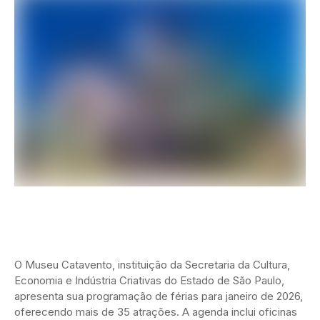
O Museu Catavento, instituição da Secretaria da Cultura,
Economia e Indústria Criativas do Estado de São Paulo,
apresenta sua programação de férias para janeiro de 2026,
oferecendo mais de 35 atrações. A agenda inclui oficinas