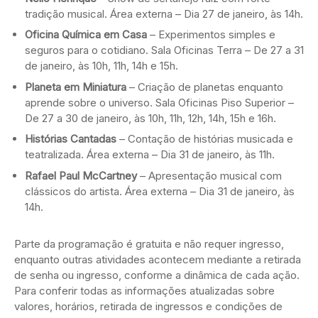
tradição musical. Área externa – Dia 27 de janeiro, às 14h.
Oficina Química em Casa
– Experimentos simples e
seguros para o cotidiano. Sala Oficinas Terra – De 27 a 31
de janeiro, às 10h, 11h, 14h e 15h.
Planeta em Miniatura
– Criação de planetas enquanto
aprende sobre o universo. Sala Oficinas Piso Superior –
De 27 a 30 de janeiro, às 10h, 11h, 12h, 14h, 15h e 16h.
Histórias Cantadas
– Contação de histórias musicada e
teatralizada. Área externa – Dia 31 de janeiro, às 11h.
Rafael Paul McCartney
– Apresentação musical com
clássicos do artista. Área externa – Dia 31 de janeiro, às
14h.
Parte da programação é gratuita e não requer ingresso,
enquanto outras atividades acontecem mediante a retirada
de senha ou ingresso, conforme a dinâmica de cada ação.
Para conferir todas as informações atualizadas sobre
valores, horários, retirada de ingressos e condições de