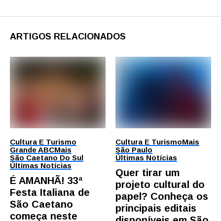
ARTIGOS RELACIONADOS
Cultura E Turismo
Cultura E Turismo
Mais
Grande ABC
Mais
São Paulo
São Caetano Do Sul
Últimas Notícias
Últimas Notícias
Quer tirar um
É AMANHÃ! 33ª
projeto cultural do
Festa Italiana de
papel? Conheça os
São Caetano
principais editais
começa neste
disponíveis em São