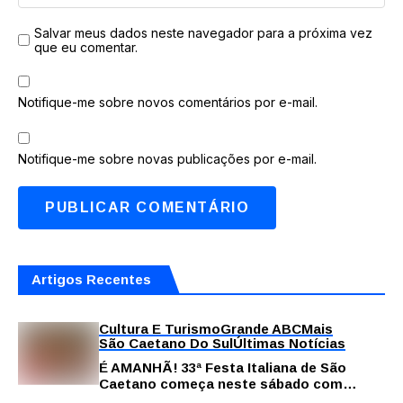
Salvar meus dados neste navegador para a próxima vez
que eu comentar.
Notifique-me sobre novos comentários por e-mail.
Notifique-me sobre novas publicações por e-mail.
Artigos Recentes
Cultura E Turismo
Grande ABC
Mais
São Caetano Do Sul
Últimas Notícias
É AMANHÃ! 33ª Festa Italiana de São
Caetano começa neste sábado com
gastronomia, música e solidariedade