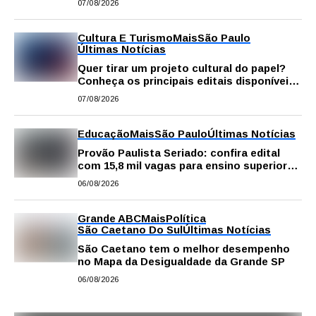
07/08/2026
Cultura E Turismo
Mais
São Paulo
Últimas Notícias
Quer tirar um projeto cultural do papel?
Conheça os principais editais disponíveis
em São Paulo
07/08/2026
Educação
Mais
São Paulo
Últimas Notícias
Provão Paulista Seriado: confira edital
com 15,8 mil vagas para ensino superior
público
06/08/2026
Grande ABC
Mais
Política
São Caetano Do Sul
Últimas Notícias
São Caetano tem o melhor desempenho
no Mapa da Desigualdade da Grande SP
06/08/2026