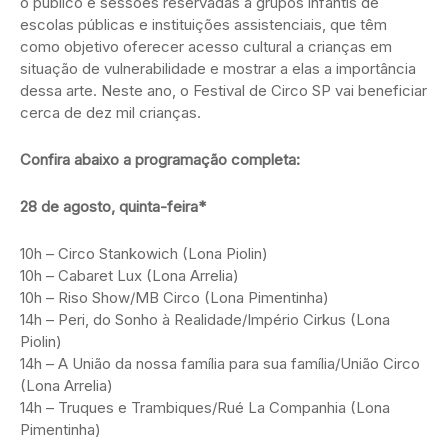
o público e sessões reservadas a grupos infantis de
escolas públicas e instituições assistenciais, que têm
como objetivo oferecer acesso cultural a crianças em
situação de vulnerabilidade e mostrar a elas a importância
dessa arte. Neste ano, o Festival de Circo SP vai beneficiar
cerca de dez mil crianças.
Confira abaixo a programação completa:
28 de agosto, quinta-feira*
10h – Circo Stankowich (Lona Piolin)
10h – Cabaret Lux (Lona Arrelia)
10h – Riso Show/MB Circo (Lona Pimentinha)
14h – Peri, do Sonho à Realidade/Império Cirkus (Lona
Piolin)
14h – A União da nossa família para sua família/União Circo
(Lona Arrelia)
14h – Truques e Trambiques/Rué La Companhia (Lona
Pimentinha)