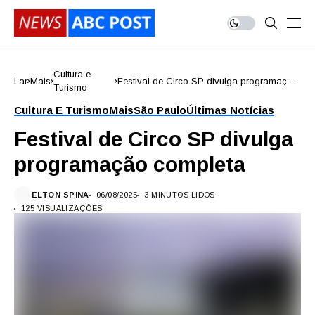
Cultura e
Lar
Mais
Festival de Circo SP divulga programação
Turismo
completa
Cultura E Turismo
Mais
São Paulo
Últimas Notícias
Festival de Circo SP divulga
programação completa
ELTON SPINA
06/08/2025
3 MINUTOS LIDOS
125 VISUALIZAÇÕES