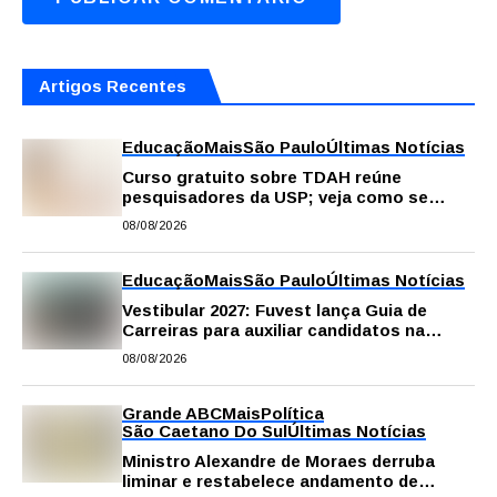
Artigos Recentes
Educação
Mais
São Paulo
Últimas Notícias
Curso gratuito sobre TDAH reúne
pesquisadores da USP; veja como se
inscrever
08/08/2026
Educação
Mais
São Paulo
Últimas Notícias
Vestibular 2027: Fuvest lança Guia de
Carreiras para auxiliar candidatos na
escolha da profissão
08/08/2026
Grande ABC
Mais
Política
São Caetano Do Sul
Últimas Notícias
Ministro Alexandre de Moraes derruba
liminar e restabelece andamento de