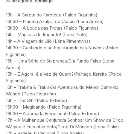
31 de agosto, domingo
13h – A Garota do Faroeste (Palco Figurinha)
13h30 – Planeta Azul/Circo Casuo (Lona Arrelia)
13h30 – A Louca das Frutas (Palco Figurinha)
14h – Mágicas de Impacto! (Lona Piolin)
14h – A Viagem do Jiló (Lona Pimentinha)
14h30 – Cantando e se Equilibrando nas Nuvens (Palco
Figurinha)
15h – Uma Série de Surpresas/Cia Fundo Falso (Lona
Arrelia)
15h – E Agora, é a Vez de Quem?/Palhaço Kersito (Palco
Figurinha)
16h – Trakina & Trak’s/As Aventuras do Menor Carro do
Mundo (Palco Figurinha)
16h – The Gift (Palco Externo)
16h30 – Magicando (Palco Figurinha)
16h30 – A Jornada Emocional (Palco Externo)
17h – A Mulher que Conjurava Sonhos: Um Show de Circo,
Mágica e Encantamento/Circo Di Mônaco (Lona Piolin)
17h – Varieté Tradicional (Lona Arrelia)