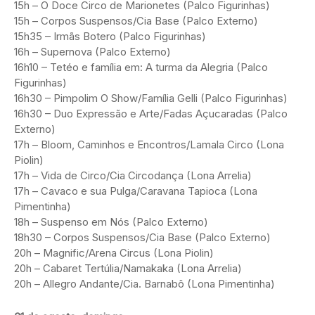
15h – O Doce Circo de Marionetes (Palco Figurinhas)
15h – Corpos Suspensos/Cia Base (Palco Externo)
15h35 – Irmãs Botero (Palco Figurinhas)
16h – Supernova (Palco Externo)
16h10 – Tetéo e família em: A turma da Alegria (Palco
Figurinhas)
16h30 – Pimpolim O Show/Família Gelli (Palco Figurinhas)
16h30 – Duo Expressão e Arte/Fadas Açucaradas (Palco
Externo)
17h – Bloom, Caminhos e Encontros/Lamala Circo (Lona
Piolin)
17h – Vida de Circo/Cia Circodança (Lona Arrelia)
17h – Cavaco e sua Pulga/Caravana Tapioca (Lona
Pimentinha)
18h – Suspenso em Nós (Palco Externo)
18h30 – Corpos Suspensos/Cia Base (Palco Externo)
20h – Magnific/Arena Circus (Lona Piolin)
20h – Cabaret Tertúlia/Namakaka (Lona Arrelia)
20h – Allegro Andante/Cia. Barnabô (Lona Pimentinha)