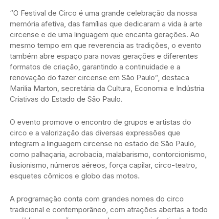
“O Festival de Circo é uma grande celebração da nossa
memória afetiva, das famílias que dedicaram a vida à arte
circense e de uma linguagem que encanta gerações. Ao
mesmo tempo em que reverencia as tradições, o evento
também abre espaço para novas gerações e diferentes
formatos de criação, garantindo a continuidade e a
renovação do fazer circense em São Paulo”, destaca
Marilia Marton, secretária da Cultura, Economia e Indústria
Criativas do Estado de São Paulo.
O evento promove o encontro de grupos e artistas do
circo e a valorização das diversas expressões que
integram a linguagem circense no estado de São Paulo,
como palhaçaria, acrobacia, malabarismo, contorcionismo,
ilusionismo, números aéreos, força capilar, circo-teatro,
esquetes cômicos e globo das motos.
A programação conta com grandes nomes do circo
tradicional e contemporâneo, com atrações abertas a todo