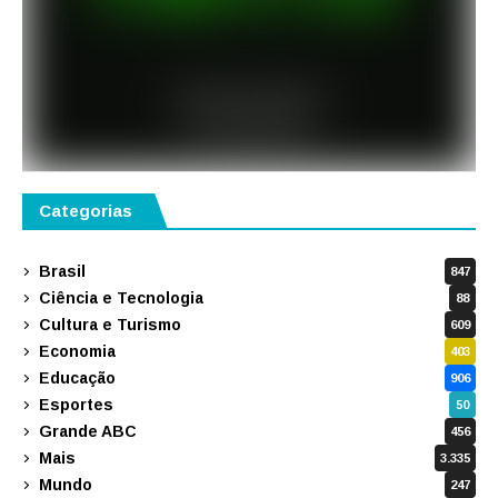
Categorias
Brasil
847
Ciência e Tecnologia
88
Cultura e Turismo
609
Economia
403
Educação
906
Esportes
50
Grande ABC
456
Mais
3.335
Mundo
247