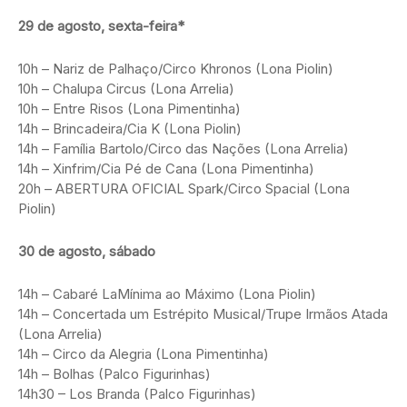
29 de agosto, sexta-feira*
10h – Nariz de Palhaço/Circo Khronos (Lona Piolin)
10h – Chalupa Circus (Lona Arrelia)
10h – Entre Risos (Lona Pimentinha)
14h – Brincadeira/Cia K (Lona Piolin)
14h – Família Bartolo/Circo das Nações (Lona Arrelia)
14h – Xinfrim/Cia Pé de Cana (Lona Pimentinha)
20h – ABERTURA OFICIAL Spark/Circo Spacial (Lona
Piolin)
30 de agosto, sábado
14h – Cabaré LaMínima ao Máximo (Lona Piolin)
14h – Concertada um Estrépito Musical/Trupe Irmãos Atada
(Lona Arrelia)
14h – Circo da Alegria (Lona Pimentinha)
14h – Bolhas (Palco Figurinhas)
14h30 – Los Branda (Palco Figurinhas)