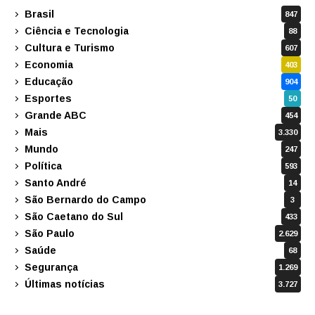
Brasil
847
Ciência e Tecnologia
88
Cultura e Turismo
607
Economia
403
Educação
904
Esportes
50
Grande ABC
454
Mais
3.330
Mundo
247
Política
593
Santo André
14
São Bernardo do Campo
3
São Caetano do Sul
433
São Paulo
2.629
Saúde
68
Segurança
1.269
Últimas notícias
3.727