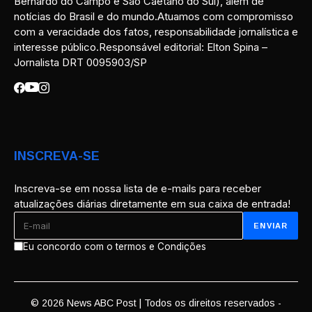
Bernardo do Campo e São Caetano do Sul), além de
notícias do Brasil e do mundo.Atuamos com compromisso
com a veracidade dos fatos, responsabilidade jornalística e
interesse público.Responsável editorial: Elton Spina –
Jornalista DRT 0095903/SP
INSCREVA-SE
Inscreva-se em nossa lista de e-mails para receber
atualizações diárias diretamente em sua caixa de entrada!
Eu concordo com o termos e Condições
© 2026 News ABC Post | Todos os direitos reservados -