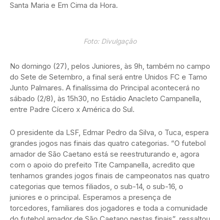
Santa Maria e Em Cima da Hora.
Foto: Divulgação
No domingo (27), pelos Juniores, às 9h, também no campo
do Sete de Setembro, a final será entre Unidos FC e Tamo
Junto Palmares. A finalíssima do Principal acontecerá no
sábado (2/8), às 15h30, no Estádio Anacleto Campanella,
entre Padre Cícero x América do Sul.
O presidente da LSF, Edmar Pedro da Silva, o Tuca, espera
grandes jogos nas finais das quatro categorias. “O futebol
amador de São Caetano está se reestruturando e, agora
com o apoio do prefeito Tite Campanella, acredito que
tenhamos grandes jogos finais de campeonatos nas quatro
categorias que temos filiados, o sub-14, o sub-16, o
juniores e o principal. Esperamos a presença de
torcedores, familiares dos jogadores e toda a comunidade
do futebol amador de São Caetano nestas finais”, ressaltou