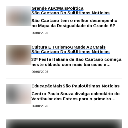
Grande ABC
Mais
Política
São Caetano Do Sul
Últimas Notícias
São Caetano tem o melhor desempenho
no Mapa da Desigualdade da Grande SP
06/08/2026
Cultura E Turismo
Grande ABC
Mais
São Caetano Do Sul
Últimas Notícias
33ª Festa Italiana de São Caetano começa
neste sábado com mais barracas e
novidades em decoração e atrações
06/08/2026
Educação
Mais
São Paulo
Últimas Notícias
Centro Paula Souza divulga calendário do
Vestibular das Fatecs para o primeiro
semestre de 2027
06/08/2026