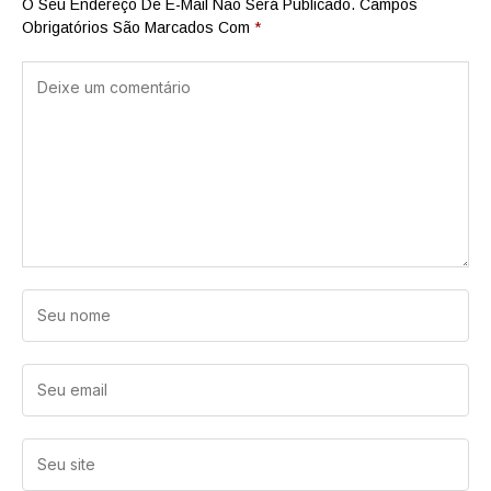
O Seu Endereço De E-Mail Não Será Publicado.
Campos
Obrigatórios São Marcados Com
*