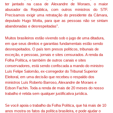
ter jantado na casa de Alexandre de Moraes, o maior
abusador da República, com outros ministros do STF.
Precisamos exigir uma retratação do presidente da Câmara,
deputado Hugo Motta, para que as pessoas não se sintam
abandonadas e desrespeitadas”.
Muitos brasileiros estão vivendo sob o jugo de uma ditadura,
em que seus direitos e garantias fundamentais estão sendo
desrespeitados. O país tem presos políticos, tribunais de
exceção, e pessoas, jornais e sites censurados. A renda da
Folha Política, e também de outros canais e sites
conservadores, está sendo confiscada a mando do ministro
Luís Felipe Salomão, ex-corregedor do Tribunal Superior
Eleitoral, em uma decisão que recebeu o respaldo dos
ministros Luís Roberto Barroso, Alexandre de Moraes e
Edson Fachin. Toda a renda de mais de 20 meses do nosso
trabalho é retida sem qualquer justificativa jurídica.
Se você apoia o trabalho da Folha Política, que há mais de 10
anos mostra os fatos da política brasileira, e pode ajudar o