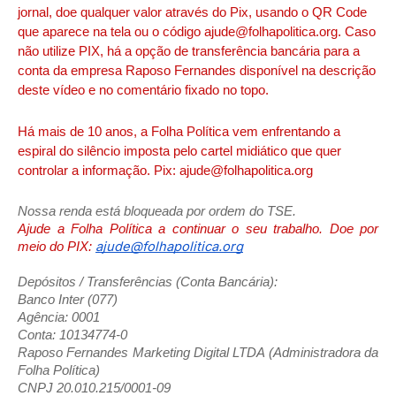
jornal, doe qualquer valor através do Pix, usando o QR Code
que aparece na tela ou o código ajude@folhapolitica.org. Caso
não utilize PIX, há a opção de transferência bancária para a
conta da empresa Raposo Fernandes disponível na descrição
deste vídeo e no comentário fixado no topo.
Há mais de 10 anos, a Folha Política vem enfrentando a
espiral do silêncio imposta pelo cartel midiático que quer
controlar a informação. Pix: ajude@folhapolitica.org
Nossa renda está bloqueada por ordem do TSE.
Ajude a Folha Política a continuar o seu trabalho. Doe por
ajude@folhapolitica.org
meio do PIX:
Depósitos / Transferências (Conta Bancária):
Banco Inter (077)
Agência: 0001
Conta: 10134774-0
Raposo Fernandes Marketing Digital LTDA (Administradora da
Folha Política)
CNPJ 20.010.215/0001-09