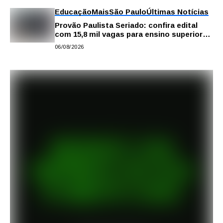
Educação
Mais
São Paulo
Últimas Notícias
Provão Paulista Seriado: confira edital
com 15,8 mil vagas para ensino superior
público
06/08/2026