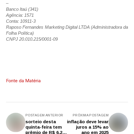
–
Banco Itaú (341)
Agência: 1571
Conta: 10911-3
Raposo Fernandes Marketing Digital LTDA (Administradora da
Folha Política)
CNPJ 20.010.215/0001-09
Fonte da Matéria
POSTAGEM ANTERIOR
PRÓXIMA POSTAGEM
sorteio desta
inflação deve levar
quinta-feira tem
juros a 15% ao
prêmio de R$ 6,2
ano em 2025