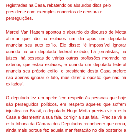
registradas na Casa, rebatendo os absurdos ditos pelo
presidente com exemplos concretos de censura e
perseguições.
Marcel Van Hattem apontou o absurdo do discurso de Motta
afirmar que não há exilados um dia após um deputado
anunciar seu auto exílio. Ele disse: “é impossível ignorar
quando há um deputado federal exilado; há jornalistas, há
juízes, há pessoas de várias outras profissões morando no
exterior, que estão exilados, e quando um deputado federal
anuncia seu próprio exílio, o presidente desta Casa prefere
não apenas ignorar o fato, mas dizer o oposto: que não há
exilados”.
O deputado fez um apelo: “em respeito às pessoas que hoje
são perseguidos políticos, em respeito àqueles que sofrem
injustiça no Brasil, o deputado Hugo Motta precisa vir a esta
Casa e desmentir a sua fala, corrigir a sua fala. Precisa vir a
esta tribuna da Câmara dos Deputados reconhecer que errou,
ainda mais porque fez aquela manifestação no dia posterior a