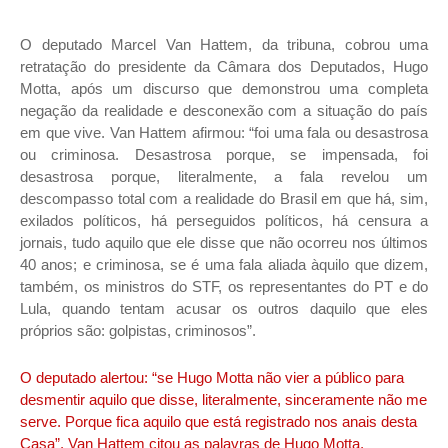
O deputado Marcel Van Hattem, da tribuna, cobrou uma
retratação do presidente da Câmara dos Deputados, Hugo
Motta, após um discurso que demonstrou uma completa
negação da realidade e desconexão com a situação do país
em que vive. Van Hattem afirmou: “foi uma fala ou desastrosa
ou criminosa. Desastrosa porque, se impensada, foi
desastrosa porque, literalmente, a fala revelou um
descompasso total com a realidade do Brasil em que há, sim,
exilados políticos, há perseguidos políticos, há censura a
jornais, tudo aquilo que ele disse que não ocorreu nos últimos
40 anos; e criminosa, se é uma fala aliada àquilo que dizem,
também, os ministros do STF, os representantes do PT e do
Lula, quando tentam acusar os outros daquilo que eles
próprios são: golpistas, criminosos”.
O deputado alertou: “se Hugo Motta não vier a público para
desmentir aquilo que disse, literalmente, sinceramente não me
serve. Porque fica aquilo que está registrado nos anais desta
Casa”. Van Hattem citou as palavras de Hugo Motta,