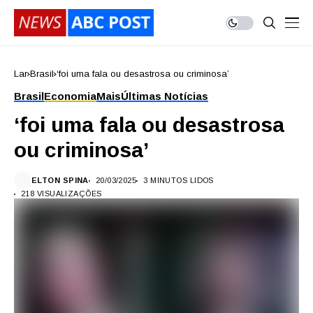
Lar
Brasil
‘foi uma fala ou desastrosa ou criminosa’
Brasil
Economia
Mais
Últimas Notícias
‘foi uma fala ou desastrosa
ou criminosa’
ELTON SPINA
20/03/2025
3 MINUTOS LIDOS
218 VISUALIZAÇÕES