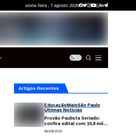
sexta-feira , 7 agosto 2026
Artigos Recentes
Educação
Mais
São Paulo
Últimas Notícias
Provão Paulista Seriado:
confira edital com 15,8 mil
vagas para ensino superior
06/08/2026
público