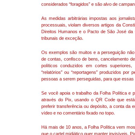
considerados “foragidos” e são alvo de campa
As medidas arbitrárias impostas aos jornalis
processuais, violam diversos artigos da Cons
Direitos Humanos e o Pacto de São José da 
tribunais de exceção.
Os exemplos são muitos e a perseguição não 
de contas, confisco de bens, cancelamento de 
políticos conduzidos em cortes superiores
“relatórios” ou “reportagens” produzidos por
pessoas a serem perseguidas, para que essas 
Se você apoia o trabalho da Folha Política e 
através do Pix, usando o QR Code que está v
preferir transferência ou depósito, a conta d
vídeo e no comentário fixado no topo.
Há mais de 10 anos, a Folha Política vem most
que o cartel midiático quer manter invisíveis. Pi