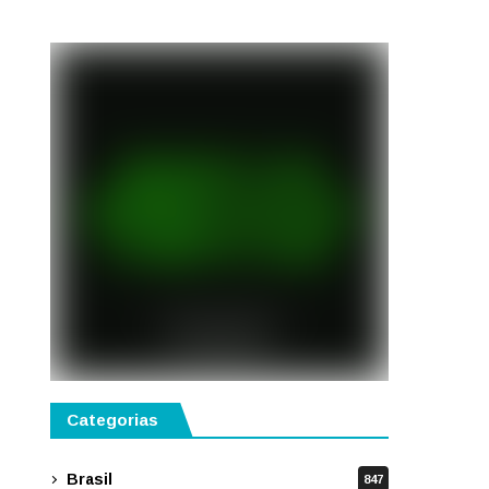
semestre de 2027
Categorias
Brasil
847