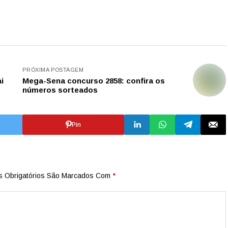
PRÓXIMA POSTAGEM
i
Mega-Sena concurso 2858: confira os
números sorteados
Pin
 Obrigatórios São Marcados Com
*