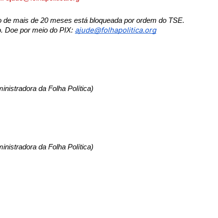
ngo de mais de 20 meses está bloqueada por ordem do TSE. 
ajude@folhapolitica.org
o. Doe por meio do PIX: 
nistradora da Folha Política)
nistradora da Folha Política)