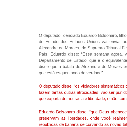
O deputado licenciado Eduardo Bolsonaro, filh
de Estado dos Estados Unidos vai enviar ao 
Alexandre de Moraes, do Supremo Tribunal Fede
País. Eduardo disse: “Essa semana agora, v
Departamento de Estado, que é o equivalente
disse que a batata de Alexandre de Moraes e
que está esquentando de verdade”.
O deputado disse: “os violadores sistemáticos 
fazem tantas outras atrocidades, vão ser punid
que exporta democracia e liberdade, e não como
Eduardo Bolsonaro disse: “que Deus abençoe
preservam as liberdades, onde você realme
repúblicas de banana se curvando às novas táti