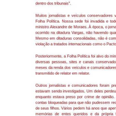
dentro dos tribunais”.
Muitos jornalistas e veículos conservadore
Folha Política. Nossa sede foi invadida e 
ministro Alexandre de Moraes. À época, o jorn
ocorrido na ditadura Vargas, não havendo qual
Mesmo em ditaduras consolidadas, não é com
violação a tratados internacionais como o Pac
Posteriormente, a Folha Política foi alvo do m
diversas pessoas, sites e canais conservado
meses da renda dos veículos e comunicadores 
transmitido de relator em relator.
Outros jornalistas e comunicadores foram p
estavam sendo investigados. Um deles perdeu
enquanto estava preso por crime de opinião. 
contas bloqueadas para que não pudessem rec
de seus filhos. Vários pedem há anos que ape
memórias de entes queridos e da própria 