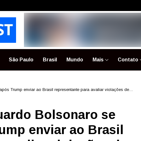
São Paulo
Brasil
Mundo
Mais
Contato
após Trump enviar ao Brasil representante para avaliar violações de
duardo Bolsonaro se
ump enviar ao Brasil