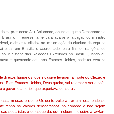
o do ex-presidente Jair Bolsonaro, anunciou que o Departamento
Brasil um representante para avaliar a atuação do ministro
ral, e de seus aliados na implantação da ditadura da toga no
ai estar em Brasília o coordenador para fins de sanções do
 ao Ministério das Relações Exteriores no Brasil. Quando eu
stava esquentando aqui nos Estados Unidos, pode ter certeza
de direitos humanos, que inclusive levaram à morte do Clezão e
os. E os Estados Unidos, Deus queira, vai retornar a ser o país
 o governo anterior, que exportava censura”.
 essa missão e que o Ocidente volte a ser um local onde se
nte tenha os valores democráticos no coração e não sejam
cas socialistas e de esquerda, que incluem inclusive a lawfare