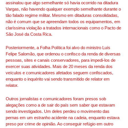
assinalou que algo semelhante só havia ocorrido na ditadura
Vargas, não havendo qualquer exemplo semelhante durante o
tão falado regime militar. Mesmo em ditaduras consolidadas,
não é comum que se apreendam todos os equipamentos, em
claríssima violação a tratados internacionais como o Pacto de
São José da Costa Rica.
Posteriormente, a Folha Política foi alvo do ministro Luís
Felipe Salomão, que ordenou o confisco da renda de diversas
pessoas, sites e canais conservadores, para impedi-los de
exercer suas atividades. Mais de 20 meses da renda dos
veículos e comunicadores afetados seguem confiscados,
enquanto o inquérito vai sendo transmitido de relator em
relator.
Outros jornalistas e comunicadores foram presos sob
alegações como a de sair do país sem saber que estavam
sendo investigados. Um deles perdeu o movimento das
pernas em um estranho acidente na cadeia, enquanto estava
preso por crime de opinião. Ao conseguir refúgio em outro