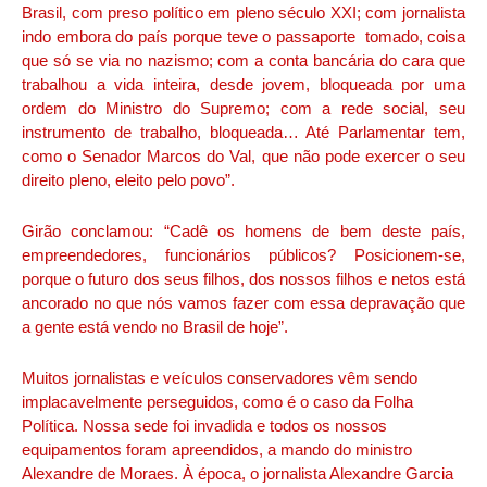
Brasil, com preso político em pleno século XXI; com jornalista
indo embora do país porque teve o passaporte tomado, coisa
que só se via no nazismo; com a conta bancária do cara que
trabalhou a vida inteira, desde jovem, bloqueada por uma
ordem do Ministro do Supremo; com a rede social, seu
instrumento de trabalho, bloqueada… Até Parlamentar tem,
como o Senador Marcos do Val, que não pode exercer o seu
direito pleno, eleito pelo povo”.
Girão conclamou: “Cadê os homens de bem deste país,
empreendedores, funcionários públicos? Posicionem-se,
porque o futuro dos seus filhos, dos nossos filhos e netos está
ancorado no que nós vamos fazer com essa depravação que
a gente está vendo no Brasil de hoje”.
Muitos jornalistas e veículos conservadores vêm sendo
implacavelmente perseguidos, como é o caso da Folha
Política. Nossa sede foi invadida e todos os nossos
equipamentos foram apreendidos, a mando do ministro
Alexandre de Moraes. À época, o jornalista Alexandre Garcia