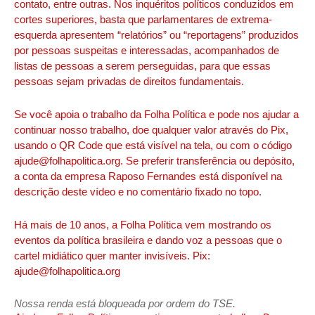
contato, entre outras. Nos inquéritos políticos conduzidos em
cortes superiores, basta que parlamentares de extrema-
esquerda apresentem “relatórios” ou “reportagens” produzidos
por pessoas suspeitas e interessadas, acompanhados de
listas de pessoas a serem perseguidas, para que essas
pessoas sejam privadas de direitos fundamentais.
Se você apoia o trabalho da Folha Política e pode nos ajudar a
continuar nosso trabalho, doe qualquer valor através do Pix,
usando o QR Code que está visível na tela, ou com o código
ajude@folhapolitica.org. Se preferir transferência ou depósito,
a conta da empresa Raposo Fernandes está disponível na
descrição deste vídeo e no comentário fixado no topo.
Há mais de 10 anos, a Folha Política vem mostrando os
eventos da política brasileira e dando voz a pessoas que o
cartel midiático quer manter invisíveis. Pix:
ajude@folhapolitica.org
Nossa renda está bloqueada por ordem do TSE.