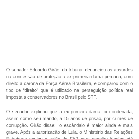
O senador Eduardo Girão, da tribuna, denunciou os absurdos
na concessão de proteção à ex-primeira-dama peruana, com
direito a carona da Força Aérea Brasileira, e comparou com o
tipo de “direito” que é utilizado na perseguição política real
imposta a conservadores no Brasil pelo STF.
O senador explicou que a ex-primeira-dama foi condenada,
assim como seu marido, a 15 anos de prisão, por crimes de
corrupção. Girão disse: “o escândalo é maior ainda e mais
grave. Após a autorização de Lula, o Ministério das Relações
Exteriores enviou o avião da FAB para escoltar Nadine até