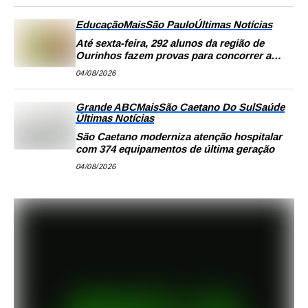
Educação
Mais
São Paulo
Últimas Notícias
Até sexta-feira, 292 alunos da região de
Ourinhos fazem provas para concorrer a
intercâmbio internacional
04/08/2026
Grande ABC
Mais
São Caetano Do Sul
Saúde
Últimas Notícias
São Caetano moderniza atenção hospitalar
com 374 equipamentos de última geração
04/08/2026