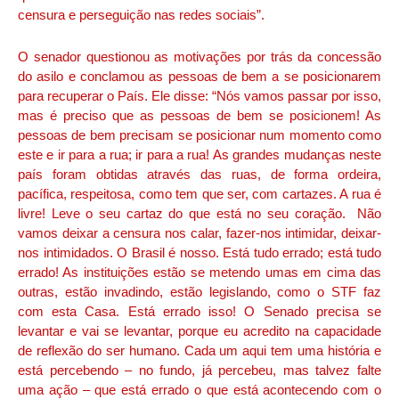
censura e perseguição nas redes sociais”.
O senador questionou as motivações por trás da concessão
do asilo e conclamou as pessoas de bem a se posicionarem
para recuperar o País. Ele disse: “Nós vamos passar por isso,
mas é preciso que as pessoas de bem se posicionem! As
pessoas de bem precisam se posicionar num momento como
este e ir para a rua; ir para a rua! As grandes mudanças neste
país foram obtidas através das ruas, de forma ordeira,
pacífica, respeitosa, como tem que ser, com cartazes. A rua é
livre! Leve o seu cartaz do que está no seu coração. Não
vamos deixar a censura nos calar, fazer-nos intimidar, deixar-
nos intimidados. O Brasil é nosso. Está tudo errado; está tudo
errado! As instituições estão se metendo umas em cima das
outras, estão invadindo, estão legislando, como o STF faz
com esta Casa. Está errado isso! O Senado precisa se
levantar e vai se levantar, porque eu acredito na capacidade
de reflexão do ser humano. Cada um aqui tem uma história e
está percebendo – no fundo, já percebeu, mas talvez falte
uma ação – que está errado o que está acontecendo com o