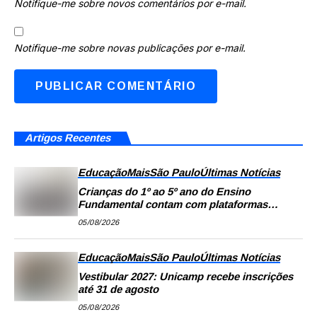
Notifique-me sobre novos comentários por e-mail.
Notifique-me sobre novas publicações por e-mail.
Artigos Recentes
Educação
Mais
São Paulo
Últimas Notícias
Crianças do 1º ao 5º ano do Ensino
Fundamental contam com plataformas
digitais para apoiar estudos na escola e em
05/08/2026
casa
Educação
Mais
São Paulo
Últimas Notícias
Vestibular 2027: Unicamp recebe inscrições
até 31 de agosto
05/08/2026