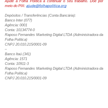
Ajude a Folha Política a continuar o seu trabalho. Doe por
ajude@folhapolitica.org
meio do PIX:
Depósitos / Transferências (Conta Bancária):
Banco Inter (077)
Agência: 0001
Conta: 10134774-0
Raposo Fernandes Marketing Digital LTDA (Administradora da
Folha Política)
CNPJ 20.010.215/0001-09
–
Banco Itaú (341)
Agência: 1571
Conta: 10911-3
Raposo Fernandes Marketing Digital LTDA (Administradora da
Folha Política)
CNPJ 20.010.215/0001-09