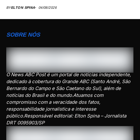
BY
ELTON SPINA
04/08/2026
SOBRE NÓS
O News ABC Post é um portal de notícias independente,
dedicado à cobertura do Grande ABC (Santo André, São
Bernardo do Campo e São Caetano do Sul), além de
notícias do Brasil e do mundo.Atuamos com
compromisso com a veracidade dos fatos,
responsabilidade jornalística e interesse
público.Responsável editorial: Elton Spina – Jornalista
DRT 0095903/SP