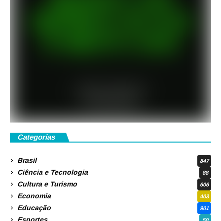
Categorias
Brasil
847
Ciência e Tecnologia
88
Cultura e Turismo
606
Economia
403
Educação
901
Esportes
50