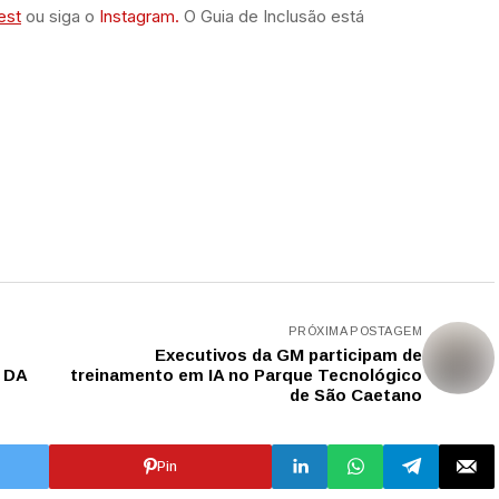
est
ou siga o
Instagram.
O Guia de Inclusão está
PRÓXIMA POSTAGEM
Executivos da GM participam de
 DA
treinamento em IA no Parque Tecnológico
de São Caetano
Pin