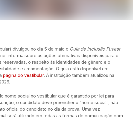
bular) divulgou no dia 5 de maio o
Guia de Inclusão Fuvest
-line, informa sobre as ações afirmativas disponíveis para o
 reservadas, o respeito às identidades de gênero e o
sibilidade e amamentação. O guia está disponível em
na
página do vestibular
. A instituição também atualizou na
2026.
o nome social no vestibular que é garantido por lei para
nscrição, o candidato deve preencher o “nome social”, não
o oficial do candidato no dia da prova. Uma vez
cial será utilizado em todas as formas de comunicação com