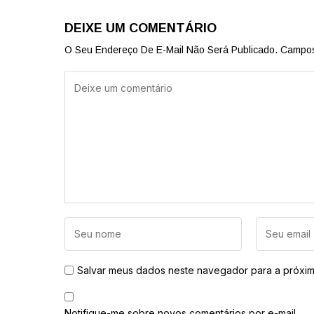
DEIXE UM COMENTÁRIO
O Seu Endereço De E-Mail Não Será Publicado.
Campos
Salvar meus dados neste navegador para a próxim
Notifique-me sobre novos comentários por e-mail.