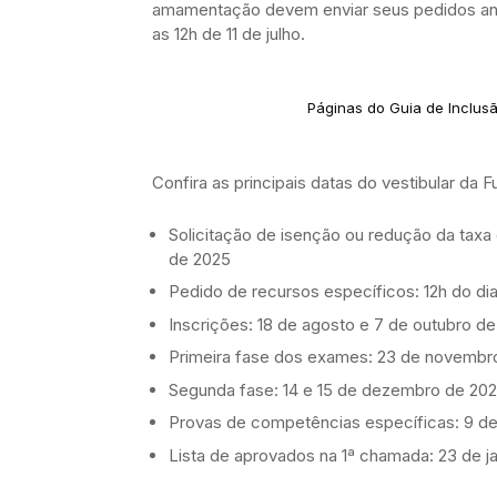
amamentação devem enviar seus pedidos antes
as 12h de 11 de julho.
Páginas do Guia de Inclusã
Confira as principais datas do vestibular da 
Solicitação de isenção ou redução da taxa de
de 2025
Pedido de recursos específicos: 12h do dia 
Inscrições: 18 de agosto e 7 de outubro d
Primeira fase dos exames: 23 de novembr
Segunda fase: 14 e 15 de dezembro de 20
Provas de competências específicas: 9 d
Lista de aprovados na 1ª chamada: 23 de j