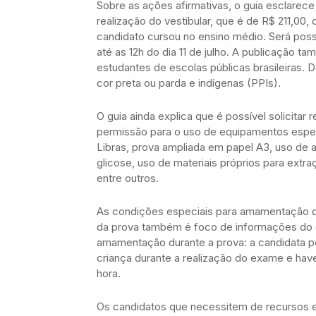
Sobre as ações afirmativas, o guia esclarece
realização do vestibular, que é de R$ 211,00
candidato cursou no ensino médio. Será possí
até as 12h do dia 11 de julho. A publicação
estudantes de escolas públicas brasileiras
cor preta ou parda e indígenas (PPIs).
O guia ainda explica que é possível solicitar 
permissão para o uso de equipamentos especi
Libras, prova ampliada em papel A3, uso de a
glicose, uso de materiais próprios para extr
entre outros.
As condições especiais para amamentação de
da prova também é foco de informações do gu
amamentação durante a prova: a candidata 
criança durante a realização do exame e 
hora.
Os candidatos que necessitem de recursos es