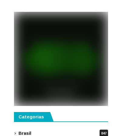
disponíveis em São Paulo
Categorias
Brasil
847