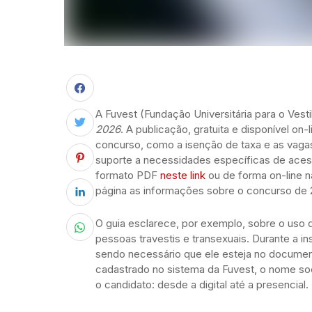
A Fuvest (Fundação Universitária para o Vesti
2026
. A publicação, gratuita e disponível on
concurso, como a isenção de taxa e as vagas
suporte a necessidades específicas de aces
formato PDF
neste link
ou de forma on-line 
página as informações sobre o concurso de 
O guia esclarece, por exemplo, sobre o uso d
pessoas travestis e transexuais. Durante a i
sendo necessário que ele esteja no document
cadastrado no sistema da Fuvest, o nome so
o candidato: desde a digital até a presencial.