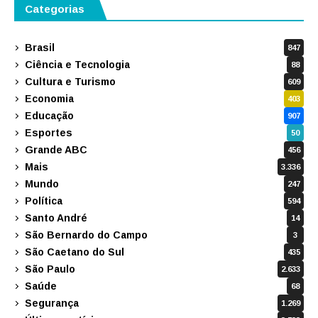
Categorias
Brasil
847
Ciência e Tecnologia
88
Cultura e Turismo
609
Economia
403
Educação
907
Esportes
50
Grande ABC
456
Mais
3.336
Mundo
247
Política
594
Santo André
14
São Bernardo do Campo
3
São Caetano do Sul
435
São Paulo
2.633
Saúde
68
Segurança
1.269