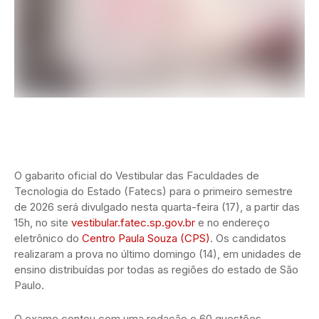
O gabarito oficial do Vestibular das Faculdades de
Tecnologia do Estado (Fatecs) para o primeiro semestre
de 2026 será divulgado nesta quarta-feira (17), a partir das
15h, no site
vestibular.fatec.sp.gov.br
e no endereço
eletrônico do
Centro Paula Souza (CPS)
. Os candidatos
realizaram a prova no último domingo (14), em unidades de
ensino distribuídas por todas as regiões do estado de São
Paulo.
O exame contou com uma redação e 60 questões