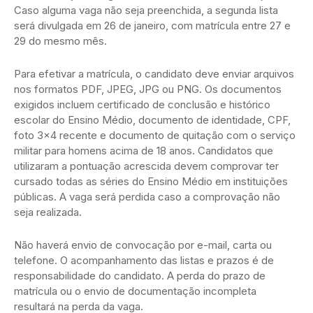
Caso alguma vaga não seja preenchida, a segunda lista
será divulgada em 26 de janeiro, com matrícula entre 27 e
29 do mesmo mês.
Para efetivar a matrícula, o candidato deve enviar arquivos
nos formatos PDF, JPEG, JPG ou PNG. Os documentos
exigidos incluem certificado de conclusão e histórico
escolar do Ensino Médio, documento de identidade, CPF,
foto 3×4 recente e documento de quitação com o serviço
militar para homens acima de 18 anos. Candidatos que
utilizaram a pontuação acrescida devem comprovar ter
cursado todas as séries do Ensino Médio em instituições
públicas. A vaga será perdida caso a comprovação não
seja realizada.
Não haverá envio de convocação por e-mail, carta ou
telefone. O acompanhamento das listas e prazos é de
responsabilidade do candidato. A perda do prazo de
matrícula ou o envio de documentação incompleta
resultará na perda da vaga.