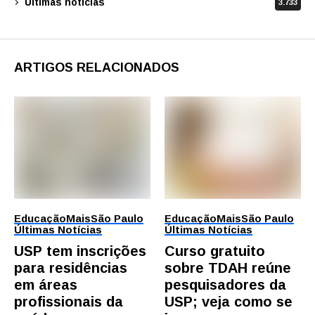
Últimas notícias
3.733
ARTIGOS RELACIONADOS
Educação
Mais
São Paulo
Educação
Mais
São Paulo
Últimas Notícias
Últimas Notícias
USP tem inscrições
Curso gratuito
para residências
sobre TDAH reúne
em áreas
pesquisadores da
profissionais da
USP; veja como se