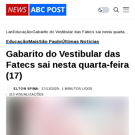
Lar
Educação
Gabarito do Vestibular das Fatecs sai nesta quarta-
feira (17)
Educação
Mais
São Paulo
Últimas Notícias
Gabarito do Vestibular das
Fatecs sai nesta quarta-feira
(17)
ELTON SPINA
17/12/2025
1 MINUTOS LIDOS
113 VISUALIZAÇÕES