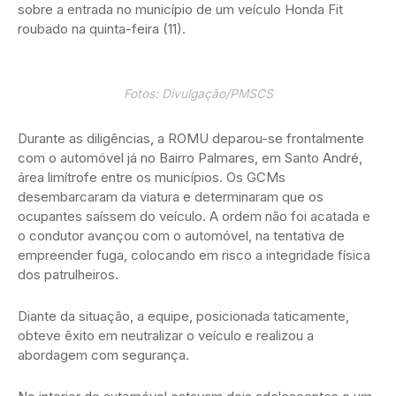
sobre a entrada no município de um veículo Honda Fit
roubado na quinta-feira (11).
Fotos: Divulgação/PMSCS
Durante as diligências, a ROMU deparou-se frontalmente
com o automóvel já no Bairro Palmares, em Santo André,
área limítrofe entre os municípios. Os GCMs
desembarcaram da viatura e determinaram que os
ocupantes saíssem do veículo. A ordem não foi acatada e
o condutor avançou com o automóvel, na tentativa de
empreender fuga, colocando em risco a integridade física
dos patrulheiros.
Diante da situação, a equipe, posicionada taticamente,
obteve êxito em neutralizar o veículo e realizou a
abordagem com segurança.