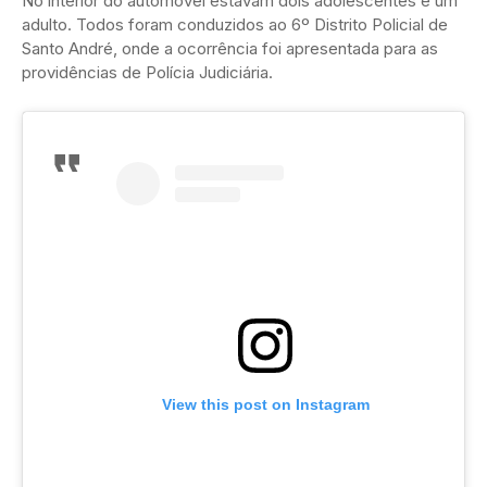
No interior do automóvel estavam dois adolescentes e um
adulto. Todos foram conduzidos ao 6º Distrito Policial de
Santo André, onde a ocorrência foi apresentada para as
providências de Polícia Judiciária.
View this post on Instagram