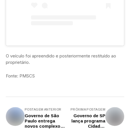
O veículo foi apreendido e posteriormente restituído ao
proprietário.
Fonte: PMSCS
POSTAGEM ANTERIOR
PRÓXIMA POSTAGEM
Governo de São
Governo de SP
Paulo entrega
lança programa
novos complexos
Cidades