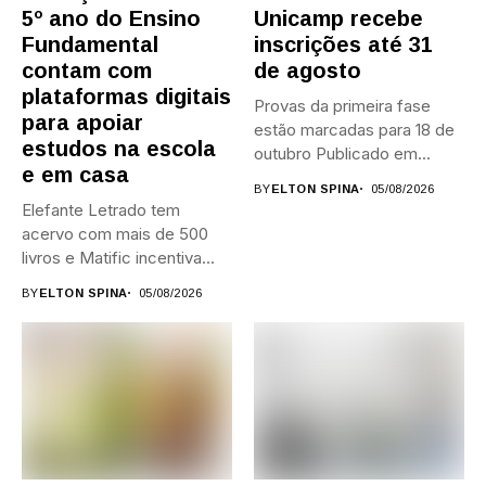
5º ano do Ensino
Unicamp recebe
Fundamental
inscrições até 31
contam com
de agosto
plataformas digitais
Provas da primeira fase
para apoiar
estão marcadas para 18 de
estudos na escola
outubro Publicado em...
e em casa
BY
ELTON SPINA
05/08/2026
Elefante Letrado tem
acervo com mais de 500
livros e Matific incentiva...
BY
ELTON SPINA
05/08/2026