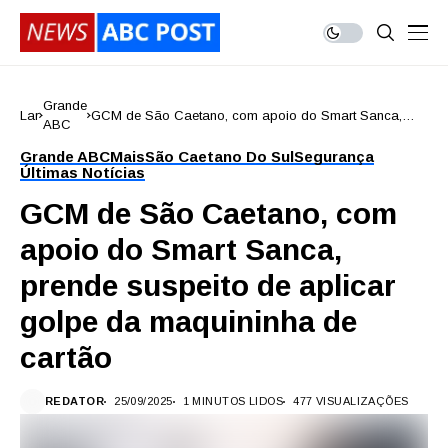
Grande
Lar
GCM de São Caetano, com apoio do Smart Sanca,
ABC
prende suspeito de aplicar golpe da maquininha de
cartão
Grande ABC
Mais
São Caetano Do Sul
Segurança
Últimas Notícias
GCM de São Caetano, com
apoio do Smart Sanca,
prende suspeito de aplicar
golpe da maquininha de
cartão
REDATOR
25/09/2025
1 MINUTOS LIDOS
477 VISUALIZAÇÕES