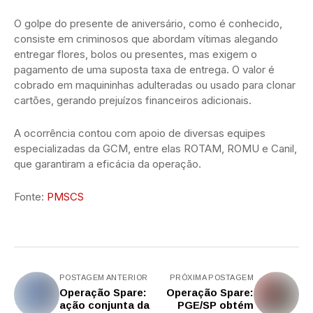
O golpe do presente de aniversário, como é conhecido,
consiste em criminosos que abordam vítimas alegando
entregar flores, bolos ou presentes, mas exigem o
pagamento de uma suposta taxa de entrega. O valor é
cobrado em maquininhas adulteradas ou usado para clonar
cartões, gerando prejuízos financeiros adicionais.
A ocorrência contou com apoio de diversas equipes
especializadas da GCM, entre elas ROTAM, ROMU e Canil,
que garantiram a eficácia da operação.
Fonte:
PMSCS
POSTAGEM ANTERIOR
PRÓXIMA POSTAGEM
Operação Spare:
Operação Spare:
ação conjunta da
PGE/SP obtém