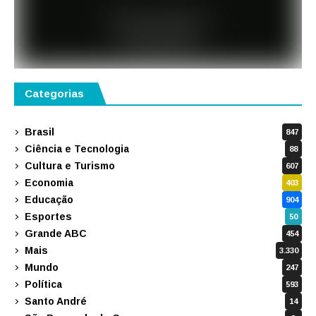
Categorias
Brasil
847
Ciência e Tecnologia
88
Cultura e Turismo
607
Economia
403
Educação
904
Esportes
50
Grande ABC
454
Mais
3.330
Mundo
247
Política
593
Santo André
14