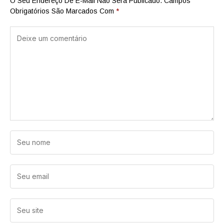
O Seu Endereço De E-Mail Não Será Publicado.
Campos
Obrigatórios São Marcados Com
*