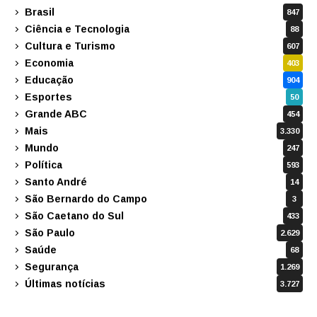
Brasil
847
Ciência e Tecnologia
88
Cultura e Turismo
607
Economia
403
Educação
904
Esportes
50
Grande ABC
454
Mais
3.330
Mundo
247
Política
593
Santo André
14
São Bernardo do Campo
3
São Caetano do Sul
433
São Paulo
2.629
Saúde
68
Segurança
1.269
Últimas notícias
3.727