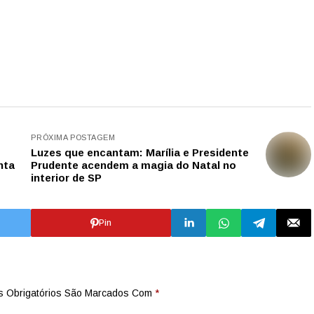
PRÓXIMA POSTAGEM
Luzes que encantam: Marília e Presidente
nta
Prudente acendem a magia do Natal no
interior de SP
Pin
 Obrigatórios São Marcados Com
*