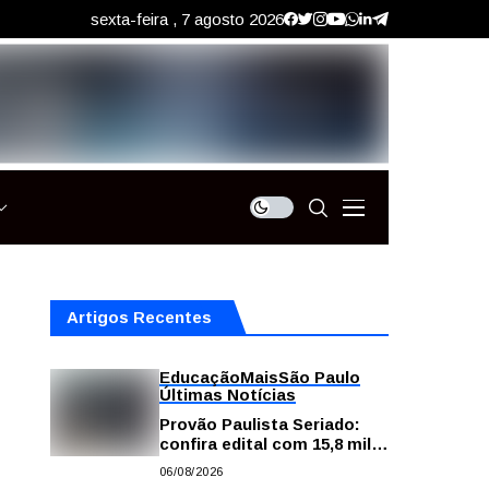
sexta-feira , 7 agosto 2026
Artigos Recentes
Educação
Mais
São Paulo
Últimas Notícias
Provão Paulista Seriado:
confira edital com 15,8 mil
vagas para ensino superior
06/08/2026
público