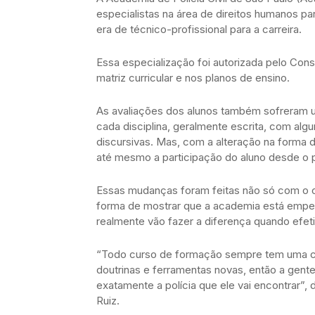
especialistas na área de direitos humanos pa
era de técnico-profissional para a carreira.
Essa especialização foi autorizada pelo Co
matriz curricular e nos planos de ensino.
As avaliações dos alunos também sofreram um
cada disciplina, geralmente escrita, com a
discursivas. Mas, com a alteração na forma 
até mesmo a participação do aluno desde o p
Essas mudanças foram feitas não só com o o
forma de mostrar que a academia está empen
realmente vão fazer a diferença quando efet
“Todo curso de formação sempre tem uma coi
doutrinas e ferramentas novas, então a gent
exatamente a polícia que ele vai encontrar”,
Ruiz.