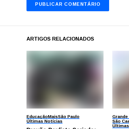
ARTIGOS RELACIONADOS
Educação
Mais
São Paulo
Grande
Últimas Notícias
São Cae
Últimas