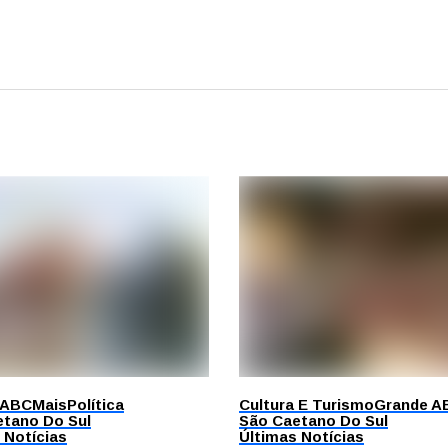
 ABC
Mais
Política
Cultura E Turismo
Grande A
tano Do Sul
São Caetano Do Sul
 Notícias
Últimas Notícias