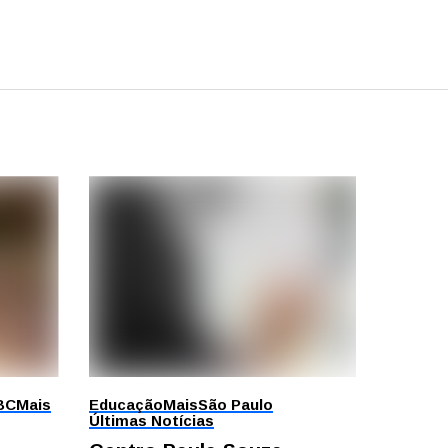
BC
Mais
Educação
Mais
São Paulo
Últimas Notícias