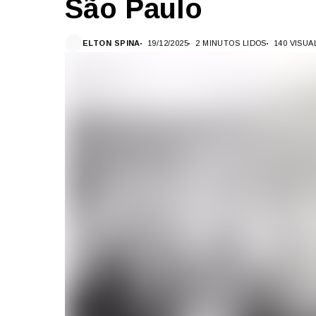
São Paulo
ELTON SPINA
19/12/2025
2 MINUTOS LIDOS
140 VISU