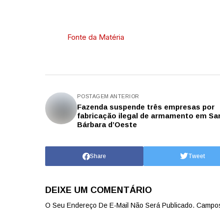
Fonte da Matéria
POSTAGEM ANTERIOR
Fazenda suspende três empresas por
fabricação ilegal de armamento em Sa
Bárbara d’Oeste
Share
Tweet
DEIXE UM COMENTÁRIO
O Seu Endereço De E-Mail Não Será Publicado.
Campos