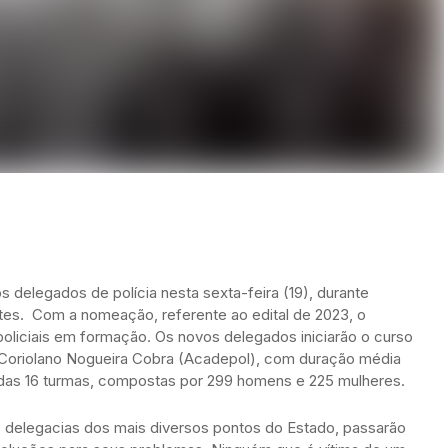
delegados de polícia nesta sexta-feira (19), durante
ntes. Com a nomeação, referente ao edital de 2023, o
policiais em formação. Os novos delegados iniciarão o curso
 Coriolano Nogueira Cobra (Acadepol), com duração média
das 16 turmas, compostas por 299 homens e 225 mulheres.
 delegacias dos mais diversos pontos do Estado, passarão