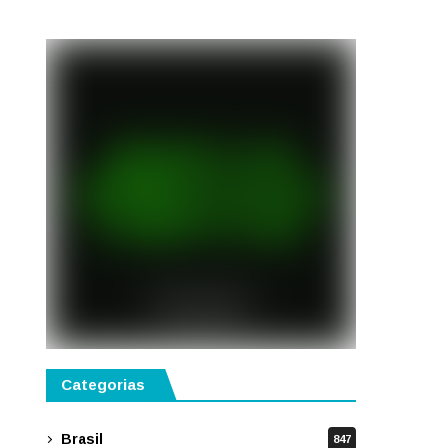
semestre de 2027
Categorias
Brasil
847