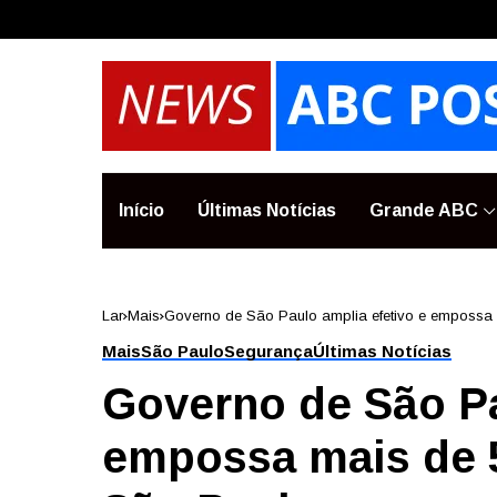
Início
Últimas Notícias
Grande ABC
Lar
Mais
Governo de São Paulo amplia efetivo e empossa
Mais
São Paulo
Segurança
Últimas Notícias
Governo de São Pa
empossa mais de 