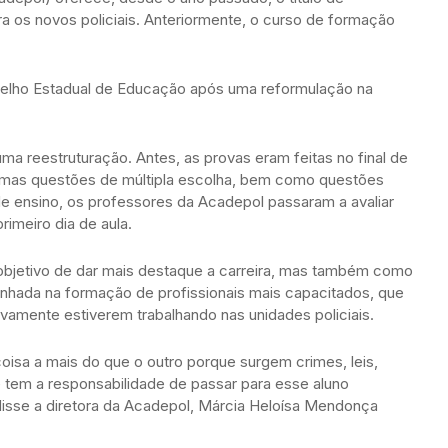
ra os novos policiais. Anteriormente, o curso de formação
nselho Estadual de Educação após uma reformulação na
a reestruturação. Antes, as provas eram feitas no final de
lgumas questões de múltipla escolha, bem como questões
de ensino, os professores da Acadepol passaram a avaliar
rimeiro dia de aula.
bjetivo de dar mais destaque a carreira, mas também como
hada na formação de profissionais mais capacitados, que
ivamente estiverem trabalhando nas unidades policiais.
sa a mais do que o outro porque surgem crimes, leis,
e tem a responsabilidade de passar para esse aluno
 disse a diretora da Acadepol, Márcia Heloísa Mendonça