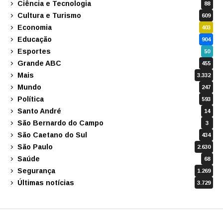
Ciência e Tecnologia
88
Cultura e Turismo
609
Economia
403
Educação
904
Esportes
50
Grande ABC
455
Mais
3.332
Mundo
247
Política
593
Santo André
14
São Bernardo do Campo
3
São Caetano do Sul
434
São Paulo
2.630
Saúde
68
Segurança
1.269
Últimas notícias
3.729