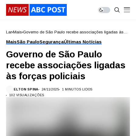
Lar
Mais
Governo de São Paulo recebe associações ligadas às
forças policiais
Mais
São Paulo
Segurança
Últimas Notícias
Governo de São Paulo
recebe associações ligadas
às forças policiais
ELTON SPINA
24/11/2025
1 MINUTOS LIDOS
102 VISUALIZAÇÕES