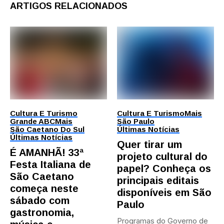
ARTIGOS RELACIONADOS
Cultura E Turismo
Cultura E Turismo
Mais
Grande ABC
Mais
São Paulo
São Caetano Do Sul
Últimas Notícias
Últimas Notícias
Quer tirar um
É AMANHÃ! 33ª
projeto cultural do
Festa Italiana de
papel? Conheça os
São Caetano
principais editais
começa neste
disponíveis em São
sábado com
Paulo
gastronomia,
Programas do Governo de