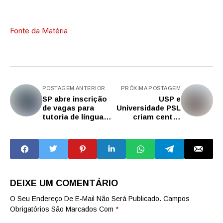
Fonte da Matéria
POSTAGEM ANTERIOR
PRÓXIMA POSTAGEM
SP abre inscrição
USP e
de vagas para
Universidade PSL
tutoria de língua
criam centro
portuguesa e
internacional nas
matemática para
áreas de
estudantes do 6º
economia circular
ao 9º ano
e terapia celular
DEIXE UM COMENTÁRIO
O Seu Endereço De E-Mail Não Será Publicado.
Campos
Obrigatórios São Marcados Com
*