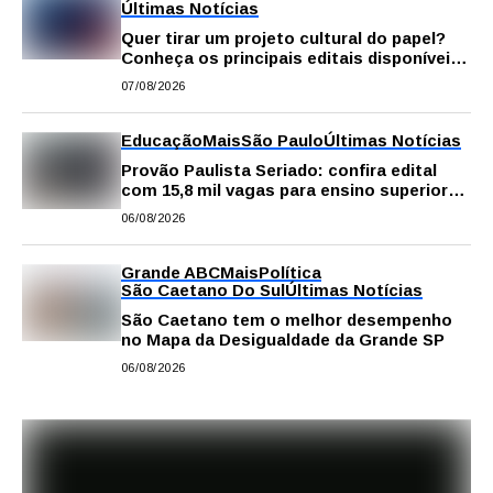
Últimas Notícias
Quer tirar um projeto cultural do papel?
Conheça os principais editais disponíveis
em São Paulo
07/08/2026
Educação
Mais
São Paulo
Últimas Notícias
Provão Paulista Seriado: confira edital
com 15,8 mil vagas para ensino superior
público
06/08/2026
Grande ABC
Mais
Política
São Caetano Do Sul
Últimas Notícias
São Caetano tem o melhor desempenho
no Mapa da Desigualdade da Grande SP
06/08/2026