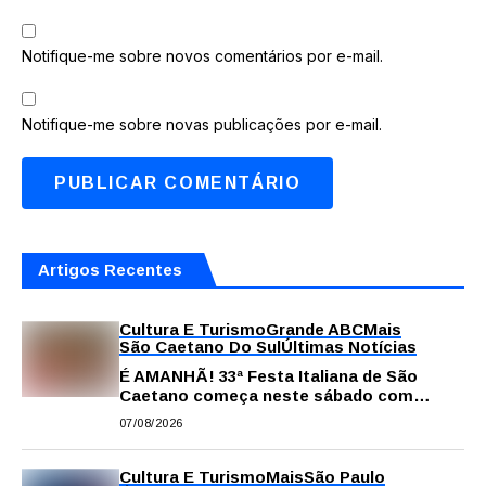
Notifique-me sobre novos comentários por e-mail.
Notifique-me sobre novas publicações por e-mail.
Artigos Recentes
Cultura E Turismo
Grande ABC
Mais
São Caetano Do Sul
Últimas Notícias
É AMANHÃ! 33ª Festa Italiana de São
Caetano começa neste sábado com
gastronomia, música e solidariedade
07/08/2026
Cultura E Turismo
Mais
São Paulo