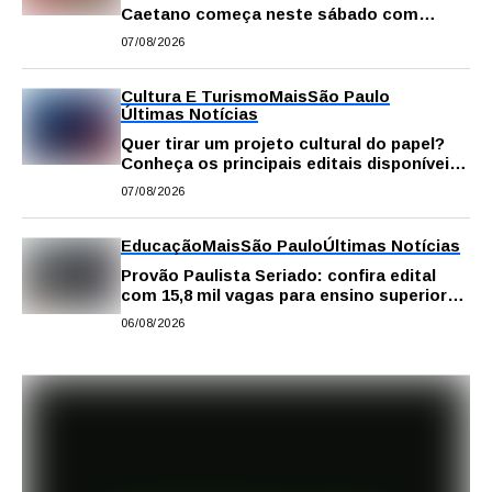
Caetano começa neste sábado com
gastronomia, música e solidariedade
07/08/2026
Cultura E Turismo
Mais
São Paulo
Últimas Notícias
Quer tirar um projeto cultural do papel?
Conheça os principais editais disponíveis
em São Paulo
07/08/2026
Educação
Mais
São Paulo
Últimas Notícias
Provão Paulista Seriado: confira edital
com 15,8 mil vagas para ensino superior
público
06/08/2026