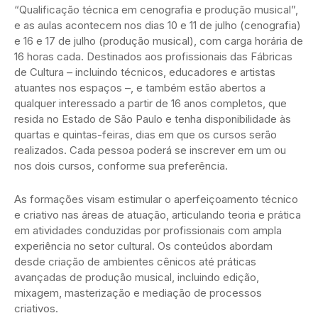
“Qualificação técnica em cenografia e produção musical”,
e as aulas acontecem nos dias 10 e 11 de julho (cenografia)
e 16 e 17 de julho (produção musical), com carga horária de
16 horas cada. Destinados aos profissionais das Fábricas
de Cultura – incluindo técnicos, educadores e artistas
atuantes nos espaços –, e também estão abertos a
qualquer interessado a partir de 16 anos completos, que
resida no Estado de São Paulo e tenha disponibilidade às
quartas e quintas-feiras, dias em que os cursos serão
realizados. Cada pessoa poderá se inscrever em um ou
nos dois cursos, conforme sua preferência.
As formações visam estimular o aperfeiçoamento técnico
e criativo nas áreas de atuação, articulando teoria e prática
em atividades conduzidas por profissionais com ampla
experiência no setor cultural. Os conteúdos abordam
desde criação de ambientes cênicos até práticas
avançadas de produção musical, incluindo edição,
mixagem, masterização e mediação de processos
criativos.