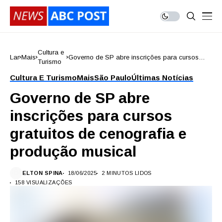
Cultura e
Lar
Mais
Governo de SP abre inscrições para cursos
Turismo
gratuitos de cenografia e produção musical
Cultura E Turismo
Mais
São Paulo
Últimas Notícias
Governo de SP abre
inscrições para cursos
gratuitos de cenografia e
produção musical
ELTON SPINA
18/06/2025
2 MINUTOS LIDOS
158 VISUALIZAÇÕES