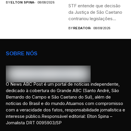
BY
ELTON SPINA
08/08/2026
STF entende que decisão
da Justiça de São Caetano
contrariou legislações
federais...
BY
REDATOR
08/08/2026
SOBRE NÓS
O News ABC Post é um portal de notícias independente,
dedicado à cobertura do Grande ABC (Santo André, São
Bernardo do Campo e São Caetano do Sul), além de
notícias do Brasil e do mundo.Atuamos com compromisso
com a veracidade dos fatos, responsabilidade jornalística e
interesse público.Responsável editorial: Elton Spina –
Jornalista DRT 0095903/SP