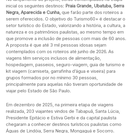
inicial os seguintes destinos:
Praia Grande, Ubatuba, Serra
Negra, Aparecida e Cunha,
que farão parte dos roteiros a
serem oferecidos. O objetivo do Turismo60+ é destacar o
setor turístico do Estado, valorizando a história, a cultura, a
natureza e os patrimônios paulistas, ao mesmo tempo em
que promove a inclusão de pessoas com mais de 60 anos.
A proposta é que até 3 mil pessoas idosas sejam
contemplados com os roteiros até junho de 2026. As
viagens têm serviços inclusos de alimentação,
hospedagem, passeios, seguro-viagem, guia de turismo e
kit viagem (camiseta, garrafinha d’água e viseira) para
grupos formados por no mínimo 30 pessoas,
principalmente para aquelas não tiveram oportunidade de
viajar pelo Estado de São Paulo.
Em dezembro de 2025, na primeira etapa de viagens
realizada, 203 viajantes vindos de Tabapuã, Santa Lúcia,
Presidente Epitácio e Estiva Gerbi e da capital paulista
chegaram a conhecer destinos turísticos paulistas como
Águas de Lindóia, Serra Negra, Mongaguá e Socorro.