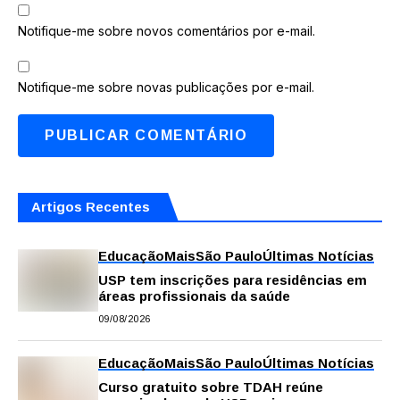
Notifique-me sobre novos comentários por e-mail.
Notifique-me sobre novas publicações por e-mail.
Artigos Recentes
Educação
Mais
São Paulo
Últimas Notícias
USP tem inscrições para residências em
áreas profissionais da saúde
09/08/2026
Educação
Mais
São Paulo
Últimas Notícias
Curso gratuito sobre TDAH reúne