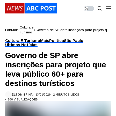
Cultura e
Lar
Mais
Governo de SP abre inscrições para projeto que
Turismo
leva público 60+ para destinos turísticos
Cultura E Turismo
Mais
Política
São Paulo
Últimas Notícias
Governo de SP abre
inscrições para projeto que
leva público 60+ para
destinos turísticos
ELTON SPINA
13/01/2026
2 MINUTOS LIDOS
108 VISUALIZAÇÕES