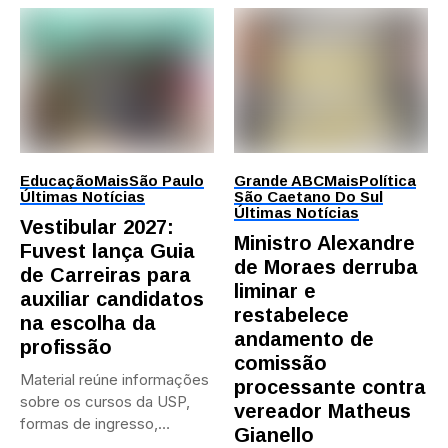
Educação
Mais
São Paulo
Grande ABC
Mais
Política
Últimas Notícias
São Caetano Do Sul
Últimas Notícias
Vestibular 2027:
Ministro Alexandre
Fuvest lança Guia
de Moraes derruba
de Carreiras para
liminar e
auxiliar candidatos
restabelece
na escolha da
andamento de
profissão
comissão
Material reúne informações
processante contra
sobre os cursos da USP,
vereador Matheus
formas de ingresso,
Gianello
campi,...