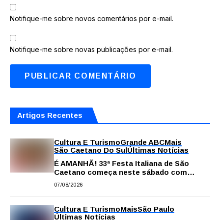
Notifique-me sobre novos comentários por e-mail.
Notifique-me sobre novas publicações por e-mail.
Artigos Recentes
Cultura E Turismo
Grande ABC
Mais
São Caetano Do Sul
Últimas Notícias
É AMANHÃ! 33ª Festa Italiana de São
Caetano começa neste sábado com
gastronomia, música e solidariedade
07/08/2026
Cultura E Turismo
Mais
São Paulo
Últimas Notícias