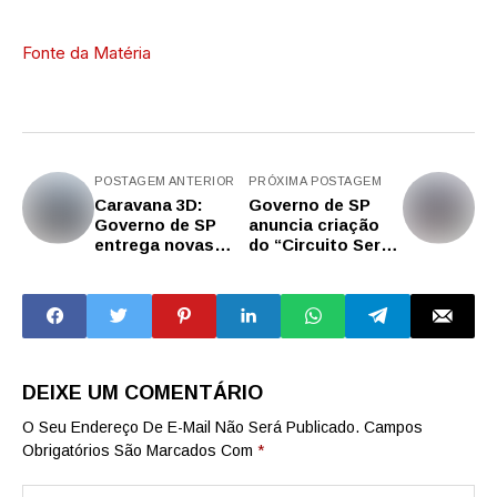
Fonte da Matéria
POSTAGEM ANTERIOR
PRÓXIMA POSTAGEM
Caravana 3D:
Governo de SP
Governo de SP
anuncia criação
entrega novas
do “Circuito Serra,
viaturas às
Fé e Mar”
Polícias Civil e
Militar de Marília
DEIXE UM COMENTÁRIO
O Seu Endereço De E-Mail Não Será Publicado.
Campos
Obrigatórios São Marcados Com
*