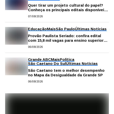
Quer tirar um projeto cultural do papel?
Conheça os principais editais disponíveis
em São Paulo
07/08/2026
Educação
Mais
São Paulo
Últimas Notícias
Provão Paulista Seriado: confira edital
com 15,8 mil vagas para ensino superior
público
06/08/2026
Grande ABC
Mais
Política
São Caetano Do Sul
Últimas Notícias
São Caetano tem o melhor desempenho
no Mapa da Desigualdade da Grande SP
06/08/2026