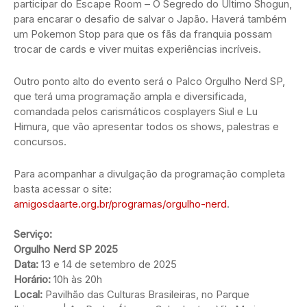
participar do Escape Room – O Segredo do Último Shogun,
para encarar o desafio de salvar o Japão. Haverá também
um Pokemon Stop para que os fãs da franquia possam
trocar de cards e viver muitas experiências incríveis.
Outro ponto alto do evento será o Palco Orgulho Nerd SP,
que terá uma programação ampla e diversificada,
comandada pelos carismáticos cosplayers Siul e Lu
Himura, que vão apresentar todos os shows, palestras e
concursos.
Para acompanhar a divulgação da programação completa
basta acessar o site:
amigosdaarte.org.br/programas/orgulho-nerd
.
Serviço:
Orgulho Nerd SP 2025
Data:
13 e 14 de setembro de 2025
Horário:
10h às 20h
Local:
Pavilhão das Culturas Brasileiras, no Parque