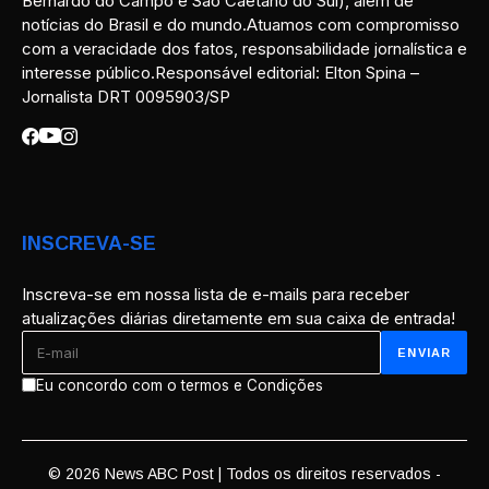
Bernardo do Campo e São Caetano do Sul), além de
notícias do Brasil e do mundo.Atuamos com compromisso
com a veracidade dos fatos, responsabilidade jornalística e
interesse público.Responsável editorial: Elton Spina –
Jornalista DRT 0095903/SP
INSCREVA-SE
Inscreva-se em nossa lista de e-mails para receber
atualizações diárias diretamente em sua caixa de entrada!
Eu concordo com o termos e Condições
© 2026 News ABC Post | Todos os direitos reservados -