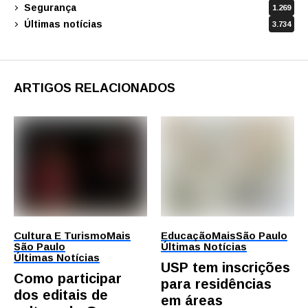
Segurança
1.269
Últimas notícias
3.734
ARTIGOS RELACIONADOS
Cultura E Turismo
Mais
Educação
Mais
São Paulo
São Paulo
Últimas Notícias
Últimas Notícias
USP tem inscrições
Como participar
para residências
dos editais de
em áreas