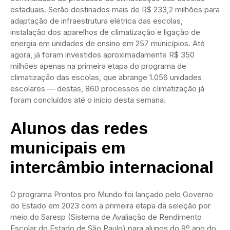
estaduais. Serão destinados mais de R$ 233,2 milhões para
adaptação de infraestrutura elétrica das escolas,
instalação dos aparelhos de climatização e ligação de
energia em unidades de ensino em 257 municípios. Até
agora, já foram investidos aproximadamente R$ 350
milhões apenas na primeira etapa do programa de
climatização das escolas, que abrange 1.056 unidades
escolares — destas, 860 processos de climatização já
foram concluídos até o início desta semana.
Alunos das redes
municipais em
intercâmbio internacional
O programa Prontos pro Mundo foi lançado pelo Governo
do Estado em 2023 com a primeira etapa da seleção por
meio do Saresp (Sistema de Avaliação de Rendimento
Escolar do Estado de São Paulo) para alunos do 9º ano do