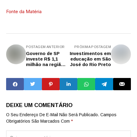
Fonte da Matéria
POSTAGEM ANTERIOR
PRÓXIMA POSTAGEM
Governo de SP
Investimentos em
investe R$ 1,1
educação em São
milhão na região
José do Rio Preto
de Barretos para
ônibus escolares
e equipamentos
DEIXE UM COMENTÁRIO
O Seu Endereço De E-Mail Não Será Publicado.
Campos
Obrigatórios São Marcados Com
*