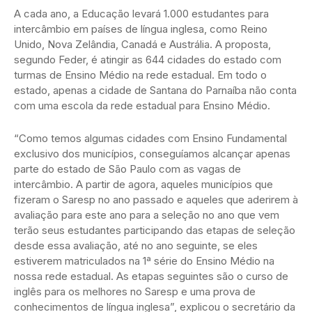
A cada ano, a Educação levará 1.000 estudantes para
intercâmbio em países de língua inglesa, como Reino
Unido, Nova Zelândia, Canadá e Austrália. A proposta,
segundo Feder, é atingir as 644 cidades do estado com
turmas de Ensino Médio na rede estadual. Em todo o
estado, apenas a cidade de Santana do Parnaíba não conta
com uma escola da rede estadual para Ensino Médio.
“Como temos algumas cidades com Ensino Fundamental
exclusivo dos municípios, conseguíamos alcançar apenas
parte do estado de São Paulo com as vagas de
intercâmbio. A partir de agora, aqueles municípios que
fizeram o Saresp no ano passado e aqueles que aderirem à
avaliação para este ano para a seleção no ano que vem
terão seus estudantes participando das etapas de seleção
desde essa avaliação, até no ano seguinte, se eles
estiverem matriculados na 1ª série do Ensino Médio na
nossa rede estadual. As etapas seguintes são o curso de
inglês para os melhores no Saresp e uma prova de
conhecimentos de língua inglesa”, explicou o secretário da