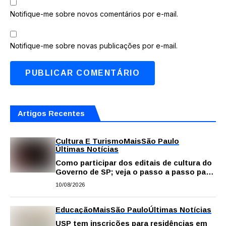
Notifique-me sobre novos comentários por e-mail.
Notifique-me sobre novas publicações por e-mail.
Artigos Recentes
Cultura E Turismo
Mais
São Paulo
Últimas Notícias
Como participar dos editais de cultura do
Governo de SP; veja o passo a passo para
fazer a inscrição
10/08/2026
Educação
Mais
São Paulo
Últimas Notícias
USP tem inscrições para residências em