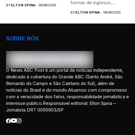
formas de ingresso,
BY
ELTON SPINA
08/08/2026
campi,...
BY
ELTON SPINA
08/08/2026
SOBRE NÓS
O News ABC Post é um portal de notícias independente,
dedicado à cobertura do Grande ABC (Santo André, São
Bernardo do Campo e São Caetano do Sul), além de
notícias do Brasil e do mundo.Atuamos com compromisso
com a veracidade dos fatos, responsabilidade jornalística e
interesse público.Responsável editorial: Elton Spina –
Jornalista DRT 0095903/SP