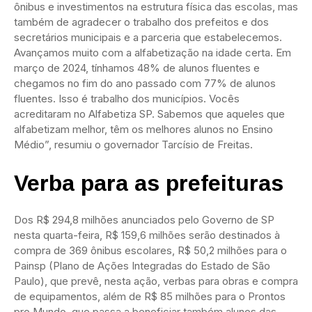
ônibus e investimentos na estrutura física das escolas, mas
também de agradecer o trabalho dos prefeitos e dos
secretários municipais e a parceria que estabelecemos.
Avançamos muito com a alfabetização na idade certa. Em
março de 2024, tínhamos 48% de alunos fluentes e
chegamos no fim do ano passado com 77% de alunos
fluentes. Isso é trabalho dos municípios. Vocês
acreditaram no Alfabetiza SP. Sabemos que aqueles que
alfabetizam melhor, têm os melhores alunos no Ensino
Médio”, resumiu o governador Tarcísio de Freitas.
Verba para as prefeituras
Dos R$ 294,8 milhões anunciados pelo Governo de SP
nesta quarta-feira, R$ 159,6 milhões serão destinados à
compra de 369 ônibus escolares, R$ 50,2 milhões para o
Painsp (Plano de Ações Integradas do Estado de São
Paulo), que prevê, nesta ação, verbas para obras e compra
de equipamentos, além de R$ 85 milhões para o Prontos
pro Mundo, que passa a beneficiar também alunos das