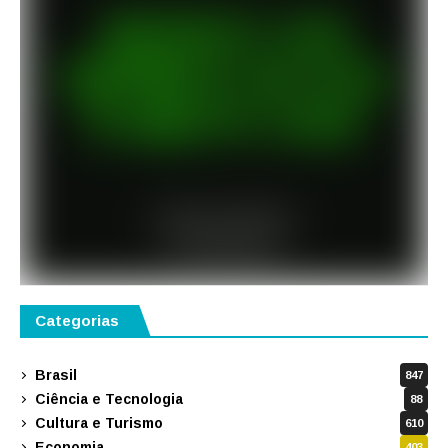
Categorias
Brasil
847
Ciência e Tecnologia
88
Cultura e Turismo
610
Economia
403