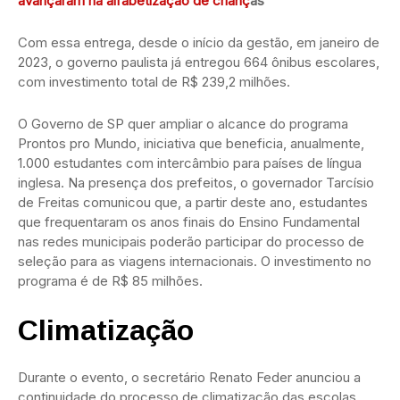
avançaram na alfabetização de crianç
as
Com essa entrega, desde o início da gestão, em janeiro de
2023, o governo paulista já entregou 664 ônibus escolares,
com investimento total de R$ 239,2 milhões.
O Governo de SP quer ampliar o alcance do programa
Prontos pro Mundo, iniciativa que beneficia, anualmente,
1.000 estudantes com intercâmbio para países de língua
inglesa. Na presença dos prefeitos, o governador Tarcísio
de Freitas comunicou que, a partir deste ano, estudantes
que frequentaram os anos finais do Ensino Fundamental
nas redes municipais poderão participar do processo de
seleção para as viagens internacionais. O investimento no
programa é de R$ 85 milhões.
Climatização
Durante o evento, o secretário Renato Feder anunciou a
continuidade do processo de climatização das escolas