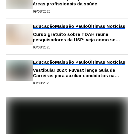
áreas profissionais da saúde
09/08/2026
Educação
Mais
São Paulo
Últimas Notícias
Curso gratuito sobre TDAH reúne
pesquisadores da USP; veja como se
inscrever
08/08/2026
Educação
Mais
São Paulo
Últimas Notícias
Vestibular 2027: Fuvest lança Guia de
Carreiras para auxiliar candidatos na
escolha da profissão
08/08/2026