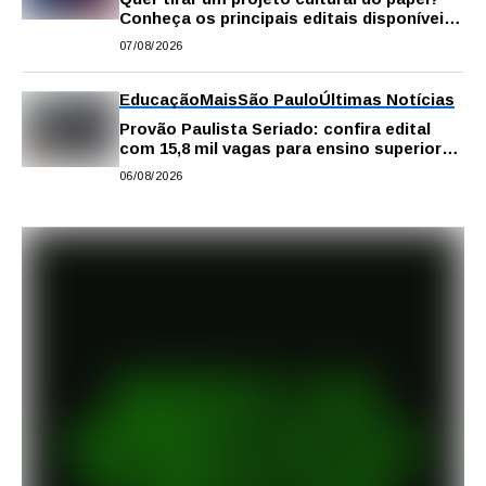
Conheça os principais editais disponíveis
em São Paulo
07/08/2026
Educação
Mais
São Paulo
Últimas Notícias
Provão Paulista Seriado: confira edital
com 15,8 mil vagas para ensino superior
público
06/08/2026