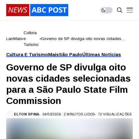
Cultura
Lar
Mais
e
Governo de SP divulga oito novas cidades
Turismo
selecionadas para a São Paulo State Film
Commission
Cultura E Turismo
Mais
São Paulo
Últimas Notícias
Governo de SP divulga oito
novas cidades selecionadas
para a São Paulo State Film
Commission
ELTON SPINA
04/03/2026
2 MINUTOS LIDOS
72 VISUALIZAÇÕES