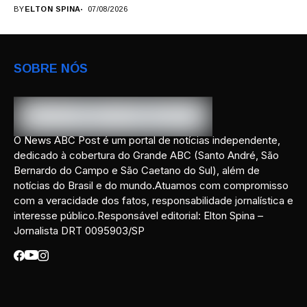
artistas, produtores,...
BY
ELTON SPINA
07/08/2026
SOBRE NÓS
O News ABC Post é um portal de notícias independente,
dedicado à cobertura do Grande ABC (Santo André, São
Bernardo do Campo e São Caetano do Sul), além de
notícias do Brasil e do mundo.Atuamos com compromisso
com a veracidade dos fatos, responsabilidade jornalística e
interesse público.Responsável editorial: Elton Spina –
Jornalista DRT 0095903/SP