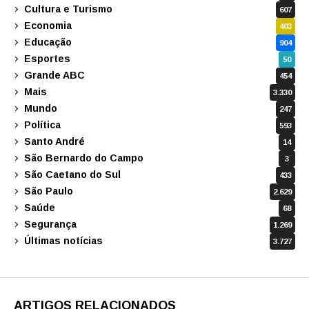
Cultura e Turismo
607
Economia
403
Educação
904
Esportes
50
Grande ABC
454
Mais
3.330
Mundo
247
Política
593
Santo André
14
São Bernardo do Campo
3
São Caetano do Sul
433
São Paulo
2.629
Saúde
68
Segurança
1.269
Últimas notícias
3.727
ARTIGOS RELACIONADOS