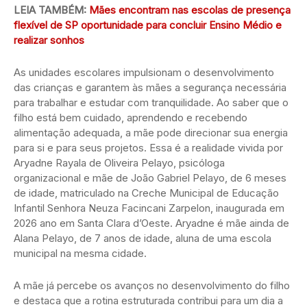
LEIA TAMBÉM:
Mães encontram nas escolas de presença
flexível de SP oportunidade para concluir Ensino Médio e
realizar sonhos
As unidades escolares impulsionam o desenvolvimento
das crianças e garantem às mães a segurança necessária
para trabalhar e estudar com tranquilidade. Ao saber que o
filho está bem cuidado, aprendendo e recebendo
alimentação adequada, a mãe pode direcionar sua energia
para si e para seus projetos. Essa é a realidade vivida por
Aryadne Rayala de Oliveira Pelayo, psicóloga
organizacional e mãe de João Gabriel Pelayo, de 6 meses
de idade, matriculado na Creche Municipal de Educação
Infantil Senhora Neuza Facincani Zarpelon, inaugurada em
2026 ano em Santa Clara d’Oeste. Aryadne é mãe ainda de
Alana Pelayo, de 7 anos de idade, aluna de uma escola
municipal na mesma cidade.
A mãe já percebe os avanços no desenvolvimento do filho
e destaca que a rotina estruturada contribui para um dia a