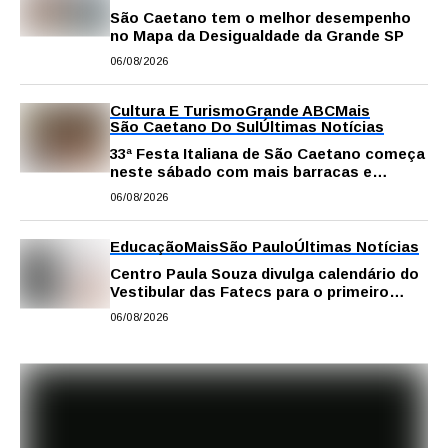
São Caetano tem o melhor desempenho
no Mapa da Desigualdade da Grande SP
06/08/2026
Cultura E Turismo
Grande ABC
Mais
São Caetano Do Sul
Últimas Notícias
33ª Festa Italiana de São Caetano começa
neste sábado com mais barracas e
novidades em decoração e atrações
06/08/2026
Educação
Mais
São Paulo
Últimas Notícias
Centro Paula Souza divulga calendário do
Vestibular das Fatecs para o primeiro
semestre de 2027
06/08/2026