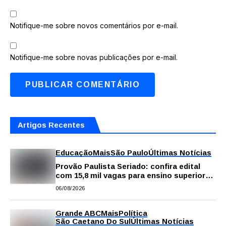
Notifique-me sobre novos comentários por e-mail.
Notifique-me sobre novas publicações por e-mail.
Artigos Recentes
Educação
Mais
São Paulo
Últimas Notícias
Provão Paulista Seriado: confira edital
com 15,8 mil vagas para ensino superior
público
06/08/2026
Grande ABC
Mais
Política
São Caetano Do Sul
Últimas Notícias