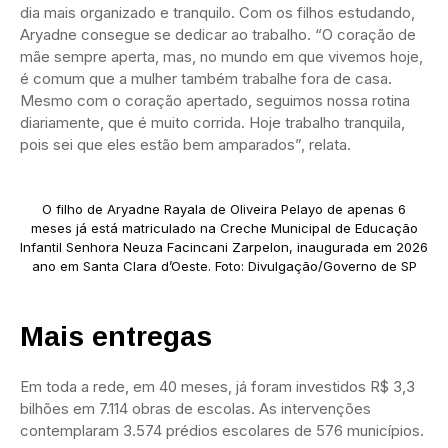
dia mais organizado e tranquilo. Com os filhos estudando,
Aryadne consegue se dedicar ao trabalho. “O coração de
mãe sempre aperta, mas, no mundo em que vivemos hoje,
é comum que a mulher também trabalhe fora de casa.
Mesmo com o coração apertado, seguimos nossa rotina
diariamente, que é muito corrida. Hoje trabalho tranquila,
pois sei que eles estão bem amparados”, relata.
O filho de Aryadne Rayala de Oliveira Pelayo de apenas 6
meses já está matriculado na Creche Municipal de Educação
Infantil Senhora Neuza Facincani Zarpelon, inaugurada em 2026
ano em Santa Clara d’Oeste. Foto: Divulgação/Governo de SP
Mais entregas
Em toda a rede, em 40 meses, já foram investidos R$ 3,3
bilhões em 7.114 obras de escolas. As intervenções
contemplaram 3.574 prédios escolares de 576 municípios.