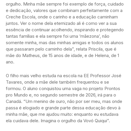
orgulho. Minha mãe sempre foi exemplo de força, cuidado
e dedicação, valores que combinam perfeitamente com a
Creche Escola, onde o carinho e a educação caminham
juntos. Ver o nome dela eternizado ali é como ver a sua
essência de continuar acolhendo, inspirando e protegendo
tantas famílias e ela sempre foi uma ‘mãezona’, não
somente minha, mas das minhas amigas e todos os alunos
que passaram pelo caminho dela”, relata Priscila, que é
mãe do Matheus, de 15 anos de idade, e de Helena, de 1
ano.
O filho mais velho estuda na escola na EE Professor José
Tavares, onde a mãe dele também frequentou e se
formou. O aluno conquistou uma vaga no projeto Prontos
pro Mundo e, no segundo semestre de 2026, irá para o
Canadá. “Um menino de ouro, não por ser meu, mas onde
passa é elogiado e grande parte dessa educação devo à
minha mãe, que me ajudou muito: enquanto eu estudava
ela cuidava dele. Imagina o orgulho da Vovó Quiqui”.