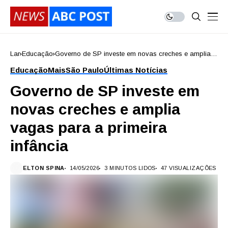
Lar
Educação
Governo de SP investe em novas creches e amplia
vagas para a primeira infância
Educação
Mais
São Paulo
Últimas Notícias
Governo de SP investe em
novas creches e amplia
vagas para a primeira
infância
ELTON SPINA
14/05/2026
3 MINUTOS LIDOS
47 VISUALIZAÇÕES