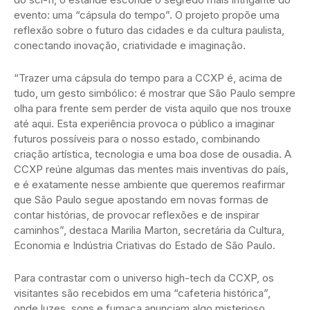
evento: uma “cápsula do tempo”. O projeto propõe uma
reflexão sobre o futuro das cidades e da cultura paulista,
conectando inovação, criatividade e imaginação.
“Trazer uma cápsula do tempo para a CCXP é, acima de
tudo, um gesto simbólico: é mostrar que São Paulo sempre
olha para frente sem perder de vista aquilo que nos trouxe
até aqui. Esta experiência provoca o público a imaginar
futuros possíveis para o nosso estado, combinando
criação artística, tecnologia e uma boa dose de ousadia. A
CCXP reúne algumas das mentes mais inventivas do país,
e é exatamente nesse ambiente que queremos reafirmar
que São Paulo segue apostando em novas formas de
contar histórias, de provocar reflexões e de inspirar
caminhos”, destaca Marilia Marton, secretária da Cultura,
Economia e Indústria Criativas do Estado de São Paulo.
Para contrastar com o universo high-tech da CCXP, os
visitantes são recebidos em uma “cafeteria histórica”,
onde luzes, sons e fumaça anunciam algo misterioso.