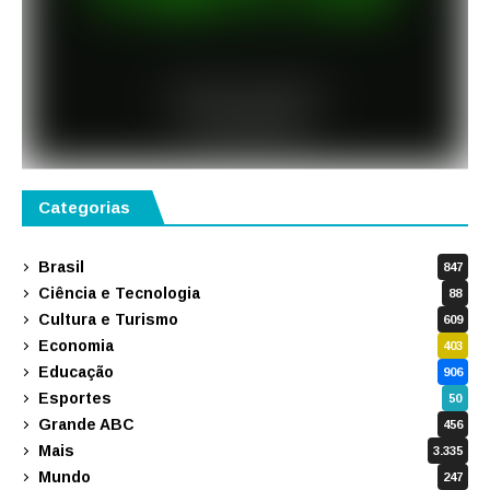
Categorias
Brasil
847
Ciência e Tecnologia
88
Cultura e Turismo
609
Economia
403
Educação
906
Esportes
50
Grande ABC
456
Mais
3.335
Mundo
247