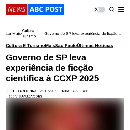
Cultura e
Lar
Mais
Governo de SP leva experiência de ficção
Turismo
científica à CCXP 2025
Cultura E Turismo
Mais
São Paulo
Últimas Notícias
Governo de SP leva
experiência de ficção
científica à CCXP 2025
ELTON SPINA
28/11/2025
1 MINUTOS LIDOS
106 VISUALIZAÇÕES