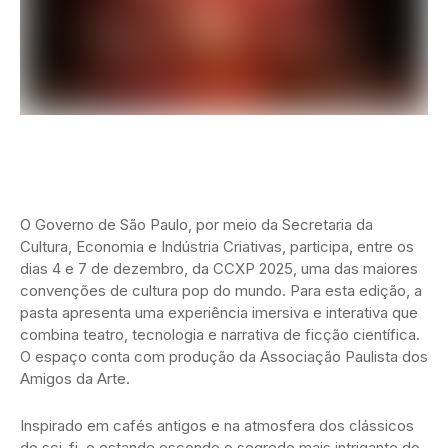
O Governo de São Paulo, por meio da Secretaria da
Cultura, Economia e Indústria Criativas, participa, entre os
dias 4 e 7 de dezembro, da CCXP 2025, uma das maiores
convenções de cultura pop do mundo. Para esta edição, a
pasta apresenta uma experiência imersiva e interativa que
combina teatro, tecnologia e narrativa de ficção científica.
O espaço conta com produção da Associação Paulista dos
Amigos da Arte.
Inspirado em cafés antigos e na atmosfera dos clássicos
do sci-fi, o estande esconde o segredo mais intrigante do