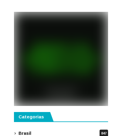
Categorias
Brasil
847