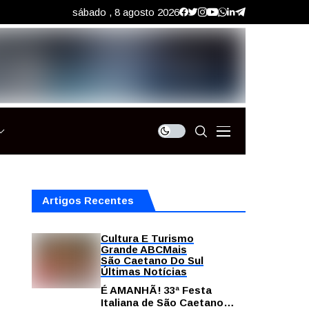
sábado , 8 agosto 2026
Artigos Recentes
Cultura E Turismo
Grande ABC
Mais
São Caetano Do Sul
Últimas Notícias
É AMANHÃ! 33ª Festa
Italiana de São Caetano