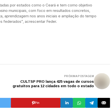
adotadas por estados como o Ceará e tem como objetivo
ensino municipais, com foco em resultados concretos,
ta, aprendizagem nos anos iniciais e ampliação do tempo
es federados”, acrescentar Feder.
PRÓXIMA POSTAGEM
CULTSP PRO lança 425 vagas de cursos
gratuitos para 12 cidades em todo o estado
Pin