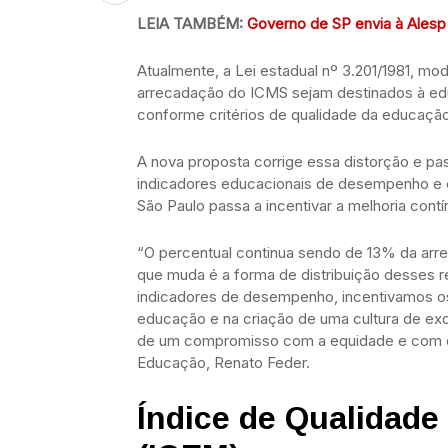
LEIA TAMBÉM:
Governo de SP envia à Alesp
Atualmente, a Lei estadual nº 3.201/1981, mo
arrecadação do ICMS sejam destinados à edu
conforme critérios de qualidade da educação
A nova proposta corrige essa distorção e pa
indicadores educacionais de desempenho e 
São Paulo passa a incentivar a melhoria cont
“O percentual continua sendo de 13% da arr
que muda é a forma de distribuição desses re
indicadores de desempenho, incentivamos os 
educação e na criação de uma cultura de exc
de um compromisso com a equidade e com o f
Educação, Renato Feder.
Índice de Qualidade