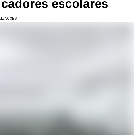
icadores escolares
ALIZAÇÕES