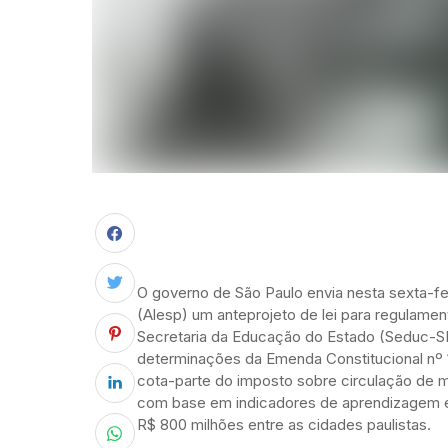
O governo de São Paulo envia nesta sexta-fe
(Alesp) um anteprojeto de lei para regulame
Secretaria da Educação do Estado (Seduc-SP)
determinações da Emenda Constitucional nº 
cota-parte do imposto sobre circulação de me
com base em indicadores de aprendizagem e 
R$ 800 milhões entre as cidades paulistas.