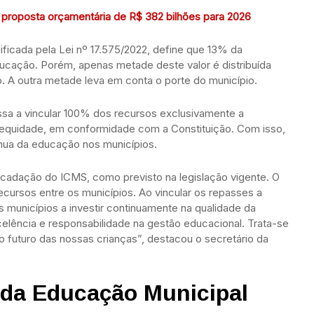
 proposta orçamentária de R$ 382 bilhões para 2026
dificada pela Lei nº 17.575/2022, define que 13% da
cação. Porém, apenas metade deste valor é distribuída
. A outra metade leva em conta o porte do município.
ssa a vincular 100% dos recursos exclusivamente a
equidade, em conformidade com a Constituição. Com isso,
ínua da educação nos municípios.
ecadação do ICMS, como previsto na legislação vigente. O
cursos entre os municípios. Ao vincular os repasses a
municípios a investir continuamente na qualidade da
elência e responsabilidade na gestão educacional. Trata-se
uturo das nossas crianças”, destacou o secretário da
 da Educação Municipal