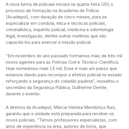
A nova turma de policiais iniciará na quarta-feira (20) o
processo de formação na Academia de Polícia
(Acadepol), com duração de cinco meses, para se
especializar em conduta, ética e técnicas policiais,
criminalística, inquérito policial, medicina e odontologia
legal, investigação, dentre outras matérias que vão
capacitá-los para exercer a missão policial.
“Em novembro do ano passado formamos mais de três mil
novos agentes para as Polícias Civil e Técnico-Científica.
Hoje nomeamos mais 1,5 mil. Esse é mais um passo que
estamos dando para recompor o efetivo policial no estado
reforçando a segurança do cidadão paulista”, ressaltou o
secretário da Segurança Pública, Guilherme Derrite,
durante o evento.
A diretora da Acadepol, Márcia Heloísa Mendonça Ruiz,
garantiu que a unidade está preparada para receber os
novos policiais. “Temos professores especialistas, com
anos de experiência na área, autores de livros, que