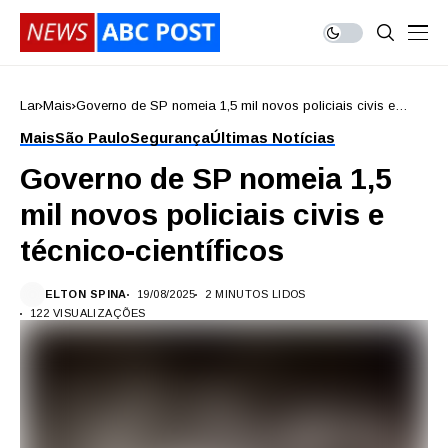
Lar
Mais
Governo de SP nomeia 1,5 mil novos policiais civis e
técnico-científicos
Mais
São Paulo
Segurança
Últimas Notícias
Governo de SP nomeia 1,5
mil novos policiais civis e
técnico-científicos
ELTON SPINA
19/08/2025
2 MINUTOS LIDOS
122 VISUALIZAÇÕES