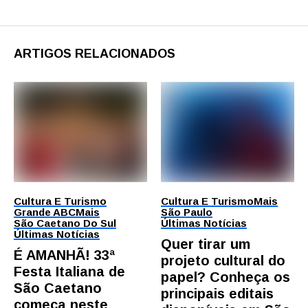
ARTIGOS RELACIONADOS
Cultura E Turismo
Cultura E Turismo
Mais
Grande ABC
Mais
São Paulo
São Caetano Do Sul
Últimas Notícias
Últimas Notícias
Quer tirar um
É AMANHÃ! 33ª
projeto cultural do
Festa Italiana de
papel? Conheça os
São Caetano
principais editais
começa neste