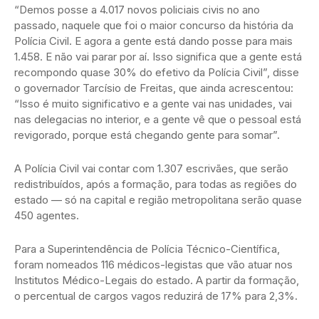
“Demos posse a 4.017 novos policiais civis no ano
passado, naquele que foi o maior concurso da história da
Polícia Civil. E agora a gente está dando posse para mais
1.458. E não vai parar por aí. Isso significa que a gente está
recompondo quase 30% do efetivo da Polícia Civil”, disse
o governador Tarcísio de Freitas, que ainda acrescentou:
“Isso é muito significativo e a gente vai nas unidades, vai
nas delegacias no interior, e a gente vê que o pessoal está
revigorado, porque está chegando gente para somar”.
A Polícia Civil vai contar com 1.307 escrivães, que serão
redistribuídos, após a formação, para todas as regiões do
estado — só na capital e região metropolitana serão quase
450 agentes.
Para a Superintendência de Polícia Técnico-Científica,
foram nomeados 116 médicos-legistas que vão atuar nos
Institutos Médico-Legais do estado. A partir da formação,
o percentual de cargos vagos reduzirá de 17% para 2,3%.