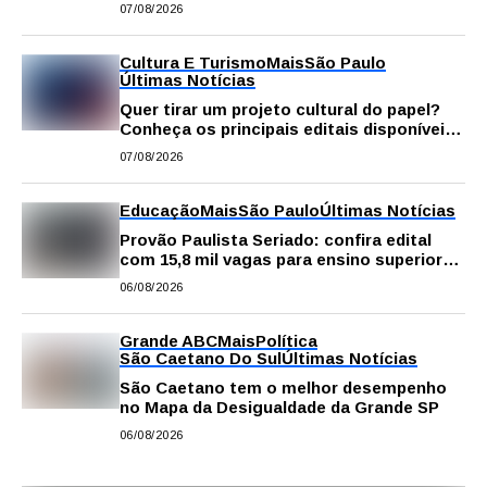
gastronomia, música e solidariedade
07/08/2026
Cultura E Turismo
Mais
São Paulo
Últimas Notícias
Quer tirar um projeto cultural do papel?
Conheça os principais editais disponíveis
em São Paulo
07/08/2026
Educação
Mais
São Paulo
Últimas Notícias
Provão Paulista Seriado: confira edital
com 15,8 mil vagas para ensino superior
público
06/08/2026
Grande ABC
Mais
Política
São Caetano Do Sul
Últimas Notícias
São Caetano tem o melhor desempenho
no Mapa da Desigualdade da Grande SP
06/08/2026