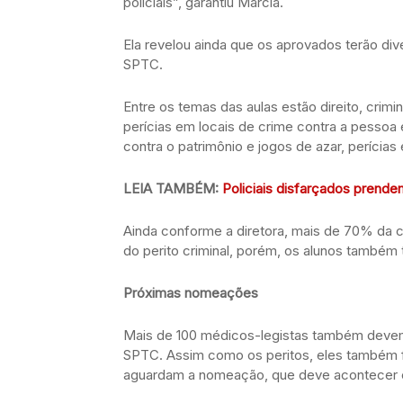
policiais”, garantiu Márcia.
Ela revelou ainda que os aprovados terão div
SPTC.
Entre os temas das aulas estão direito, crim
perícias em locais de crime contra a pessoa 
contra o patrimônio e jogos de azar, perícia
LEIA TAMBÉM:
Policiais disfarçados prend
Ainda conforme a diretora, mais de 70% da ca
do perito criminal, porém, os alunos também 
Próximas nomeações
Mais de 100 médicos-legistas também devem 
SPTC. Assim como os peritos, eles também f
aguardam a nomeação, que deve acontecer e