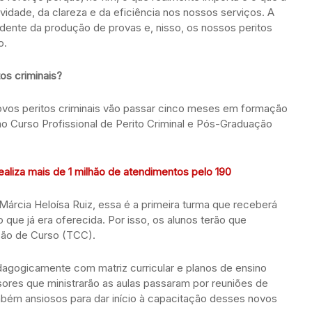
idade, da clareza e da eficiência nos nossos serviços. A
dente da produção de provas e, nisso, os nossos peritos
o.
os criminais?
vos peritos criminais vão passar cinco meses em formação
o Curso Profissional de Perito Criminal e Pós-Graduação
aliza mais de 1 milhão de atendimentos pelo 190
Márcia Heloísa Ruiz, essa é a primeira turma que receberá
que já era oferecida. Por isso, os alunos terão que
são de Curso (TCC).
dagogicamente com matriz curricular e planos de ensino
ores que ministrarão as aulas passaram por reuniões de
mbém ansiosos para dar início à capacitação desses novos