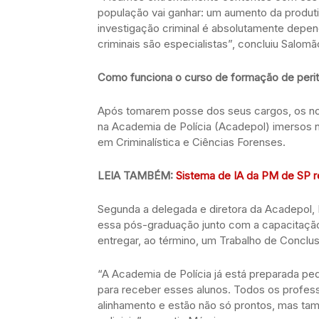
população vai ganhar: um aumento da produtiv
investigação criminal é absolutamente depen
criminais são especialistas”, concluiu Salomã
Como funciona o curso de formação de perit
Após tomarem posse dos seus cargos, os no
na Academia de Polícia (Acadepol) imersos n
em Criminalística e Ciências Forenses.
LEIA TAMBÉM:
Sistema de IA da PM de SP re
Segunda a delegada e diretora da Acadepol, 
essa pós-graduação junto com a capacitação 
entregar, ao término, um Trabalho de Conclu
“A Academia de Polícia já está preparada pe
para receber esses alunos. Todos os profess
alinhamento e estão não só prontos, mas ta