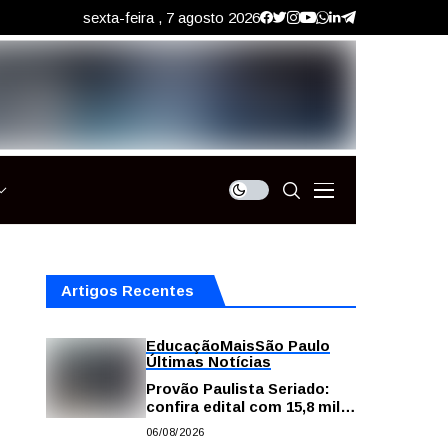
sexta-feira , 7 agosto 2026
Artigos Recentes
Educação
Mais
São Paulo
Últimas Notícias
Provão Paulista Seriado:
confira edital com 15,8 mil
vagas para ensino superior
06/08/2026
público