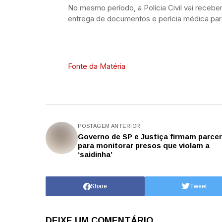
No mesmo período, a Polícia Civil vai recebe
entrega de documentos e perícia médica pa
Fonte da Matéria
POSTAGEM ANTERIOR
Governo de SP e Justiça firmam parcer
para monitorar presos que violam a
‘saidinha’
Share
Tweet
DEIXE UM COMENTÁRIO