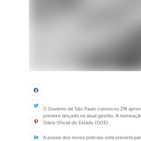
O Governo de São Paulo convocou 218 aprovad
primeiro lançado na atual gestão. A nomeação
Diário Oficial do Estado (DOE).
A posse dos novos policiais está prevista par