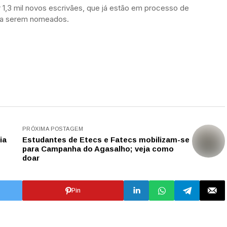
r 1,3 mil novos escrivães, que já estão em processo de
ra serem nomeados.
PRÓXIMA POSTAGEM
ia
Estudantes de Etecs e Fatecs mobilizam-se
para Campanha do Agasalho; veja como
doar
Pin