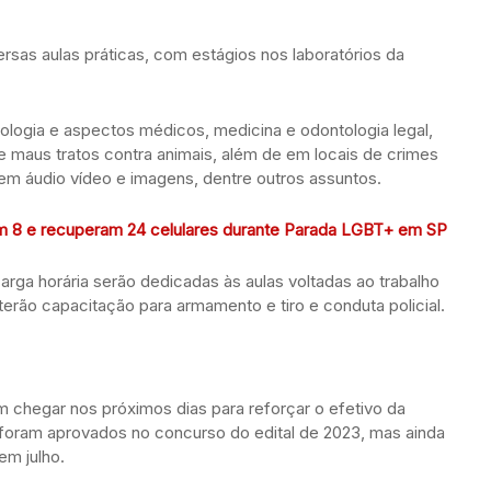
ersas aulas práticas, com estágios nos laboratórios da
inologia e aspectos médicos, medicina e odontologia legal,
e maus tratos contra animais, além de em locais de crimes
s em áudio vídeo e imagens, dentre outros assuntos.
em 8 e recuperam 24 celulares durante Parada LGBT+ em SP
rga horária serão dedicadas às aulas voltadas ao trabalho
terão capacitação para armamento e tiro e conduta policial.
chegar nos próximos dias para reforçar o efetivo da
oram aprovados no concurso do edital de 2023, mas ainda
m julho.