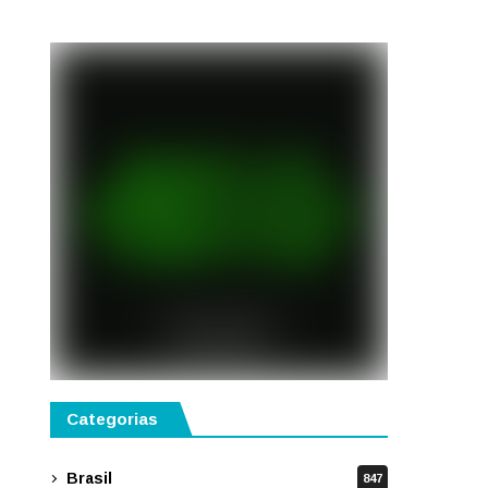
semestre de 2027
Categorias
Brasil
847