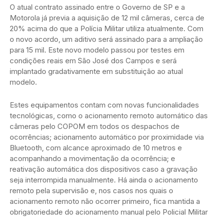
O atual contrato assinado entre o Governo de SP e a
Motorola já previa a aquisição de 12 mil câmeras, cerca de
20% acima do que a Polícia Militar utiliza atualmente. Com
o novo acordo, um aditivo será assinado para a ampliação
para 15 mil. Este novo modelo passou por testes em
condições reais em São José dos Campos e será
implantado gradativamente em substituição ao atual
modelo.
Estes equipamentos contam com novas funcionalidades
tecnológicas, como o acionamento remoto automático das
câmeras pelo COPOM em todos os despachos de
ocorrências; acionamento automático por proximidade via
Bluetooth, com alcance aproximado de 10 metros e
acompanhando a movimentação da ocorrência; e
reativação automática dos dispositivos caso a gravação
seja interrompida manualmente. Há ainda o acionamento
remoto pela supervisão e, nos casos nos quais o
acionamento remoto não ocorrer primeiro, fica mantida a
obrigatoriedade do acionamento manual pelo Policial Militar