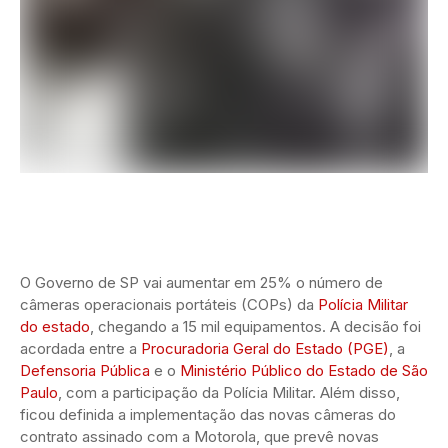
O Governo de SP vai aumentar em 25% o número de
câmeras operacionais portáteis (COPs) da
Polícia Militar
do estado
, chegando a 15 mil equipamentos. A decisão foi
acordada entre a
Procuradoria Geral do Estado (PGE)
, a
Defensoria Pública
e o
Ministério Público do Estado de São
Paulo
, com a participação da Polícia Militar. Além disso,
ficou definida a implementação das novas câmeras do
contrato assinado com a Motorola, que prevê novas