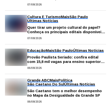
gastronomia, música e solidariedade
07/08/2026
Cultura E Turismo
Mais
São Paulo
Últimas Notícias
Quer tirar um projeto cultural do papel?
Conheça os principais editais disponíveis
em São Paulo
07/08/2026
Educação
Mais
São Paulo
Últimas Notícias
Provão Paulista Seriado: confira edital
com 15,8 mil vagas para ensino superior
público
06/08/2026
Grande ABC
Mais
Política
São Caetano Do Sul
Últimas Notícias
São Caetano tem o melhor desempenho
no Mapa da Desigualdade da Grande SP
06/08/2026