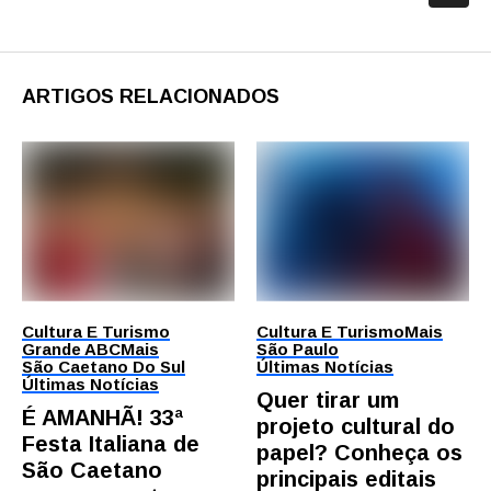
ARTIGOS RELACIONADOS
Cultura E Turismo
Cultura E Turismo
Mais
Grande ABC
Mais
São Paulo
São Caetano Do Sul
Últimas Notícias
Últimas Notícias
Quer tirar um
É AMANHÃ! 33ª
projeto cultural do
Festa Italiana de
papel? Conheça os
São Caetano
principais editais