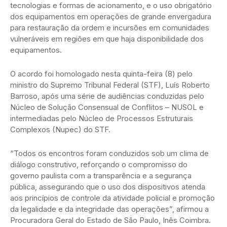
tecnologias e formas de acionamento, e o uso obrigatório
dos equipamentos em operações de grande envergadura
para restauração da ordem e incursões em comunidades
vulneráveis em regiões em que haja disponibilidade dos
equipamentos.
O acordo foi homologado nesta quinta-feira (8) pelo
ministro do Supremo Tribunal Federal (STF), Luís Roberto
Barroso, após uma série de audiências conduzidas pelo
Núcleo de Solução Consensual de Conflitos – NUSOL e
intermediadas pelo Núcleo de Processos Estruturais
Complexos (Nupec) do STF.
“Todos os encontros foram conduzidos sob um clima de
diálogo construtivo, reforçando o compromisso do
governo paulista com a transparência e a segurança
pública, assegurando que o uso dos dispositivos atenda
aos princípios de controle da atividade policial e promoção
da legalidade e da integridade das operações”, afirmou a
Procuradora Geral do Estado de São Paulo, Inês Coimbra.