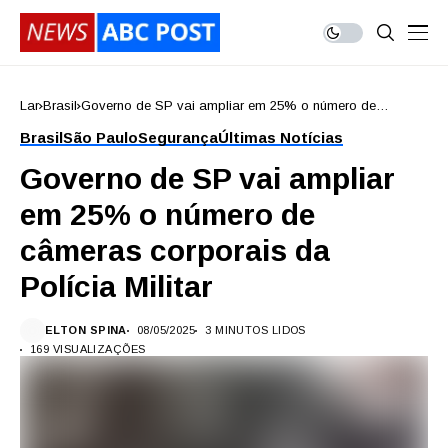
Lar
Brasil
Governo de SP vai ampliar em 25% o número de
câmeras corporais da Polícia Militar
Brasil
São Paulo
Segurança
Últimas Notícias
Governo de SP vai ampliar
em 25% o número de
câmeras corporais da
Polícia Militar
ELTON SPINA
08/05/2025
3 MINUTOS LIDOS
169 VISUALIZAÇÕES