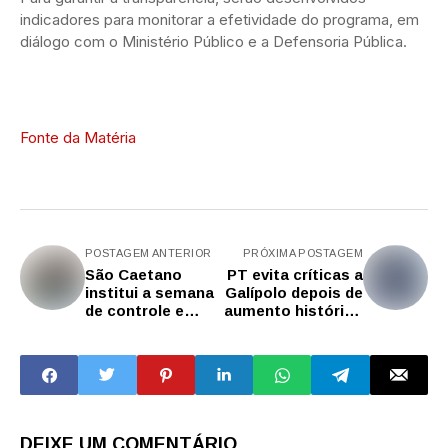
indicadores para monitorar a efetividade do programa, em
diálogo com o Ministério Público e a Defensoria Pública.
Fonte da Matéria
POSTAGEM ANTERIOR
PRÓXIMA POSTAGEM
São Caetano
PT evita críticas a
institui a semana
Galípolo depois de
de controle e
aumento histórico
combate a
da Selic
diversos vícios
DEIXE UM COMENTÁRIO