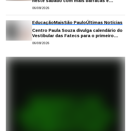
neste sábado com mais barracas e
novidades em decoração e atrações
06/08/2026
Educação
Mais
São Paulo
Últimas Notícias
Centro Paula Souza divulga calendário do
Vestibular das Fatecs para o primeiro
semestre de 2027
06/08/2026