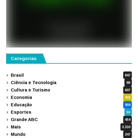
Categorias
Brasil
847
Ciência e Tecnologia
88
Cultura e Turismo
607
Economia
403
Educação
904
Esportes
50
Grande ABC
454
Mais
3.330
Mundo
247