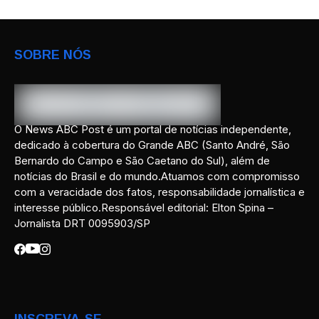
SOBRE NÓS
O News ABC Post é um portal de notícias independente,
dedicado à cobertura do Grande ABC (Santo André, São
Bernardo do Campo e São Caetano do Sul), além de
notícias do Brasil e do mundo.Atuamos com compromisso
com a veracidade dos fatos, responsabilidade jornalística e
interesse público.Responsável editorial: Elton Spina –
Jornalista DRT 0095903/SP
INSCREVA-SE