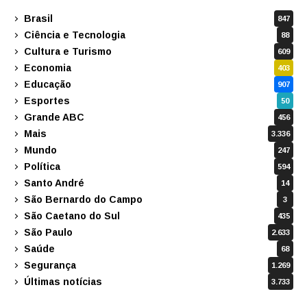
Brasil
847
Ciência e Tecnologia
88
Cultura e Turismo
609
Economia
403
Educação
907
Esportes
50
Grande ABC
456
Mais
3.336
Mundo
247
Política
594
Santo André
14
São Bernardo do Campo
3
São Caetano do Sul
435
São Paulo
2.633
Saúde
68
Segurança
1.269
Últimas notícias
3.733