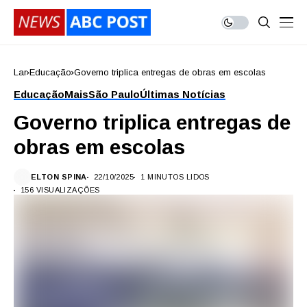
Lar
Educação
Governo triplica entregas de obras em escolas
Educação
Mais
São Paulo
Últimas Notícias
Governo triplica entregas de
obras em escolas
ELTON SPINA
22/10/2025
1 MINUTOS LIDOS
156 VISUALIZAÇÕES