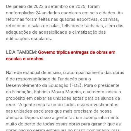
De janeiro de 2023 a setembro de 2025, foram
contempladas 24 unidades escolares em seis cidades. As
reformas foram feitas nas quadras esportivas, cozinhas,
refeitórios e salas de aulas, telhados e fachadas, além das
adequações de acessibilidade e climatização das
edificações escolares.
LEIA TAMBÉM:
Governo triplica entregas de obras em
escolas e creches
Na rede estadual de ensino, o acompanhamento das obras
é de responsabilidade da Fundação para o
Desenvolvimento da Educação (FDE). Para o presidente
da Fundação, Fabricio Moura Moreira, o aumento indica o
propósito em deixar as unidades aptas para os alunos da
rede. “A gente está fazendo todos esses investimentos
nas unidades escolares que mais precisam da nossa
atenção. Depois disso a gente faz um acompanhamento
muito de perto de todas essas obras para garantir que as
obras não só sejam entregues no prazo combinado, mas