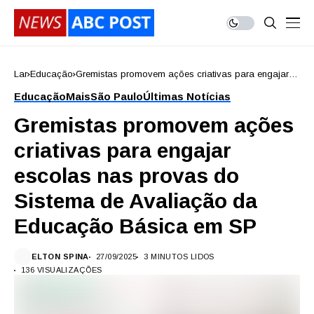
Lar
Educação
Gremistas promovem ações criativas para engajar
escolas nas provas do Sistema de Avaliação da
Educação
Mais
São Paulo
Últimas Notícias
Educação Básica em SP
Gremistas promovem ações
criativas para engajar
escolas nas provas do
Sistema de Avaliação da
Educação Básica em SP
ELTON SPINA
27/09/2025
3 MINUTOS LIDOS
136 VISUALIZAÇÕES