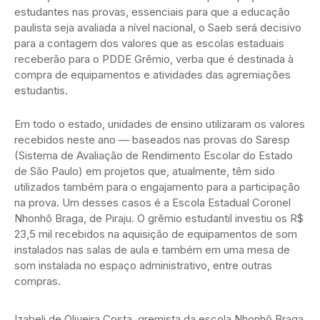
estudantes nas provas, essenciais para que a educação
paulista seja avaliada a nível nacional, o Saeb será decisivo
para a contagem dos valores que as escolas estaduais
receberão para o PDDE Grêmio, verba que é destinada à
compra de equipamentos e atividades das agremiações
estudantis.
Em todo o estado, unidades de ensino utilizaram os valores
recebidos neste ano — baseados nas provas do Saresp
(Sistema de Avaliação de Rendimento Escolar do Estado
de São Paulo) em projetos que, atualmente, têm sido
utilizados também para o engajamento para a participação
na prova. Um desses casos é a Escola Estadual Coronel
Nhonhô Braga, de Piraju. O grêmio estudantil investiu os R$
23,5 mil recebidos na aquisição de equipamentos de som
instalados nas salas de aula e também em uma mesa de
som instalada no espaço administrativo, entre outras
compras.
Izabeli de Oliveira Costa, gremista da escola Nhonhô Braga