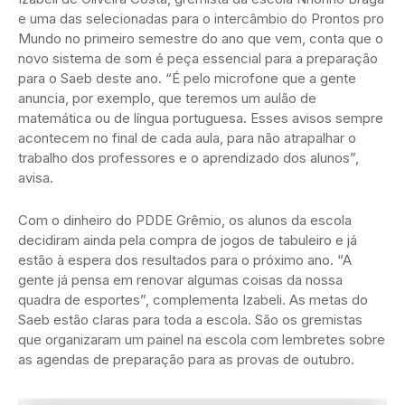
e uma das selecionadas para o intercâmbio do Prontos pro
Mundo no primeiro semestre do ano que vem, conta que o
novo sistema de som é peça essencial para a preparação
para o Saeb deste ano. “É pelo microfone que a gente
anuncia, por exemplo, que teremos um aulão de
matemática ou de língua portuguesa. Esses avisos sempre
acontecem no final de cada aula, para não atrapalhar o
trabalho dos professores e o aprendizado dos alunos”,
avisa.
Com o dinheiro do PDDE Grêmio, os alunos da escola
decidiram ainda pela compra de jogos de tabuleiro e já
estão à espera dos resultados para o próximo ano. “A
gente já pensa em renovar algumas coisas da nossa
quadra de esportes”, complementa Izabeli. As metas do
Saeb estão claras para toda a escola. São os gremistas
que organizaram um painel na escola com lembretes sobre
as agendas de preparação para as provas de outubro.