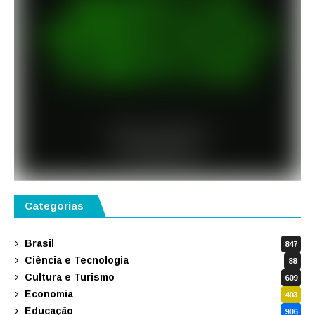
Categorias
Brasil
847
Ciência e Tecnologia
88
Cultura e Turismo
609
Economia
403
Educação
906