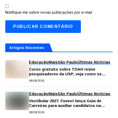
Notifique-me sobre novas publicações por e-mail.
Artigos Recentes
Educação
Mais
São Paulo
Últimas Notícias
Curso gratuito sobre TDAH reúne
pesquisadores da USP; veja como se
inscrever
08/08/2026
Educação
Mais
São Paulo
Últimas Notícias
Vestibular 2027: Fuvest lança Guia de
Carreiras para auxiliar candidatos na
escolha da profissão
08/08/2026