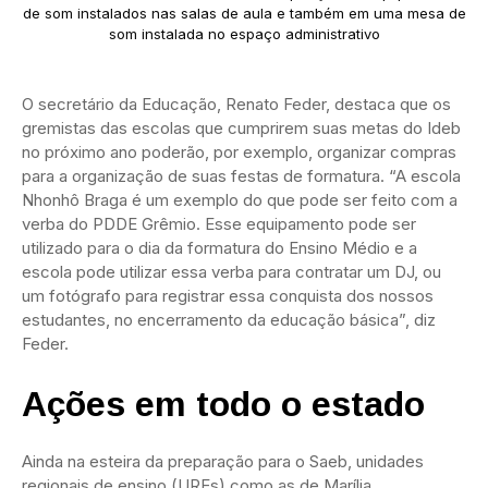
de som instalados nas salas de aula e também em uma mesa de
som instalada no espaço administrativo
O secretário da Educação, Renato Feder, destaca que os
gremistas das escolas que cumprirem suas metas do Ideb
no próximo ano poderão, por exemplo, organizar compras
para a organização de suas festas de formatura. “A escola
Nhonhô Braga é um exemplo do que pode ser feito com a
verba do PDDE Grêmio. Esse equipamento pode ser
utilizado para o dia da formatura do Ensino Médio e a
escola pode utilizar essa verba para contratar um DJ, ou
um fotógrafo para registrar essa conquista dos nossos
estudantes, no encerramento da educação básica”, diz
Feder.
Ações em todo o estado
Ainda na esteira da preparação para o Saeb, unidades
regionais de ensino (UREs) como as de Marília,