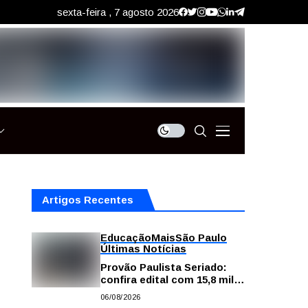
sexta-feira , 7 agosto 2026
Artigos Recentes
Educação
Mais
São Paulo
Últimas Notícias
Provão Paulista Seriado:
confira edital com 15,8 mil
vagas para ensino superior
06/08/2026
público