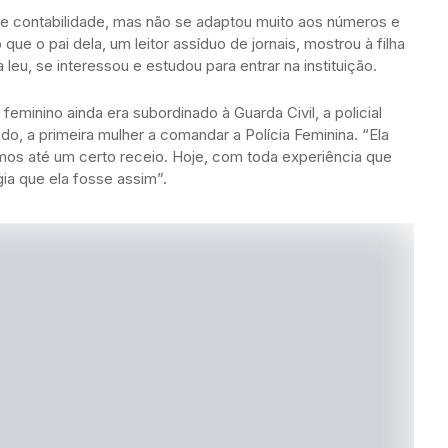
 de contabilidade, mas não se adaptou muito aos números e
ue o pai dela, um leitor assíduo de jornais, mostrou à filha
leu, se interessou e estudou para entrar na instituição.
eminino ainda era subordinado à Guarda Civil, a policial
o, a primeira mulher a comandar a Polícia Feminina. “Ela
hamos até um certo receio. Hoje, com toda experiência que
ia que ela fosse assim”.