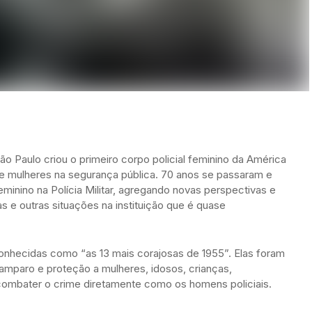
o Paulo criou o primeiro corpo policial feminino da América
 de mulheres na segurança pública. 70 anos se passaram e
minino na Polícia Militar, agregando novas perspectivas e
 e outras situações na instituição que é quase
conhecidas como “as 13 mais corajosas de 1955”. Elas foram
amparo e proteção a mulheres, idosos, crianças,
ombater o crime diretamente como os homens policiais.