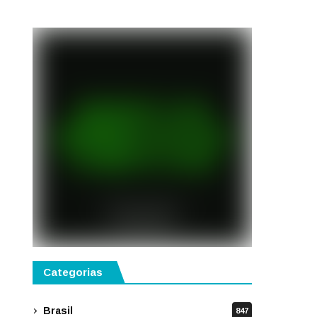
semestre de 2027
Categorias
Brasil
847