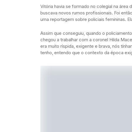
Vitória havia se formado no colegial na área
buscava novos rumos profissionais. Foi então q
uma reportagem sobre policiais femininas. Ela 
Assim que conseguiu, quando o policiamento f
chegou a trabalhar com a coronel Hilda Maced
era muito ríspida, exigente e brava, nós tín
tenho, entendo que o contexto da época exig