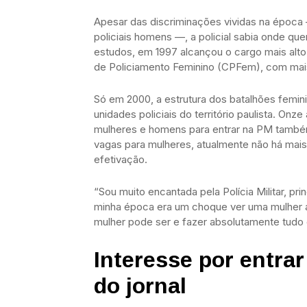
Apesar das discriminações vividas na época
policiais homens —, a policial sabia onde qu
estudos, em 1997 alcançou o cargo mais alto 
de Policiamento Feminino (CPFem), com mais 
Só em 2000, a estrutura dos batalhões femini
unidades policiais do território paulista. O
mulheres e homens para entrar na PM també
vagas para mulheres, atualmente não há mais
efetivação.
“Sou muito encantada pela Polícia Militar, pr
minha época era um choque ver uma mulher arm
mulher pode ser e fazer absolutamente tudo o
Interesse por entrar
do jornal