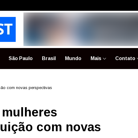
São Paulo
Brasil
Mundo
Mais
Contato
ição com novas perspectivas
 mulheres
tuição com novas