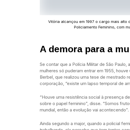
Vitória alcançou em 1997 o cargo mais alto 
Policiamento Feminino, com mai
A demora para a mul
Se contar que a Polícia Militar de São Paulo, 
mulheres só puderam entrar em 1955, houve 
Berbel, que realizou uma tese de mestrado r
corporação, “existe um lapso temporal de a
“Houve uma resistência social à presença de
sobre o papel feminino”, disse. “Somos frutos
mundial, então a evolução vai acontecendo”.
Ainda segundo a major, quando a policial fem
trabalhando, ela percebe que tem tantas co