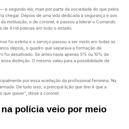
 — e segundo ela, mais por parte da sociedade do que pelos
eria chegar. Depois de uma vida dedicada à segurança e aos
da instituição, o de coronel, e passou a liderar o Comando
de 4 mil policias em todo o estado.
nos foi extinta e o serviço passou a ser misto em todas as
nze anos depois, o quadro que separava a formação de
m foi desativado. Se antes havia apenas 5% ou 10% de
 essa distinção. O mesmo valeu para a possibilidade de
incipalmente por essa aceitação da profissional feminina. Na
ada. De tudo isso, a principal lição que tirei é que a
 que quiser”, disse a coronel.
 na polícia veio por meio