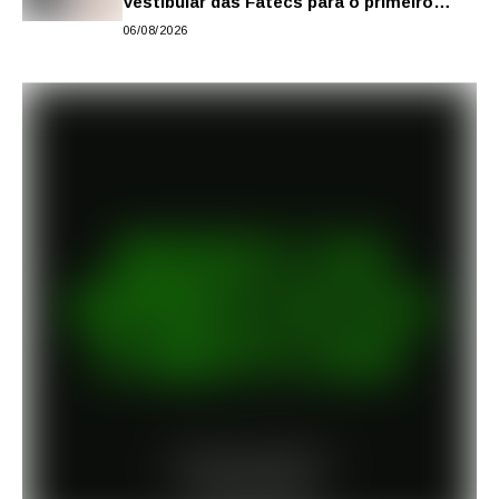
Vestibular das Fatecs para o primeiro
semestre de 2027
06/08/2026