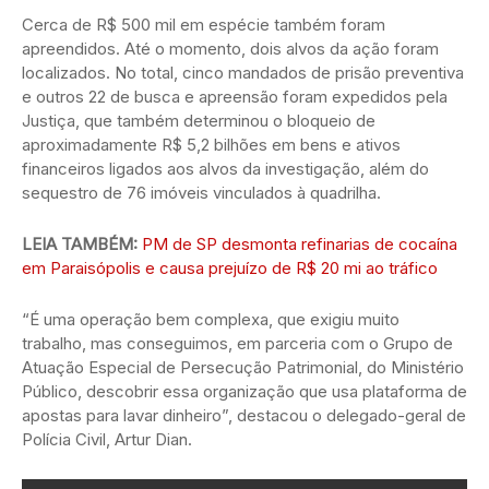
Cerca de R$ 500 mil em espécie também foram
apreendidos. Até o momento, dois alvos da ação foram
localizados. No total, cinco mandados de prisão preventiva
e outros 22 de busca e apreensão foram expedidos pela
Justiça, que também determinou o bloqueio de
aproximadamente R$ 5,2 bilhões em bens e ativos
financeiros ligados aos alvos da investigação, além do
sequestro de 76 imóveis vinculados à quadrilha.
LEIA TAMBÉM:
PM de SP desmonta refinarias de cocaína
em Paraisópolis e causa prejuízo de R$ 20 mi ao tráfico
“É uma operação bem complexa, que exigiu muito
trabalho, mas conseguimos, em parceria com o Grupo de
Atuação Especial de Persecução Patrimonial, do Ministério
Público, descobrir essa organização que usa plataforma de
apostas para lavar dinheiro”, destacou o delegado-geral de
Polícia Civil, Artur Dian.