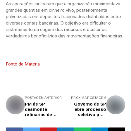
As apurações indicaram que a organização movimentava
grandes quantias em dinheiro vivo, posteriormente
pulverizadas em depósitos fracionados distribuídos entre
diversas contas bancárias. O objetivo era dificultar o
rastreamento da origem dos recursos e ocultar os
verdadeiros beneficiários das movimentações financeiras.
Fonte da Matéria
POSTAGEM ANTERIOR
PRÓXIMA POSTAGEM
PM de SP
Governo de SP
desmonta
abre processo
refinarias de
seletivo para
cocaína em
professores de
Paraisópolis e
Ensino
causa prejuízo de
Fundamental e