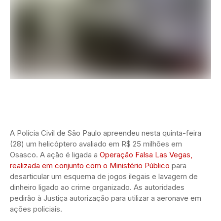
A Polícia Civil de São Paulo apreendeu nesta quinta-feira
(28) um helicóptero avaliado em R$ 25 milhões em
Osasco. A ação é ligada a
Operação Falsa Las Vegas,
realizada em conjunto com o Ministério Público
para
desarticular um esquema de jogos ilegais e lavagem de
dinheiro ligado ao crime organizado. As autoridades
pedirão à Justiça autorização para utilizar a aeronave em
ações policiais.