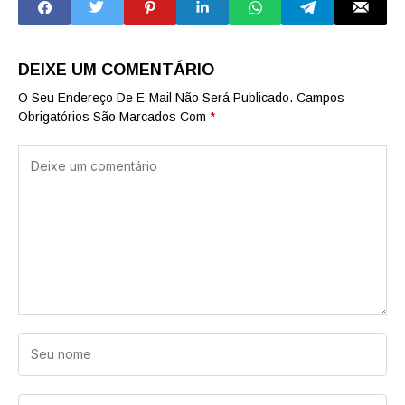
R$ 20 mi ao
Médio
tráfico
DEIXE UM COMENTÁRIO
O Seu Endereço De E-Mail Não Será Publicado.
Campos
Obrigatórios São Marcados Com
*