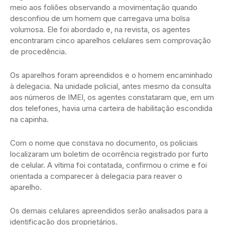
meio aos foliões observando a movimentação quando
desconfiou de um homem que carregava uma bolsa
volumosa. Ele foi abordado e, na revista, os agentes
encontraram cinco aparelhos celulares sem comprovação
de procedência.
Os aparelhos foram apreendidos e o homem encaminhado
à delegacia. Na unidade policial, antes mesmo da consulta
aos números de IMEI, os agentes constataram que, em um
dos telefones, havia uma carteira de habilitação escondida
na capinha.
Com o nome que constava no documento, os policiais
localizaram um boletim de ocorrência registrado por furto
de celular. A vítima foi contatada, confirmou o crime e foi
orientada a comparecer à delegacia para reaver o
aparelho.
Os demais celulares apreendidos serão analisados para a
identificação dos proprietários.