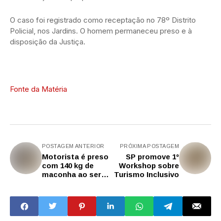
O caso foi registrado como receptação no 78º Distrito
Policial, nos Jardins. O homem permaneceu preso e à
disposição da Justiça.
Fonte da Matéria
POSTAGEM ANTERIOR
PRÓXIMA POSTAGEM
Motorista é preso
SP promove 1º
com 140 kg de
Workshop sobre
maconha ao ser
Turismo Inclusivo
abordado em
operação da PM
no Rodoanel
Mário Covas