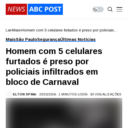
Lar
Mais
Homem com 5 celulares furtados é preso por policiais
infiltrados em bloco de Carnaval
Mais
São Paulo
Segurança
Últimas Notícias
Homem com 5 celulares
furtados é preso por
policiais infiltrados em
bloco de Carnaval
ELTON SPINA
23/02/2026
1 MINUTOS LIDOS
83 VISUALIZAÇÕES