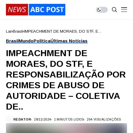
Lar
Brasil
IMPEACHMENT DE MORAES, DO STF, E
RESPONSABILIZAÇÃO POR CRIMES DE ABUSO DE
Brasil
Mundo
Política
Últimas Notícias
AUTORIDADE – COLETIVA DE..
IMPEACHMENT DE
MORAES, DO STF, E
RESPONSABILIZAÇÃO POR
CRIMES DE ABUSO DE
AUTORIDADE – COLETIVA
DE..
REDATOR
28/11/2024
1 MINUTOS LIDOS
264 VISUALIZAÇÕES