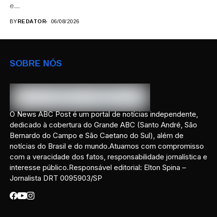
e...
BY
REDATOR
06/08/2026
SOBRE NÓS
O News ABC Post é um portal de notícias independente,
dedicado à cobertura do Grande ABC (Santo André, São
Bernardo do Campo e São Caetano do Sul), além de
notícias do Brasil e do mundo.Atuamos com compromisso
com a veracidade dos fatos, responsabilidade jornalística e
interesse público.Responsável editorial: Elton Spina –
Jornalista DRT 0095903/SP