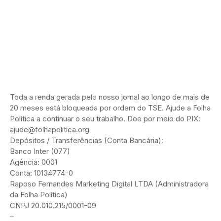
Toda a renda gerada pelo nosso jornal ao longo de mais de
20 meses está bloqueada por ordem do TSE. Ajude a Folha
Política a continuar o seu trabalho. Doe por meio do PIX:
ajude@folhapolitica.org
Depósitos / Transferências (Conta Bancária):
Banco Inter (077)
Agência: 0001
Conta: 10134774-0
Raposo Fernandes Marketing Digital LTDA (Administradora
da Folha Política)
CNPJ 20.010.215/0001-09
–