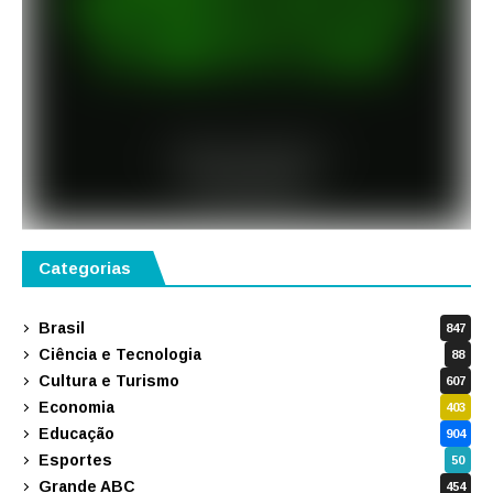
Categorias
Brasil
847
Ciência e Tecnologia
88
Cultura e Turismo
607
Economia
403
Educação
904
Esportes
50
Grande ABC
454