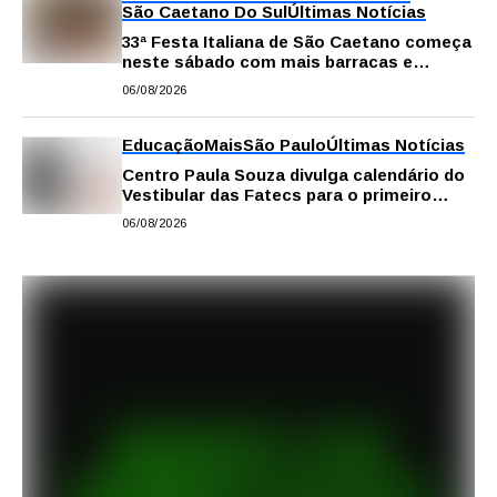
São Caetano Do Sul
Últimas Notícias
33ª Festa Italiana de São Caetano começa
neste sábado com mais barracas e
novidades em decoração e atrações
06/08/2026
Educação
Mais
São Paulo
Últimas Notícias
Centro Paula Souza divulga calendário do
Vestibular das Fatecs para o primeiro
semestre de 2027
06/08/2026