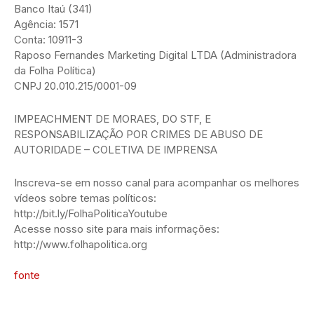
Banco Itaú (341)
Agência: 1571
Conta: 10911-3
Raposo Fernandes Marketing Digital LTDA (Administradora
da Folha Política)
CNPJ 20.010.215/0001-09
IMPEACHMENT DE MORAES, DO STF, E
RESPONSABILIZAÇÃO POR CRIMES DE ABUSO DE
AUTORIDADE – COLETIVA DE IMPRENSA
Inscreva-se em nosso canal para acompanhar os melhores
vídeos sobre temas políticos:
http://bit.ly/FolhaPoliticaYoutube
Acesse nosso site para mais informações:
http://www.folhapolitica.org
fonte