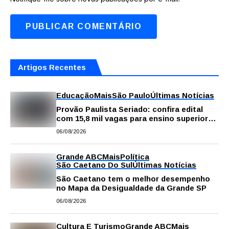
Artigos Recentes
Educação
Mais
São Paulo
Últimas Notícias
Provão Paulista Seriado: confira edital
com 15,8 mil vagas para ensino superior
público
06/08/2026
Grande ABC
Mais
Política
São Caetano Do Sul
Últimas Notícias
São Caetano tem o melhor desempenho
no Mapa da Desigualdade da Grande SP
06/08/2026
Cultura E Turismo
Grande ABC
Mais