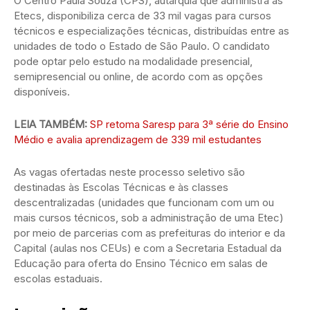
O Centro Paula Souza (CPS), autarquia que administra as
Etecs, disponibiliza cerca de 33 mil vagas para cursos
técnicos e especializações técnicas, distribuídas entre as
unidades de todo o Estado de São Paulo. O candidato
pode optar pelo estudo na modalidade presencial,
semipresencial ou online, de acordo com as opções
disponíveis.
LEIA TAMBÉM:
SP retoma Saresp para 3ª série do Ensino
Médio e avalia aprendizagem de 339 mil estudantes
As vagas ofertadas neste processo seletivo são
destinadas às Escolas Técnicas e às classes
descentralizadas (unidades que funcionam com um ou
mais cursos técnicos, sob a administração de uma Etec)
por meio de parcerias com as prefeituras do interior e da
Capital (aulas nos CEUs) e com a Secretaria Estadual da
Educação para oferta do Ensino Técnico em salas de
escolas estaduais.