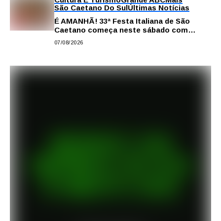
São Caetano Do Sul
Últimas Notícias
É AMANHÃ! 33ª Festa Italiana de São
Caetano começa neste sábado com
gastronomia, música e solidariedade
07/08/2026