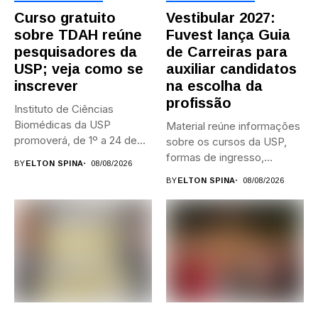
Curso gratuito
Vestibular 2027:
sobre TDAH reúne
Fuvest lança Guia
pesquisadores da
de Carreiras para
USP; veja como se
auxiliar candidatos
inscrever
na escolha da
profissão
Instituto de Ciências
Biomédicas da USP
Material reúne informações
promoverá, de 1º a 24 de...
sobre os cursos da USP,
formas de ingresso,
BY
ELTON SPINA
08/08/2026
campi,...
BY
ELTON SPINA
08/08/2026