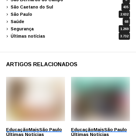
São Caetano do Sul
435
São Paulo
2.632
Saúde
68
Segurança
1.269
Últimas notícias
3.732
ARTIGOS RELACIONADOS
Educação
Mais
São Paulo
Educação
Mais
São Paulo
Últimas Notícias
Últimas Notícias