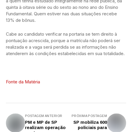
a quem tenha estudado integralmente na rede pública, da
quinta à oitava série ou do sexto ao nono ano do Ensino
Fundamental. Quem estiver nas duas situações recebe
13% de bônus.
Cabe ao candidato verificar na portaria se tem direito à
pontuação acrescida, porque a matrícula não poderá ser
realizada e a vaga será perdida se as informações não
atenderem às condições estabelecidas em sua totalidade.
Fonte da Matéria
POSTAGEM ANTERIOR
PRÓXIMA POSTAGEM
PM e MP de SP
SP mobiliza 600
realizam operação
policiais para