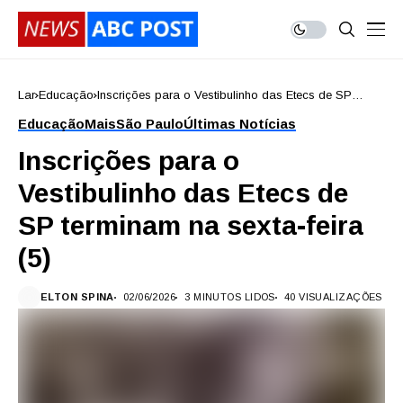
Lar
Educação
Inscrições para o Vestibulinho das Etecs de SP
terminam na sexta-feira (5)
Educação
Mais
São Paulo
Últimas Notícias
Inscrições para o
Vestibulinho das Etecs de
SP terminam na sexta-feira
(5)
ELTON SPINA
02/06/2026
3 MINUTOS LIDOS
40 VISUALIZAÇÕES