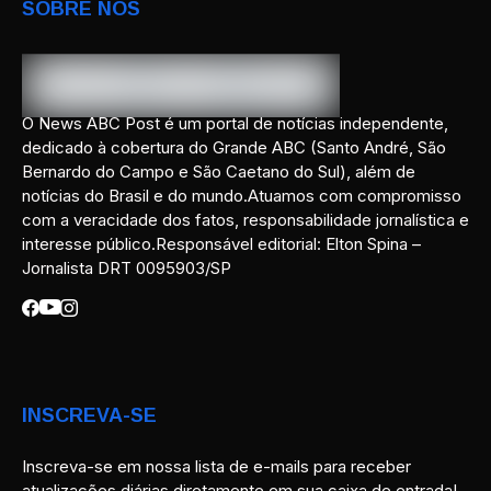
SOBRE NÓS
O News ABC Post é um portal de notícias independente,
dedicado à cobertura do Grande ABC (Santo André, São
Bernardo do Campo e São Caetano do Sul), além de
notícias do Brasil e do mundo.Atuamos com compromisso
com a veracidade dos fatos, responsabilidade jornalística e
interesse público.Responsável editorial: Elton Spina –
Jornalista DRT 0095903/SP
INSCREVA-SE
Inscreva-se em nossa lista de e-mails para receber
atualizações diárias diretamente em sua caixa de entrada!