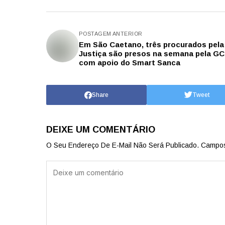
POSTAGEM ANTERIOR
Em São Caetano, três procurados pela
Justiça são presos na semana pela G
com apoio do Smart Sanca
Share
Tweet
DEIXE UM COMENTÁRIO
O Seu Endereço De E-Mail Não Será Publicado.
Campos