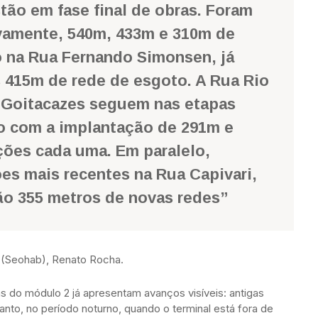
ão em fase final de obras. Foram
vamente, 540m, 433m e 310m de
 na Rua Fernando Simonsen, já
 415m de rede de esgoto. A Rua Rio
 Goitacazes seguem nas etapas
o com a implantação de 291m e
ões cada uma. Em paralelo,
es mais recentes na Rua Capivari,
ão 355 metros de novas redes”
o (Seohab), Renato Rocha.
as do módulo 2 já apresentam avanços visíveis: antigas
nto, no período noturno, quando o terminal está fora de