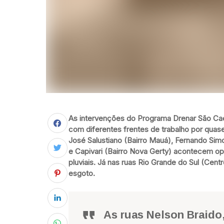
As intervenções do Programa Drenar São Ca
com diferentes frentes de trabalho por quase
José Salustiano (Bairro Mauá), Fernando Simo
e Capivari (Bairro Nova Gerty) acontecem op
pluviais. Já nas ruas Rio Grande do Sul (Cen
esgoto.
As ruas Nelson Braido