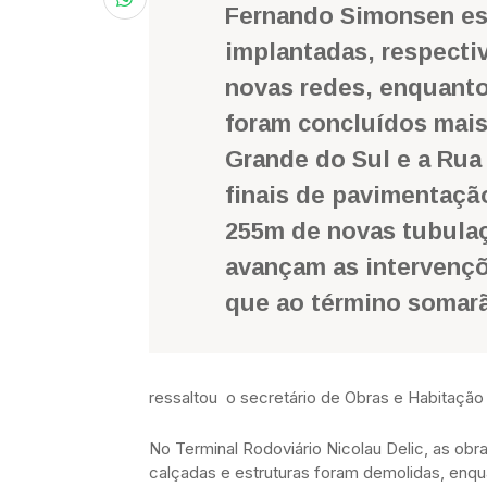
Fernando Simonsen est
implantadas, respecti
novas redes, enquanto
foram concluídos mais
Grande do Sul e a Rua
finais de pavimentaçã
255m de novas tubulaç
avançam as intervençõ
que ao término somar
ressaltou o secretário de Obras e Habitaçã
No Terminal Rodoviário Nicolau Delic, as obr
calçadas e estruturas foram demolidas, enqua