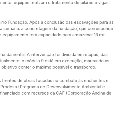
nto, equipes realizam o tratamento de pilares e vigas.
airro Fundação. Após a conclusão das escavações para as
sta semana: a concretagem da fundação, que corresponde
 o equipamento terá capacidade para armazenar 18 mil
fundamental. A intervenção foi dividida em etapas, das
 Atualmente, o módulo 9 está em execução, marcando as
 objetivo conter o máximo possível o transbordo.
ês frentes de obras focadas no combate às enchentes e
 Prodesa (Programa de Desenvolvimento Ambiental e
 financiado com recursos da CAF (Corporação Andina de