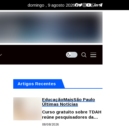
domingo , 9 agosto 2026
Artigos Recentes
Educação
Mais
São Paulo
Últimas Notícias
Curso gratuito sobre TDAH
reúne pesquisadores da
USP; veja como se
08/08/2026
inscrever