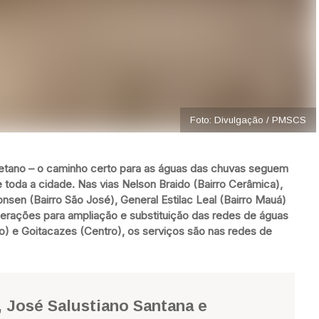
Foto: Divulgação / PMSCS
etano – o caminho certo para as águas das chuvas seguem
 toda a cidade. Nas vias Nelson Braido (Bairro Cerâmica),
nsen (Bairro São José), General Estilac Leal (Bairro Mauá)
erações para ampliação e substituição das redes de águas
tro) e Goitacazes (Centro), os serviços são nas redes de
, José Salustiano Santana e