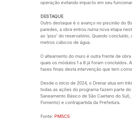
operação evitando impacto em seu funcioname
DESTAQUE
Outro destaque é o avanço no piscinão do B
paredes, a obra entrou numa nova etapa ne
ao ‘piso’ do reservatório. Quando concluído,
metros cúbicos de água.
O alteamento do muro é outra frente de obra 
quais os módulos 1 a 8 já foram concluídos.
fases finais desta intervenção que tem como
Desde o início de 2024, o Drenar atua em tr
todas as ações do programa fazem parte do
Saneamento Básico de São Caetano do Sul),
Fomento) e contrapartida da Prefeitura.
Fonte:
PMSCS