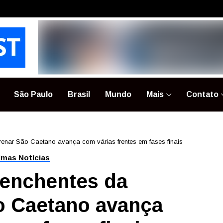
São Paulo
Brasil
Mundo
Mais
Contato
renar São Caetano avança com várias frentes em fases finais
imas Notícias
 enchentes da
o Caetano avança