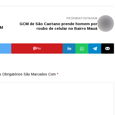
PRÓXIMA POSTAGEM
GCM de São Caetano prende homem por
CM
roubo de celular no Bairro Mauá
Pin
 Obrigatórios São Marcados Com
*