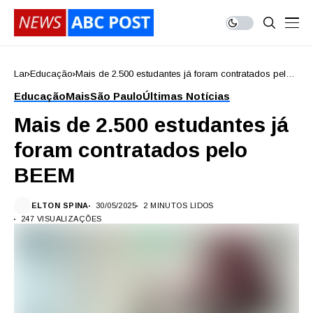
Lar
Educação
Mais de 2.500 estudantes já foram contratados pelo
BEEM
Educação
Mais
São Paulo
Últimas Notícias
Mais de 2.500 estudantes já
foram contratados pelo
BEEM
ELTON SPINA
30/05/2025
2 MINUTOS LIDOS
247 VISUALIZAÇÕES