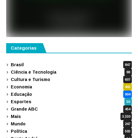
Categorias
Brasil
847
Ciência e Tecnologia
88
Cultura e Turismo
607
Economia
403
Educação
904
Esportes
50
Grande ABC
454
Mais
3.330
Mundo
247
Política
593