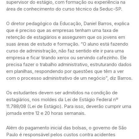
supervisor do estágio, com formação ou experiência na
área de conhecimento do curso técnico da Seduc-SP.
O diretor pedagógico da Educação, Daniel Barros, explica
que é preciso que as empresas tenham uma taxa de
retenção de estagiários e assegurem que os jovens em
suas áreas de estudo e formação. “O aluno está fazendo
curso de administração, não faz sentido ele ir para uma
empresa e ficar tirando xerox ou servindo cafezinho. Ele
precisa fazer o trabalho administrativo, estruturando dados
em planilhas, respondendo por questões que têm a ver
com o processo administrativo de um negócio”, diz Barros.
Os estudantes devem ser admitidos na condição de
estagiários, nos moldes da Lei de Estágio Federal nº
11.788/08 (Lei de Estágio). Para isso, deverão cumprir uma
jornada entre 12 e 20 horas semanais.
Além do pagamento inicial das bolsas, o governo de São
Paulo é responsável pelos custos contra acidentes