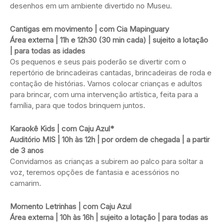
desenhos em um ambiente divertido no Museu.
Cantigas em movimento | com Cia Mapinguary
Área externa | 11h e 12h30 (30 min cada) | sujeito a lotação
| para todas as idades
Os pequenos e seus pais poderão se divertir com o
repertório de brincadeiras cantadas, brincadeiras de roda e
contação de histórias. Vamos colocar crianças e adultos
para brincar, com uma intervenção artística, feita para a
família, para que todos brinquem juntos.
Karaokê Kids | com Caju Azul*
Auditório MIS | 10h às 12h | por ordem de chegada | a partir
de 3 anos
Convidamos as crianças a subirem ao palco para soltar a
voz, teremos opções de fantasia e acessórios no
camarim.
Momento Letrinhas | com Caju Azul
Área externa | 10h às 16h | sujeito a lotação | para todas as