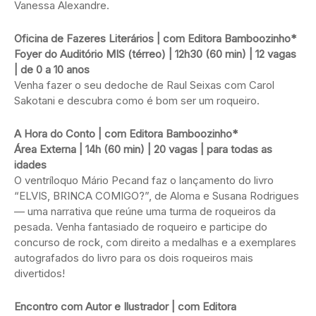
Vanessa Alexandre.
Oficina de Fazeres Literários | com Editora Bamboozinho*
Foyer do Auditório MIS (térreo) | 12h30 (60 min) | 12 vagas
| de 0 a 10 anos
Venha fazer o seu dedoche de Raul Seixas com Carol
Sakotani e descubra como é bom ser um roqueiro.
A Hora do Conto | com Editora Bamboozinho*
Área Externa | 14h (60 min) | 20 vagas | para todas as
idades
O ventríloquo Mário Pecand faz o lançamento do livro
“ELVIS, BRINCA COMIGO?”, de Aloma e Susana Rodrigues
— uma narrativa que reúne uma turma de roqueiros da
pesada. Venha fantasiado de roqueiro e participe do
concurso de rock, com direito a medalhas e a exemplares
autografados do livro para os dois roqueiros mais
divertidos!
Encontro com Autor e Ilustrador | com Editora