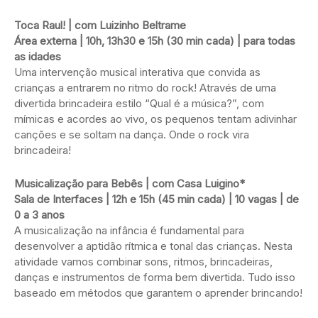
Toca Raul! | com Luizinho Beltrame
Área externa | 10h, 13h30 e 15h (30 min cada) | para todas
as idades
Uma intervenção musical interativa que convida as
crianças a entrarem no ritmo do rock! Através de uma
divertida brincadeira estilo “Qual é a música?”, com
mímicas e acordes ao vivo, os pequenos tentam adivinhar
canções e se soltam na dança. Onde o rock vira
brincadeira!
Musicalização para Bebês | com Casa Luigino*
Sala de Interfaces | 12h e 15h (45 min cada) | 10 vagas | de
0 a 3 anos
A musicalização na infância é fundamental para
desenvolver a aptidão rítmica e tonal das crianças. Nesta
atividade vamos combinar sons, ritmos, brincadeiras,
danças e instrumentos de forma bem divertida. Tudo isso
baseado em métodos que garantem o aprender brincando!