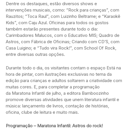
Dentre os destaques, estão diversos shows e
intervenções musicais, como: “Rock para crianças”, com
Rauzitos; “Toca Raul”, com Luizinho Beltrame; e “Karaokê
Kids”, com Caju Azul. Oficinas para todos os gostos
também estarão presentes durante todo o dia:
Carimbadores Malucos, com o Educativo MIS; Quadro de
Astros, com Fábrica de Oficinas; Criando com CD’S, com
Casa Luigino; e “Tudo vira Rock!”, com School Of Rock,
entre diversas outras opções.
Durante todo o dia, os visitantes contam o espaço Está na
hora de pintar, com ilustrações exclusivas no tema da
edição para crianças e adultos soltarem a criatividade com
muitas cores. E, para completar a programação
da Maratona Infantil de julho, a editora Bamboozinho
promove diversas atividades que unem literatura infantil e
música: lançamento de livros, contação de histórias,
oficina, clube de leitura e muito mais.
Programação – Maratona Infantil: Astros do rock!