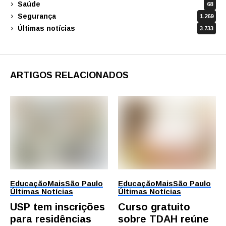
Saúde
68
Segurança
1.269
Últimas notícias
3.733
ARTIGOS RELACIONADOS
Educação
Mais
São Paulo
Educação
Mais
São Paulo
Últimas Notícias
Últimas Notícias
USP tem inscrições
Curso gratuito
para residências
sobre TDAH reúne