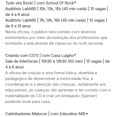
Tudo vira Rock! | com School Of Rock*
Auditório LabMIS | 10h, 13h, 15h (45 min cada) | 10 vagas |
de 4 a 6 anos
Auditório LabMIS | 11h, 14h, 16h (45 min cada) | 10 vagas |
de 6 a 10 anos
Nesta oficina, o público terá contato com diversos
instrumentos por meio da instrução dos professores que
nortearão a aula através de clássicos do rock nacional.
Criando com CD’S | com Casa Luigino*
Sala de Interfaces | 10h30 e 13h30 (60 min) | 15 vagas | de
4 a 6 anos
A oficina de criação é uma forma lúdica, divertida e
pedagógica de desenvolver a motricidade fina, a
coordenação e a atenção das crianças. Juntamente aos
educadores, as crianças vão aprender e ter contato com a
materialidade do CD e criar um brinquedo (Spinner)
podendo levar para casa.
Carimbadores Malucos | com Educativo MIS*