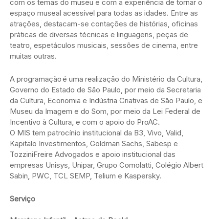
com os temas do museu e com a experiência de tornar o
espaço museal acessível para todas as idades. Entre as
atrações, destacam-se contações de histórias, oficinas
práticas de diversas técnicas e linguagens, peças de
teatro, espetáculos musicais, sessões de cinema, entre
muitas outras.
A programação é uma realização do Ministério da Cultura,
Governo do Estado de São Paulo, por meio da Secretaria
da Cultura, Economia e Indústria Criativas de São Paulo, e
Museu da Imagem e do Som, por meio da Lei Federal de
Incentivo à Cultura, e com o apoio do ProAC.
O MIS tem patrocínio institucional da B3, Vivo, Valid,
Kapitalo Investimentos, Goldman Sachs, Sabesp e
TozziniFreire Advogados e apoio institucional das
empresas Unisys, Unipar, Grupo Comolatti, Colégio Albert
Sabin, PWC, TCL SEMP, Telium e Kaspersky.
Serviço