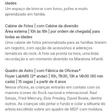
idades
Um espaço de brincar com livros, pufes e muito
aprendizado em família.
Cabine de Fotos | com Cabine da diversão
Área externa | 10h às 16h | por ordem de chegada| para
todas as idades
Uma cabine de fotos personalizada para as famílias tirarem
um registro, com opção de acessórios e adereços
temáticos do rock. A foto sai pronta na hora, uma linda
recordação e um momento divertido na Maratona Infantil.
Quadro de Astro | com Fábrica de Oficinas*
Foyer LabMIS (2º andar) | 10h, 11h30, 13h e 14h30 (60 min
cada) | 15 vagas | a partir de 4 anos
Nessa oficina, as crianças entrarão em contato com os
maiores ícones do Rock nacional e internacional: Raul
Seixas, Fred Mercury, Elvis Presley, David Bowie, dentre
outros. As crianças vão pintar o fundo e colar a silhueta do
artista escolhido sobre um quadro de MDF com moldura.