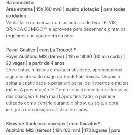
Bamboozinho
Área externa | 15h (60 min) | sujeito a lotação | para todas
as idades
Venha ler e conversar com as autoras do livro “ELVIS,
BRINCA COMIGO?” e aproveite para desenhar e pintar os
roqueiros que aparecem na obra.
Painel Criativo | com La Troupe! *
Foyer Auditório MIS (térreo) | 13h e 14h30 (60 min cada) |
20 vagas | a partir de 4 anos
Entre tintas, músicas e muita criatividade, apresentamos
algumas obras do mago do Rock Raul Seixas. Depois é
soltar a criatividade e pintar um painel de 4 metros e muitas
mãos. A provocação é: Como seria a sociedade alternativa
das crianças? E tem mais! Após finalizado, o painel é
utilizado como cenário durante o show, ou seja, a obra
integra a composição artística do show.
Show de Rock para crianças | com Rauzitos*
Auditório MIS (térreo) | 16h (60 min) | 172 lugares | para