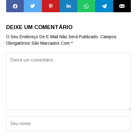
400 estudantes
públicas do
com ensino
estado de SP
integral
DEIXE UM COMENTÁRIO
O Seu Endereço De E-Mail Não Será Publicado.
Campos
Obrigatórios São Marcados Com
*