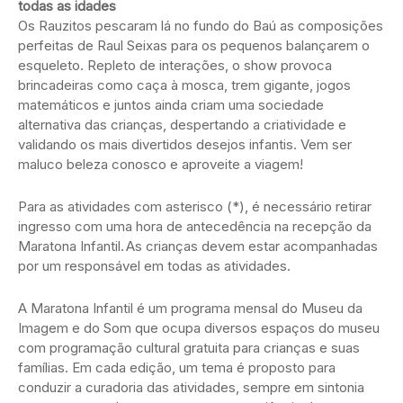
todas as idades
Os Rauzitos pescaram lá no fundo do Baú as composições
perfeitas de Raul Seixas para os pequenos balançarem o
esqueleto. Repleto de interações, o show provoca
brincadeiras como caça à mosca, trem gigante, jogos
matemáticos e juntos ainda criam uma sociedade
alternativa das crianças, despertando a criatividade e
validando os mais divertidos desejos infantis. Vem ser
maluco beleza conosco e aproveite a viagem!
Para as atividades com asterisco (*),
é necessário retirar
ingresso com uma hora de antecedência na recepção da
Maratona Infantil. As crianças devem estar acompanhadas
por um responsável em todas as atividades.
A Maratona Infantil é um programa mensal do Museu da
Imagem e do Som que ocupa diversos espaços do museu
com programação cultural gratuita para crianças e suas
famílias. Em cada edição, um tema é proposto para
conduzir a curadoria das atividades, sempre em sintonia