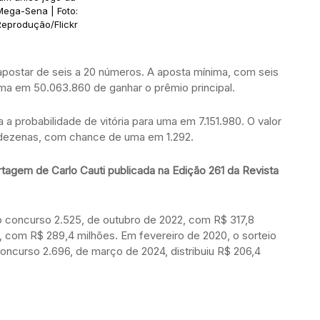
Mega-Sena | Foto:
Reprodução/Flickr
apostar de seis a 20 números. A aposta mínima, com seis
a em 50.063.860 de ganhar o prêmio principal.
 probabilidade de vitória para uma em 7.151.980. O valor
 dezenas, com chance de uma em 1.292.
rtagem de Carlo Cauti publicada na Edição 261 da Revista
 concurso 2.525, de outubro de 2022, com R$ 317,8
, com R$ 289,4 milhões. Em fevereiro de 2020, o sorteio
oncurso 2.696, de março de 2024, distribuiu R$ 206,4