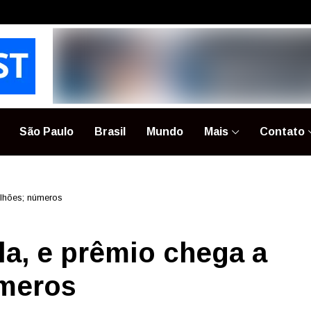
São Paulo
Brasil
Mundo
Mais
Contato
lhões; números
a, e prêmio chega a
úmeros