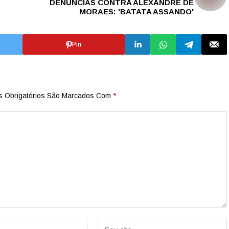
DENÚNCIAS CONTRA ALEXANDRE DE
MORAES: 'BATATA ASSANDO'
Pin
 Obrigatórios São Marcados Com
*