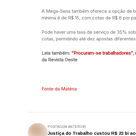
A Mega-Sena também oferece a opção de bol
mínima é de R$ 15, com cotas de R$ 6 por par
Pode haver uma taxa de serviço de 35% sobr
cotas, permitindo até dez apostas diferentes
Leia também:
“Procuram-se trabalhadores”
,
da Revista Oeste
Fonte da Matéria
POSTAGEM ANTERIOR
Justiça do Trabalho custou R$ 23 bi a