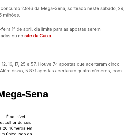
 concurso 2.846 da Mega-Sena, sorteado neste sábado, 29,
5 milhões.
eira 1° de abril, dia limite para as apostas serem
ciadas ou no
site da Caixa
.
12, 16, 17, 25 e 57. Houve 74 apostas que acertaram cinco
Além disso, 5.871 apostas acertaram quatro números, com
 Mega-Sena
É possível
escolher de seis
a 20 números em
um único jogo da