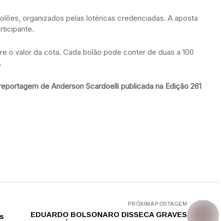
ões, organizados pelas lotéricas credenciadas. A aposta
ticipante.
e o valor da cota. Cada bolão pode conter de duas a 100
.
 reportagem de Anderson Scardoelli publicada na Edição 261
PRÓXIMA POSTAGEM
EDUARDO BOLSONARO DISSECA GRAVES
os