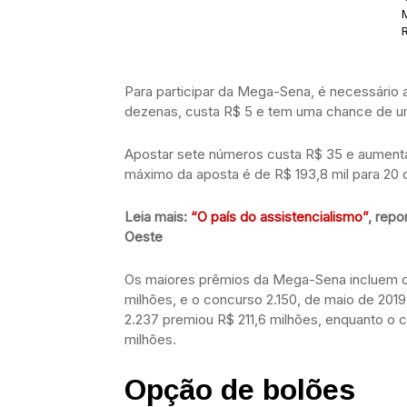
Para participar da Mega-Sena, é necessário 
dezenas, custa R$ 5 e tem uma chance de um
Apostar sete números custa R$ 35 e aumenta a
máximo da aposta é de R$ 193,8 mil para 20
Leia mais:
“O país do assistencialismo”
, repo
Oeste
Os maiores prêmios da Mega-Sena incluem o
milhões, e o concurso 2.150, de maio de 2019
2.237 premiou R$ 211,6 milhões, enquanto o c
milhões.
Opção de bolões