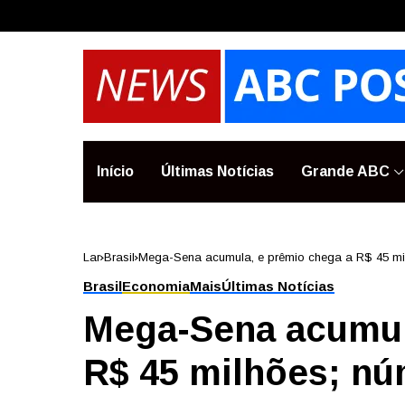
Início
Últimas Notícias
Grande ABC
Lar
Brasil
Mega-Sena acumula, e prêmio chega a R$ 45 mi
Brasil
Economia
Mais
Últimas Notícias
Mega-Sena acumul
R$ 45 milhões; n