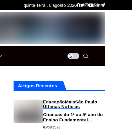
quinta-feira , 6 agosto 2026
Artigos Recentes
Educação
Mais
São Paulo
Últimas Notícias
Crianças do 1º ao 5º ano do
Ensino Fundamental
contam com plataformas
05/08/2026
digitais para apoiar estudos