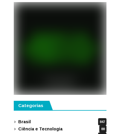
Categorias
Brasil
847
Ciência e Tecnologia
88