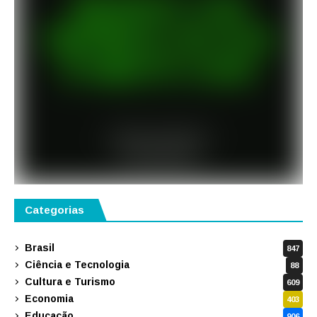
Categorias
Brasil
847
Ciência e Tecnologia
88
Cultura e Turismo
609
Economia
403
Educação
906