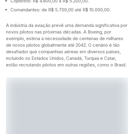
Copilotos: R$ 4.800,00 a R$ 5.200,00.
Comandantes: de R$ 5.700,00 até R$ 10.000,00.
A indústria da aviação prevê uma demanda significativa por
novos pilotos nas próximas décadas. A Boeing, por
exemplo, estima a necessidade de centenas de milhares
de novos pilotos globalmente até 2042. O cenário é tão
desafiador que companhias aéreas em diversos países,
incluindo os Estados Unidos, Canadá, Turquia e Catar,
estão recrutando pilotos em outras regiões, como o Brasil.