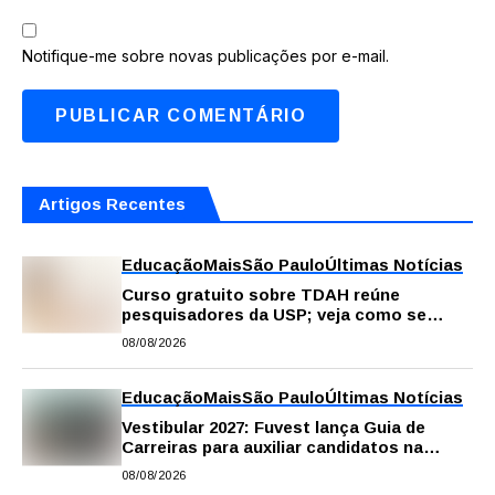
Notifique-me sobre novas publicações por e-mail.
Artigos Recentes
Educação
Mais
São Paulo
Últimas Notícias
Curso gratuito sobre TDAH reúne
pesquisadores da USP; veja como se
inscrever
08/08/2026
Educação
Mais
São Paulo
Últimas Notícias
Vestibular 2027: Fuvest lança Guia de
Carreiras para auxiliar candidatos na
escolha da profissão
08/08/2026