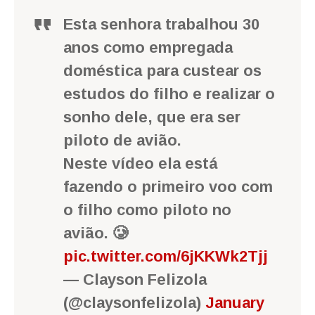
Esta senhora trabalhou 30
anos como empregada
doméstica para custear os
estudos do filho e realizar o
sonho dele, que era ser
piloto de avião.
Neste vídeo ela está
fazendo o primeiro voo com
o filho como piloto no
avião. 🥲
pic.twitter.com/6jKKWk2Tjj
— Clayson Felizola
(@claysonfelizola)
January