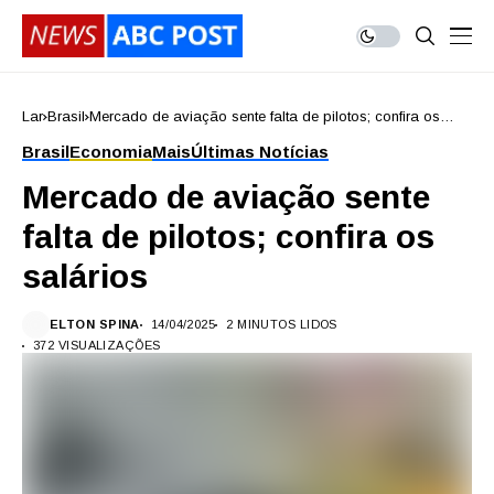
Lar
Brasil
Mercado de aviação sente falta de pilotos; confira os
salários
Brasil
Economia
Mais
Últimas Notícias
Mercado de aviação sente
falta de pilotos; confira os
salários
ELTON SPINA
14/04/2025
2 MINUTOS LIDOS
372 VISUALIZAÇÕES