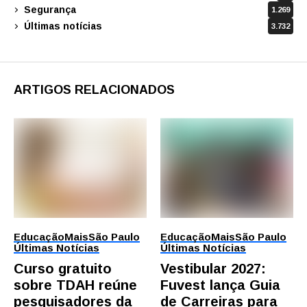
Segurança
1.269
Últimas notícias
3.732
ARTIGOS RELACIONADOS
Educação
Mais
São Paulo
Educação
Mais
São Paulo
Últimas Notícias
Últimas Notícias
Curso gratuito
Vestibular 2027:
sobre TDAH reúne
Fuvest lança Guia
pesquisadores da
de Carreiras para