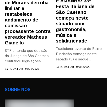
É AMANHÃ! 33ª
de Moraes derruba
Festa Italiana de
liminar e
São Caetano
restabelece
começa neste
andamento de
sábado com
comissão
gastronomia,
processante contra
música e
vereador Matheus
solidariedade
Gianello
Tradicional evento do Bairro
STF entende que decisão
Fundação começa neste
da Justiça de São Caetano
sábado (8) e segue
contrariou legislações
durante...
federais...
BY
REDATOR
07/08/2026
BY
REDATOR
08/08/2026
SOBRE NÓS