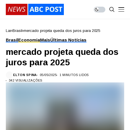
Lar
Brasil
mercado projeta queda dos juros para 2025
Brasil
Economia
Mais
Últimas Notícias
mercado projeta queda dos
juros para 2025
ELTON SPINA
05/05/2025
1 MINUTOS LIDOS
342 VISUALIZAÇÕES