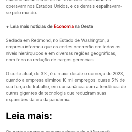
operavam nos Estados Unidos, e os demais espalhavam-
se pelo mundo.
+
Leia mais notícias de
Economia
na Oeste
Sediada em Redmond, no Estado de Washington, a
empresa informou que os cortes ocorrerão em todos os
níveis hierárquicos e em diversas regiões geográficas,
com foco na redução de cargos gerenciais.
O corte atual, de 3%, é o maior desde o começo de 2023,
quando a empresa eliminou 10 mil empregos, quase 5% de
sua força de trabalho, em consonância com a tendência de
outras gigantes da tecnologia que reduziram suas
expansões da era da pandemia.
Leia mais:
Os cortes ocorrem semanas depois de a Microsoft