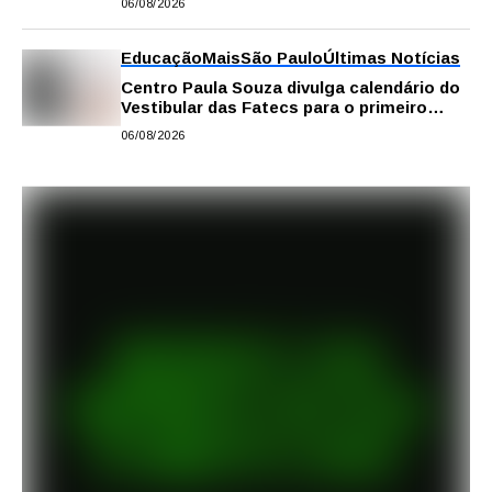
06/08/2026
Educação
Mais
São Paulo
Últimas Notícias
Centro Paula Souza divulga calendário do
Vestibular das Fatecs para o primeiro
semestre de 2027
06/08/2026