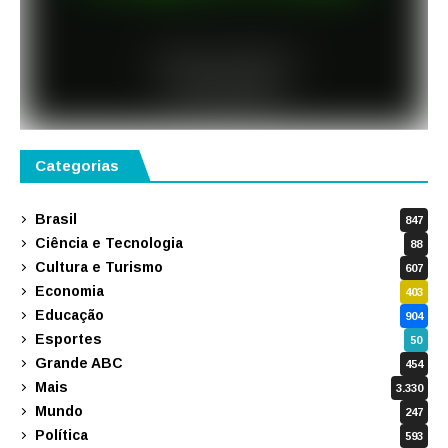
Categorias
Brasil
847
Ciência e Tecnologia
88
Cultura e Turismo
607
Economia
403
Educação
904
Esportes
50
Grande ABC
454
Mais
3.330
Mundo
247
Política
593