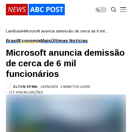
Lar
Brasil
Microsoft anuncia demissão de cerca de 6 mil
funcionários
Brasil
Economia
Mais
Últimas Notícias
Microsoft anuncia demissão
de cerca de 6 mil
funcionários
ELTON SPINA
13/05/2025
2 MINUTOS LIDOS
172 VISUALIZAÇÕES