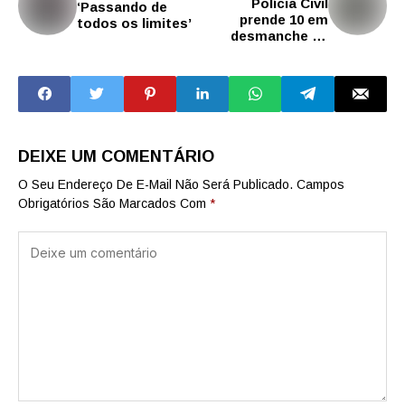
Polícia Civil
‘Passando de
prende 10 em
todos os limites’
desmanche de
veículos furtados
na zona leste de
SP
DEIXE UM COMENTÁRIO
O Seu Endereço De E-Mail Não Será Publicado.
Campos
Obrigatórios São Marcados Com
*