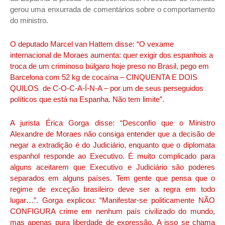
gerou uma enxurrada de comentários sobre o comportamento
do ministro.
O deputado Marcel van Hattem disse: “O vexame
internacional de Moraes aumenta: quer exigir dos espanhois a
troca de um criminoso búlgaro hoje preso no Brasil, pego em
Barcelona com 52 kg de cocaína – CINQUENTA E DOIS
QUILOS de C-O-C-A-Í-N-A – por um de seus perseguidos
políticos que está na Espanha. Não tem limite”.
A jurista Érica Gorga disse: “Desconfio que o Ministro
Alexandre de Moraes não consiga entender que a decisão de
negar a extradição é do Judiciário, enquanto que o diplomata
espanhol responde ao Executivo. É muito complicado para
alguns aceitarem que Executivo e Judiciário são poderes
separados em alguns países. Tem gente que pensa que o
regime de exceção brasileiro deve ser a regra em todo
lugar…”. Gorga explicou: “Manifestar-se politicamente NÃO
CONFIGURA crime em nenhum país civilizado do mundo,
mas apenas pura liberdade de expressão. A isso se chama