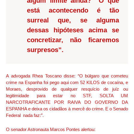
algum limite ainda? O que
está acontecendo é tão
surreal que, se alguma
dessas hipóteses acima se
concretizar, não ficaremos
surpresos”.
A advogada Rhea Toscano disse: “O búlgaro que cometeu
crime na Espanha foi pego aqui com 52 KILOS de cocaína, e
Moraes, desprovido de qualquer resquício de juíz ou
legitimidade para estar no STF, SOLTA UM
NARCOTRAFICANTE POR RAIVA DO GOVERNO DA
ESPANHA e deixa os cidadãos à mercê do crime. E o Senado
Federal nada faz:”.
O senador Astronauta Marcos Pontes alertou: