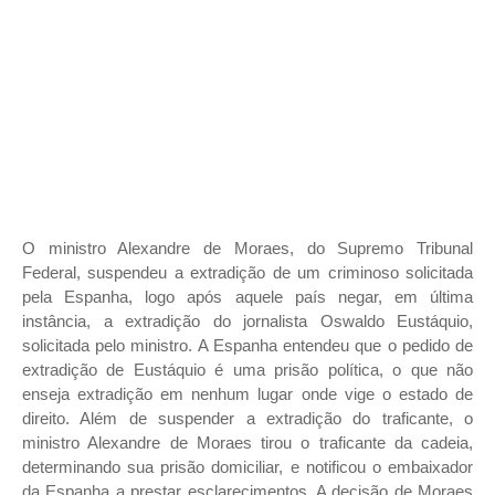
O ministro Alexandre de Moraes, do Supremo Tribunal
Federal, suspendeu a extradição de um criminoso solicitada
pela Espanha, logo após aquele país negar, em última
instância, a extradição do jornalista Oswaldo Eustáquio,
solicitada pelo ministro. A Espanha entendeu que o pedido de
extradição de Eustáquio é uma prisão política, o que não
enseja extradição em nenhum lugar onde vige o estado de
direito. Além de suspender a extradição do traficante, o
ministro Alexandre de Moraes tirou o traficante da cadeia,
determinando sua prisão domiciliar, e notificou o embaixador
da Espanha a prestar esclarecimentos. A decisão de Moraes