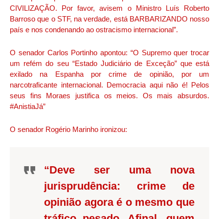
CIVILIZAÇÃO. Por favor, avisem o Ministro Luís Roberto
Barroso que o STF, na verdade, está BARBARIZANDO nosso
país e nos condenando ao ostracismo internacional”.
O senador Carlos Portinho apontou: “O Supremo quer trocar
um refém do seu “Estado Judiciário de Exceção” que está
exilado na Espanha por crime de opinião, por um
narcotraficante internacional. Democracia aqui não é! Pelos
seus fins Moraes justifica os meios. Os mais absurdos.
#AnistiaJá”
O senador Rogério Marinho ironizou:
“Deve ser uma nova
jurisprudência: crime de
opinião agora é o mesmo que
tráfico pesado. Afinal, quem