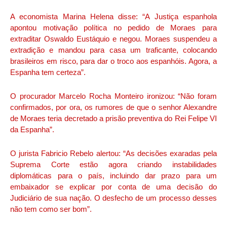
A economista Marina Helena disse: “A Justiça espanhola
apontou motivação política no pedido de Moraes para
extraditar Oswaldo Eustáquio e negou. Moraes suspendeu a
extradição e mandou para casa um traficante, colocando
brasileiros em risco, para dar o troco aos espanhóis. Agora, a
Espanha tem certeza”.
O procurador Marcelo Rocha Monteiro ironizou: “Não foram
confirmados, por ora, os rumores de que o senhor Alexandre
de Moraes teria decretado a prisão preventiva do Rei Felipe VI
da Espanha”.
O jurista Fabricio Rebelo alertou: “As decisões exaradas pela
Suprema Corte estão agora criando instabilidades
diplomáticas para o país, incluindo dar prazo para um
embaixador se explicar por conta de uma decisão do
Judiciário de sua nação. O desfecho de um processo desses
não tem como ser bom”.