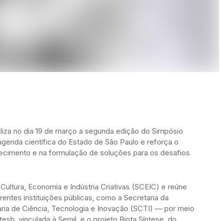
aliza no dia 19 de março a segunda edição do Simpósio
agenda científica do Estado de São Paulo e reforça o
cimento e na formulação de soluções para os desafios
 Cultura, Economia e Indústria Criativas (SCEIC) e reúne
entes instituições públicas, como a Secretaria da
aria de Ciência, Tecnologia e Inovação (SCTI) — por meio
sb, vinculada à Semil, e o projeto Biota Síntese, do