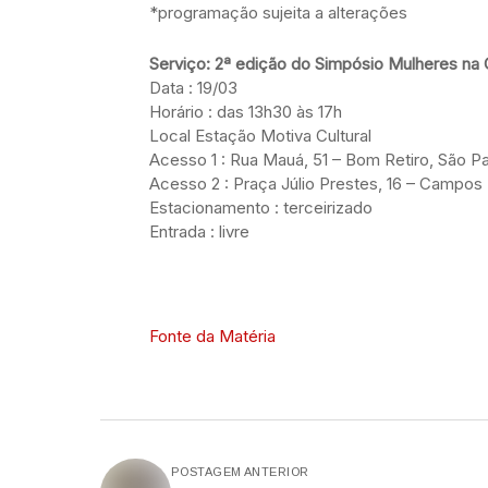
*programação sujeita a alterações
Serviço: 2ª edição do Simpósio Mulheres na 
Data : 19/03
Horário : das 13h30 às 17h
Local Estação Motiva Cultural
Acesso 1 : Rua Mauá, 51 – Bom Retiro, São P
Acesso 2 : Praça Júlio Prestes, 16 – Campos 
Estacionamento : terceirizado
Entrada : livre
Fonte da Matéria
POSTAGEM ANTERIOR