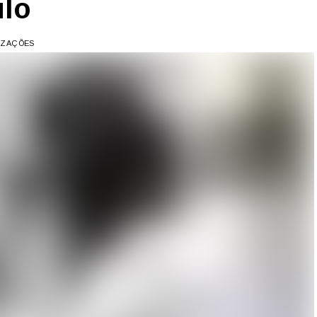
ulo
LIZAÇÕES