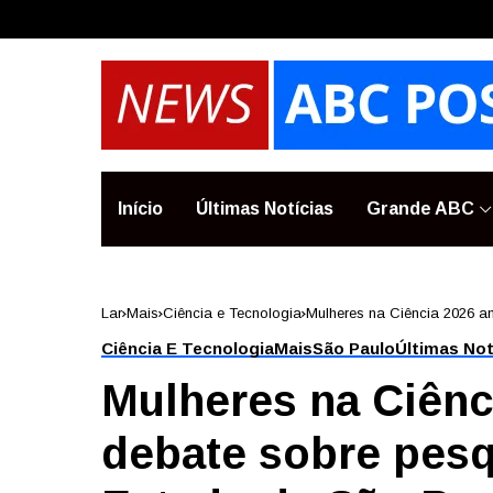
Início
Últimas Notícias
Grande ABC
Lar
Mais
Ciência e Tecnologia
Mulheres na Ciência 2026 am
Ciência E Tecnologia
Mais
São Paulo
Últimas Not
Mulheres na Ciênc
debate sobre pesqu