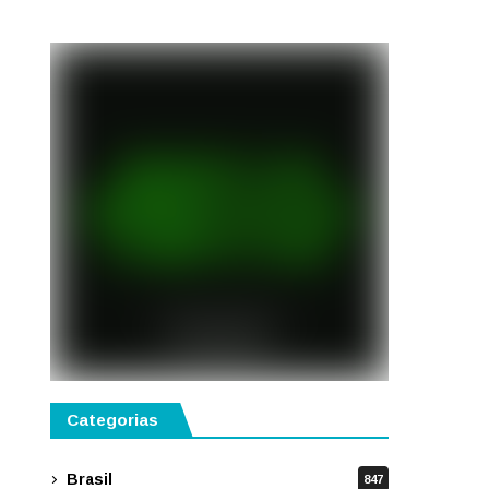
Categorias
Brasil
847