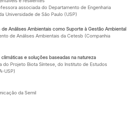
ntáveis e resilientes
 professora associada do Departamento de Engenharia
 da Universidade de São Paulo (USP)
s de Análises Ambientais como Suporte à Gestão Ambiental
mento de Análises Ambientais da Cetesb (Companhia
climáticas e soluções baseadas na natureza
do Projeto Biota Síntese, do Instituto de Estudos
EA-USP)
nicação da Semil