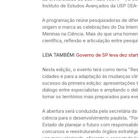
Instituto de Estudos Avançados da USP (IEA
A programação reúne pesquisadoras de difere
origem e marca as celebrações do Dia Intern
Meninas na Ciência. Mais do que uma homen
científica, reflexão e articulação entre pesqui
LEIA TAMBÉM:
Governo de SP leva dez star
Nesta edição, o evento terá como tema “Resi
cidades e para a adaptação às mudanças cl
sucesso da primeira edição: apresentações
diálogo entre especialistas e ampliando o de
tornar os territórios mais preparados para e
A abertura será conduzida pela secretária da
ciência para o desenvolvimento paulista. “For
Estado de planejar o futuro com responsabil
concursos e reestruturando órgãos estratégico