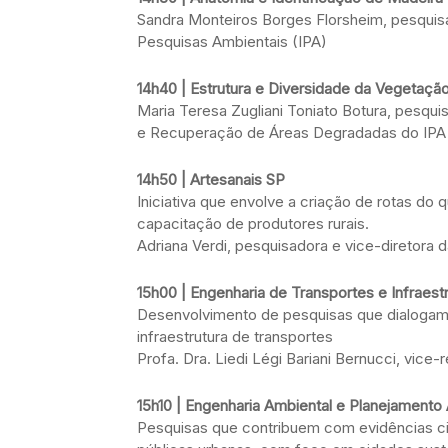
Sandra Monteiros Borges Florsheim, pesquisa
Pesquisas Ambientais (IPA)
14h40 | Estrutura e Diversidade da Vegetaçã
Maria Teresa Zugliani Toniato Botura, pesq
e Recuperação de Áreas Degradadas do IPA
14h50 | Artesanais SP
Iniciativa que envolve a criação de rotas do
capacitação de produtores rurais.
Adriana Verdi, pesquisadora e vice-diretora 
15h00 | Engenharia de Transportes e Infraest
Desenvolvimento de pesquisas que dialogam c
infraestrutura de transportes
Profa. Dra. Liedi Légi Bariani Bernucci, vice
15h10 | Engenharia Ambiental e Planejamento
Pesquisas que contribuem com evidências cien