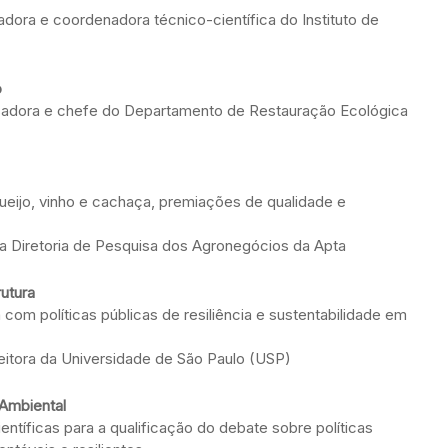
dora e coordenadora técnico-científica do Instituto de
o
uisadora e chefe do Departamento de Restauração Ecológica
 queijo, vinho e cachaça, premiações de qualidade e
da Diretoria de Pesquisa dos Agronegócios da Apta
rutura
om políticas públicas de resiliência e sustentabilidade em
-reitora da Universidade de São Paulo (USP)
 Ambiental
tíficas para a qualificação do debate sobre políticas