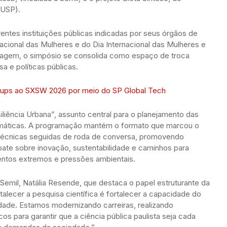
-USP).
ntes instituições públicas indicadas por seus órgãos de
acional das Mulheres e do Dia Internacional das Mulheres e
agem, o simpósio se consolida como espaço de troca
sa e políticas públicas.
tups ao SXSW 2026 por meio do SP Global Tech
liência Urbana”, assunto central para o planejamento das
imáticas. A programação mantém o formato que marcou o
 técnicas seguidas de roda de conversa, promovendo
bate sobre inovação, sustentabilidade e caminhos para
ventos extremos e pressões ambientais.
 Semil, Natália Resende, que destaca o papel estruturante da
talecer a pesquisa científica é fortalecer a capacidade do
idade. Estamos modernizando carreiras, realizando
s para garantir que a ciência pública paulista seja cada