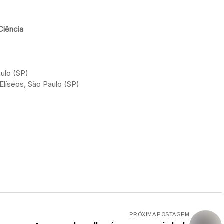
Ciência
aulo (SP)
Elíseos, São Paulo (SP)
PRÓXIMA POSTAGEM