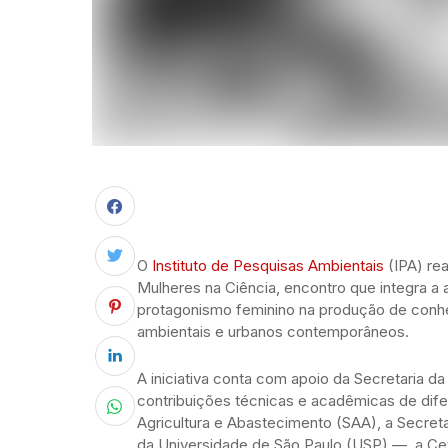
O
Instituto de Pesquisas Ambientais
(IPA) re
Mulheres na Ciência, encontro que integra a 
protagonismo feminino na produção de conhe
ambientais e urbanos contemporâneos.
A iniciativa conta com apoio da Secretaria da
contribuições técnicas e acadêmicas de difer
Agricultura e Abastecimento (SAA), a Secret
da Universidade de São Paulo (USP) —, a Cete