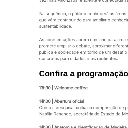
vez mais valorizada, eficiente e conectada 
Na sequência, o público conhecerá as áreas
que vêm contribuindo para ampliar o conheci
sustentabilidade.
As apresentações abrem caminho para uma rod
promete ampliar o debate, aproximar diferen
pública e sociedade em torno de um desafi
concretas para cidades mais resilientes.
Confira a programação
13h30 | Welcome coffee
14h00 | Abertura oficial
Como a pesquisa auxilia na composição de pol
Natália Resende, secretária de Estado de Mei
14h30 | Anatomia e Identificação de Madeira