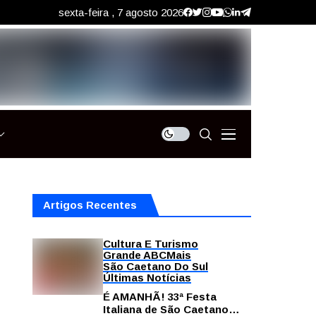
sexta-feira , 7 agosto 2026
Artigos Recentes
Cultura E Turismo
Grande ABC
Mais
São Caetano Do Sul
Últimas Notícias
É AMANHÃ! 33ª Festa
Italiana de São Caetano