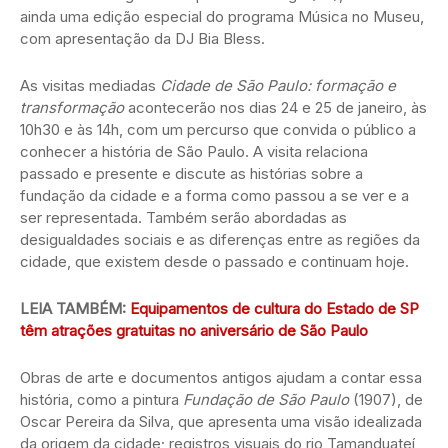
ainda uma edição especial do programa Música no Museu,
com apresentação da DJ Bia Bless.
As visitas mediadas
Cidade de São Paulo: formação e
transformação
acontecerão nos dias 24 e 25 de janeiro, às
10h30 e às 14h, com um percurso que convida o público a
conhecer a história de São Paulo. A visita relaciona
passado e presente e discute as histórias sobre a
fundação da cidade e a forma como passou a se ver e a
ser representada. Também serão abordadas as
desigualdades sociais e as diferenças entre as regiões da
cidade, que existem desde o passado e continuam hoje.
LEIA TAMBÉM:
Equipamentos de cultura do Estado de SP
têm atrações gratuitas no aniversário de São Paulo
Obras de arte e documentos antigos ajudam a contar essa
história, como a pintura
Fundação de São Paulo
(1907), de
Oscar Pereira da Silva, que apresenta uma visão idealizada
da origem da cidade; registros visuais do rio Tamanduateí,