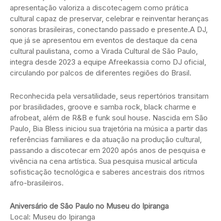
apresentação valoriza a discotecagem como prática
cultural capaz de preservar, celebrar e reinventar heranças
sonoras brasileiras, conectando passado e presente.A DJ,
que já se apresentou em eventos de destaque da cena
cultural paulistana, como a Virada Cultural de São Paulo,
integra desde 2023 a equipe Afreekassia como DJ oficial,
circulando por palcos de diferentes regiões do Brasil.
Reconhecida pela versatilidade, seus repertórios transitam
por brasilidades, groove e samba rock, black charme e
afrobeat, além de R&B e funk soul house. Nascida em São
Paulo, Bia Bless iniciou sua trajetória na música a partir das
referências familiares e da atuação na produção cultural,
passando a discotecar em 2020 após anos de pesquisa e
vivência na cena artística. Sua pesquisa musical articula
sofisticação tecnológica e saberes ancestrais dos ritmos
afro-brasileiros.
Aniversário de São Paulo no Museu do Ipiranga
Local: Museu do Ipiranga