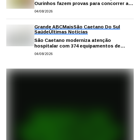
Ourinhos fazem provas para concorrer a
intercâmbio internacional
04/08/2026
Grande ABC
Mais
São Caetano Do Sul
Saúde
Últimas Notícias
São Caetano moderniza atenção
hospitalar com 374 equipamentos de
última geração
04/08/2026