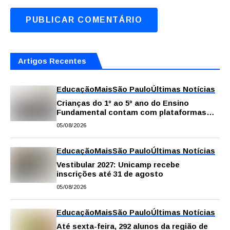
Artigos Recentes
Educação
Mais
São Paulo
Últimas Notícias
Crianças do 1º ao 5º ano do Ensino
Fundamental contam com plataformas
digitais para apoiar estudos na escola e
05/08/2026
em casa
Educação
Mais
São Paulo
Últimas Notícias
Vestibular 2027: Unicamp recebe
inscrições até 31 de agosto
05/08/2026
Educação
Mais
São Paulo
Últimas Notícias
Até sexta-feira, 292 alunos da região de