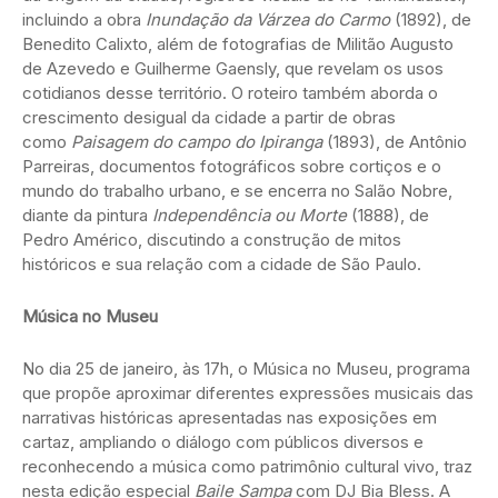
incluindo a obra
Inundação da Várzea do Carmo
(1892), de
Benedito Calixto, além de fotografias de Militão Augusto
de Azevedo e Guilherme Gaensly, que revelam os usos
cotidianos desse território. O roteiro também aborda o
crescimento desigual da cidade a partir de obras
como
Paisagem do campo do Ipiranga
(1893), de Antônio
Parreiras, documentos fotográficos sobre cortiços e o
mundo do trabalho urbano, e se encerra no Salão Nobre,
diante da pintura
Independência ou Morte
(1888), de
Pedro Américo, discutindo a construção de mitos
históricos e sua relação com a cidade de São Paulo.
Música no Museu
No dia 25 de janeiro, às 17h, o Música no Museu, programa
que propõe aproximar diferentes expressões musicais das
narrativas históricas apresentadas nas exposições em
cartaz, ampliando o diálogo com públicos diversos e
reconhecendo a música como patrimônio cultural vivo, traz
nesta edição especial
Baile Sampa
com DJ Bia Bless. A