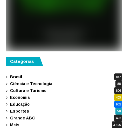
Categorias
Brasil
847
Ciência e Tecnologia
88
Cultura e Turismo
606
Economia
403
Educação
901
Esportes
50
Grande ABC
452
Mais
3.325