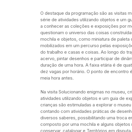
O destaque da programação são as visitas m
série de atividades utilizando objetos e um g
a conhecer as coleções e exposições por me
questionam o universo das coisas construída
mochila e objetos, como miniatura de paleta 
mobilizados em um percurso pelas exposiçõe
do trabalho e casas e coisas. Ao longo do tra
acervo, pintar desenhos e participar de dinâ
duração de uma hora. A faixa etária é de qu
dez vagas por horário. O ponto de encontro é
meia hora antes.
Na visita Solucionando enigmas no museu, cr
atividades utilizando objetos e um guia de e
crianças são estimuladas a explorar o museu a
contando com atividades práticas de desenh
diversos saberes, possibilitando uma troca ent
composto por uma mochila e alguns objetos 
conservar, catalogar e Territórios em disputa