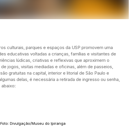
tros culturais, parques e espaços da USP promovem uma
s educativas voltadas a crianças, famílias e visitantes de
iências lúdicas, criativas e reflexivas que aproximem o
de jogos, visitas mediadas e oficinas, além de passeios,
ão gratuitas na capital, interior e litorial de São Paulo e
a algumas delas, é necessária a retirada de ingresso ou senha,
 abaixo:
 Foto: Divulgação/Museu do Ipiranga