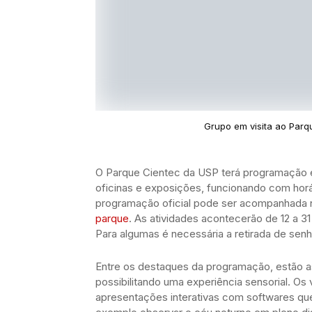
Grupo em visita ao Parq
O Parque Cientec da USP terá programação esp
oficinas e exposições, funcionando com horá
programação oficial pode ser acompanhada 
parque
. As atividades acontecerão de 12 a 31
Para algumas é necessária a retirada de sen
Entre os destaques da programação, estão a
possibilitando uma experiência sensorial. Os
apresentações interativas com softwares qu