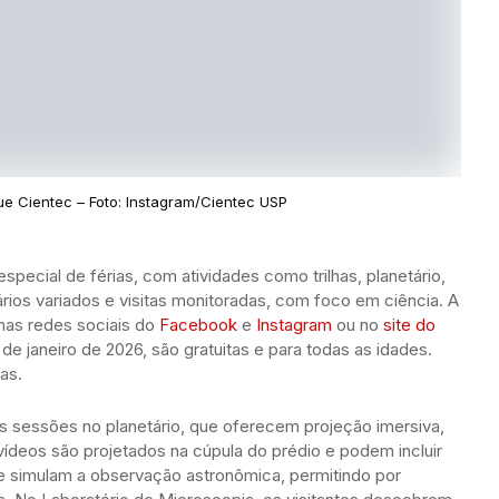
ue Cientec – Foto: Instagram/Cientec USP
ecial de férias, com atividades como trilhas, planetário,
rios variados e visitas monitoradas, com foco em ciência. A
nas redes sociais do
Facebook
e
Instagram
ou no
site do
 de janeiro de 2026, são gratuitas e para todas as idades.
has.
s sessões no planetário, que oferecem projeção imersiva,
 vídeos são projetados na cúpula do prédio e podem incluir
e simulam a observação astronômica, permitindo por