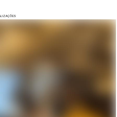
UALIZAÇÕES