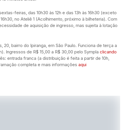
sextas-feiras, das 10h30 às 12h e das 13h às 16h30 (exceto
 16h30, no Ateliê 1 (Acolhimento, próximo à bilheteria). Com
m necessidade de aquisição de ingresso, mas sujeita à lotação
, 20, bairro do Ipiranga, em São Paulo. Funciona de terça a
6h). Ingressos de R$ 15,00 a R$ 30,00 pelo Sympla
clicando
: entrada franca (a distribuição é feita a partir de 10h,
ramação completa e mais informações
aqui