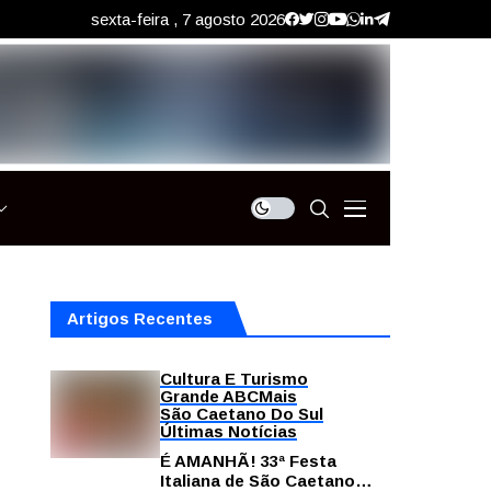
sexta-feira , 7 agosto 2026
Artigos Recentes
Cultura E Turismo
Grande ABC
Mais
São Caetano Do Sul
Últimas Notícias
É AMANHÃ! 33ª Festa
Italiana de São Caetano