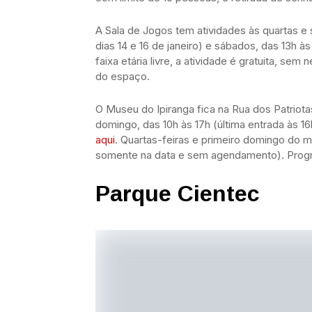
A Sala de Jogos tem atividades às quartas e 
dias 14 e 16 de janeiro) e sábados, das 13h às
faixa etária livre, a atividade é gratuita, se
do espaço.
O Museu do Ipiranga fica na Rua dos Patriotas
domingo, das 10h às 17h (última entrada às 1
aqui
. Quartas-feiras e primeiro domingo do mês
somente na data e sem agendamento). Prog
Parque Cientec