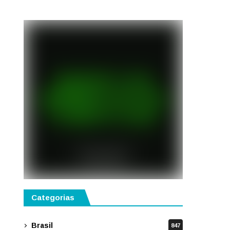
Categorias
Brasil
847