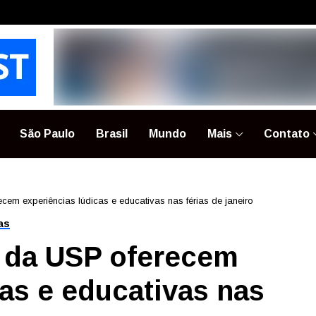
São Paulo
Brasil
Mundo
Mais
Contato
em experiências lúdicas e educativas nas férias de janeiro
as
 da USP oferecem
as e educativas nas