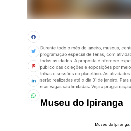
Durante todo o mês de janeiro, museus, cen
programação especial de férias, com atividade
todas as idades. A proposta é oferecer exper
público das coleções e exposições por meio 
trilhas e sessões no planetário. As atividades s
serão realizadas até o dia 31 de janeiro. Par
e as vagas são limitadas. Veja a programação
Museu do Ipiranga
Museu do Ipiranga.