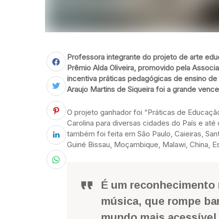
Professora integrante do projeto de arte ed
Prêmio Alda Oliveira, promovido pela Associ
incentiva práticas pedagógicas de ensino de
Araujo Martins de Siqueira foi a grande venc
O projeto ganhador foi “Práticas de Educaçã
Carolina para diversas cidades do País e até
também foi feita em São Paulo, Caieiras, San
Guiné Bissau, Moçambique, Malawi, China, E
É um reconhecimento n
música, que rompe bar
mundo mais acessível 