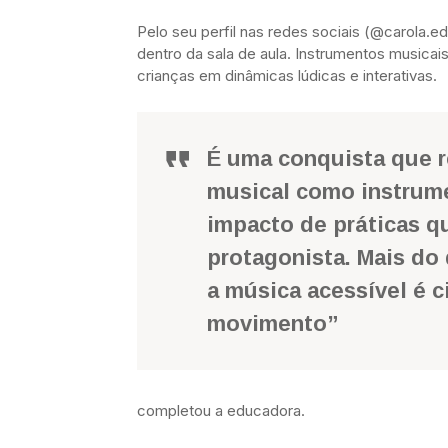
Pelo seu perfil nas redes sociais (@carola.e
dentro da sala de aula. Instrumentos musicais
crianças em dinâmicas lúdicas e interativas.
É uma conquista que r
musical como instrume
impacto de práticas 
protagonista. Mais do 
a música acessível é c
movimento”
completou a educadora.