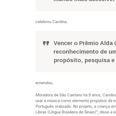
celebrou Carolina.
Vencer o Prêmio Alda O
reconhecimento de uma
propósito, pesquisa 
emendou.
Moradora de São Caetano há 9 anos, Carolina 
usar a música como elemento propulsor da edu
Português oralizado. No projeto, a criança e
Libras (Língua Brasileira de Sinais)”, disse a