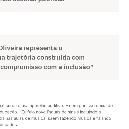
liveira representa o
 trajetória construída com
e compromisso com a inclusão”
é surda e usa aparelho auditivo. E nem por isso deixa de
cação. “Eu falo nove línguas de sinais incluindo o
ntra nas aulas de música, saem fazendo música e falando
 educadora.