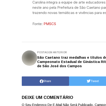
Carolina integra a equipe de arte educadore
neste ano pela Prefeitura de São Caetano para
trazendo novas temáticas e vivências para e
Fonte:
PMSCS
POSTAGEM ANTERIOR
São Caetano traz medalhas e títulos d
Campeonato Estadual de Ginástica Rí
de São José dos Campos
Share
Tweet
DEIXE UM COMENTÁRIO
O Seu Endereço De E-Mail Não Será Publicado.
Campos