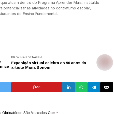
s que atuam dentro do Programa Aprender Mais, instituído
 potencializar as atividades no contraturno escolar,
studantes do Ensino Fundamental.
PRÓXIMA POSTAGEM
o
Exposição virtual celebra os 90 anos da
tmica
artista Maria Bonomi
Pin
 Obrigatórios São Marcados Com
*