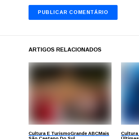
ARTIGOS RELACIONADOS
Cultura E Turismo
Grande ABC
Mais
Cultura
São Caetano Do Sul
Últimas