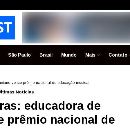
São Paulo
Brasil
Mundo
Mais
Contato
aetano vence prêmio nacional de educação musical
ltimas Notícias
ras: educadora de
 prêmio nacional de