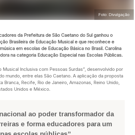
Foto: Divulgação
ucadores da Prefeitura de São Caetano do Sul ganhou o
ação Brasileira de Educação Musical e que reconhece e
 música em escolas de Educação Básica no Brasil. Carolina
edora na categoria Educação Especial nas Escolas Públicas.
o Musical Inclusiva com Pessoas Surdas”, desenvolvido por
 do mundo, entre elas São Caetano. A aplicação da proposta
ta Branca, Recife, Rio de Janeiro, Amazonas, Reino Unido,
stados Unidos e México.
acional ao poder transformador da
reiras e forma educadores para um
nas escolas públicas”