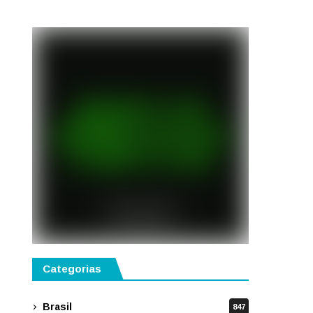
Categorias
Brasil
847