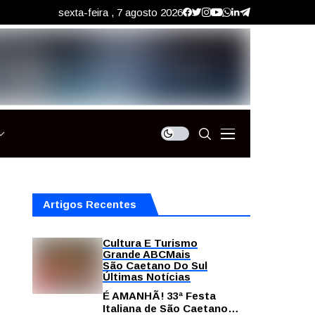
sexta-feira , 7 agosto 2026
Artigos Recentes
Cultura E Turismo
Grande ABC
Mais
São Caetano Do Sul
Últimas Notícias
É AMANHÃ! 33ª Festa
Italiana de São Caetano